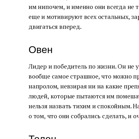
им нипочем, и именно они всегда не 
еще и мотивируют всех остальных, за
двигаться вперед.
Овен
Лидер и победитель по жизни. Он не у
вообще самое страшное, что можно пр
напролом, невзирая ни на какие преп
людей, которые пытаются им помешат
нельзя назвать тихим и спокойным. Н
о том, что они собрались сделать, и о