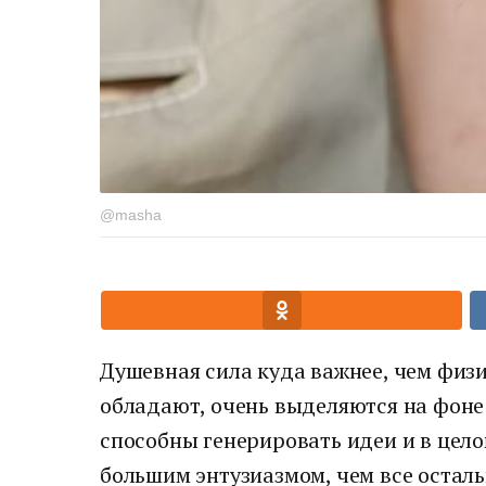
@masha
Душевная сила куда важнее, чем физ
обладают, очень выделяются на фоне 
способны генерировать идеи и в цело
большим энтузиазмом, чем все осталь