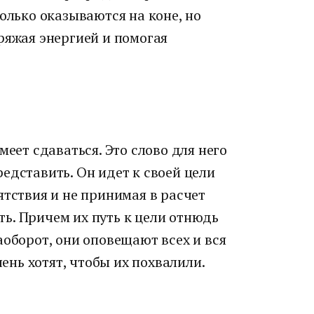
только оказываются на коне, но
ряжая энергией и помогая
меет сдаваться. Это слово для него
едставить. Он идет к своей цели
ятствия и не принимая в расчет
ь. Причем их путь к цели отнюдь
аоборот, они оповещают всех и вся
чень хотят, чтобы их похвалили.