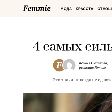
Femmie
МОДА
КРАСОТА
ОТНОШ
4 самых сил
Ксения Смирнова,
редакция Femmie
Эти знаки никогда не сдаютс