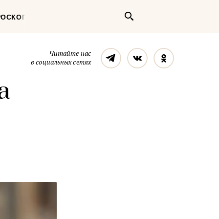
Поиск
РОСКОП
Телеграм
Вконтакте
Однокласс
Читайте нас
в социальных сетях
а