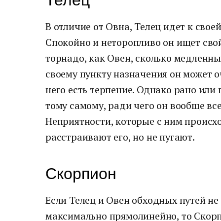
Телец
В отличие от Овна, Телец идет к свое
Спокойно и неторопливо он ищет свой
торнадо, как Овен, сколько медленны
своему пункту назначения он может оч
него есть терпение. Однако рано или
тому самому, ради чего он вообще все
Неприятности, которые с ним происхо
расстраивают его, но не пугают.
Скорпион
Если Телец и Овен обходных путей не
максимально прямолинейно, то Скорп