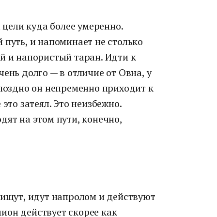
й цели куда более умеренно.
 путь, и напоминает не столько
й и напористый таран. Идти к
ень долго — в отличие от Овна, у
 поздно он непременно приходит к
 это затеял. Это неизбежно.
дят на этом пути, конечно,
 ищут, идут напролом и действуют
ион действует скорее как