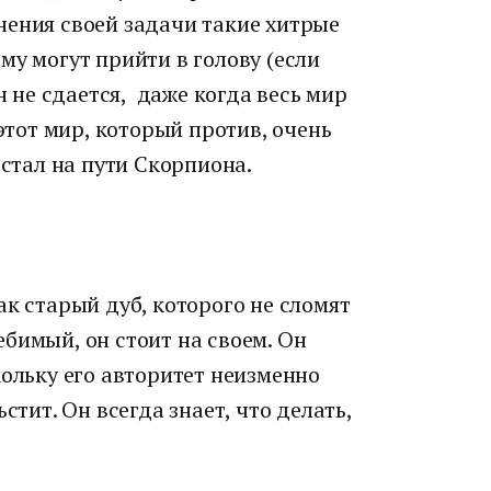
нения своей задачи такие хитрые
му могут прийти в голову (если
н не сдается, даже когда весь мир
 этот мир, который против, очень
встал на пути Скорпиона.
ак старый дуб, которого не сломят
бимый, он стоит на своем. Он
кольку его авторитет неизменно
стит. Он всегда знает, что делать,