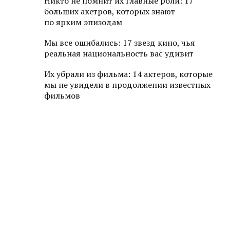
Никто не помнит их главные роли: 17
больших акетров, которых знают
по ярким эпизодам
Мы все ошибались: 17 звезд кино, чья
реальная национальность вас удивит
Их убрали из фильма: 14 актеров, которые
мы не увидели в продолжении известных
фильмов