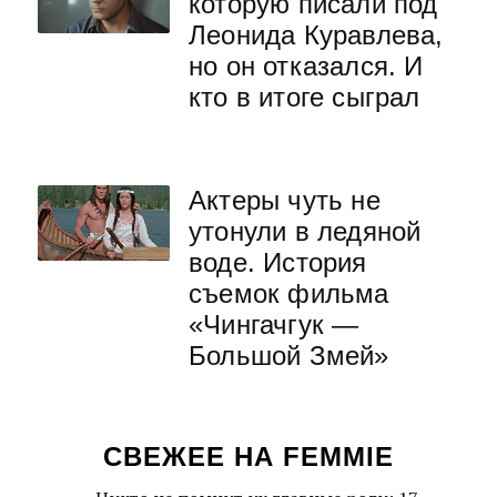
которую писали под
Леонида Куравлева,
но он отказался. И
кто в итоге сыграл
Актеры чуть не
утонули в ледяной
воде. История
съемок фильма
«Чингачгук —
Большой Змей»
СВЕЖЕЕ НА FEMMIE