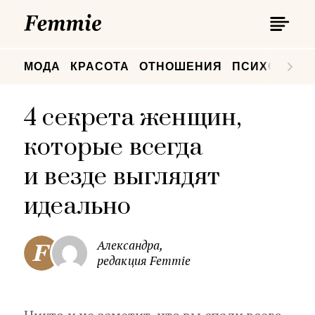
П
Femmie
П
МОДА
КРАСОТА
ОТНОШЕНИЯ
ПСИХОЛОГИ
4 секрета женщин,
которые всегда
и везде выглядят
идеально
Александра,
редакция Femmie