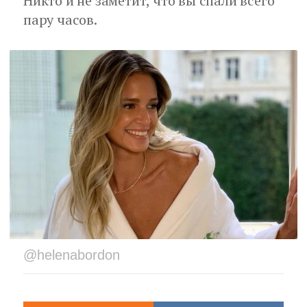
Никто и не заметит, что вы спали всего
пару часов.
@helenabordon