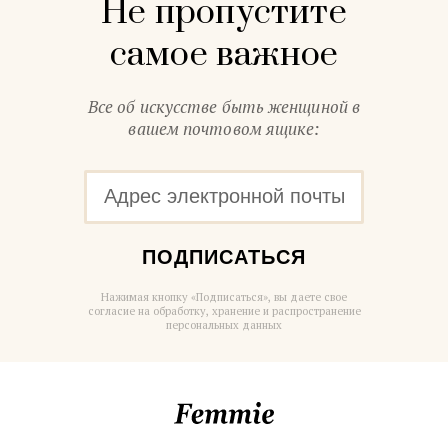
Не пропустите
самое важное
Все об искусстве быть женщиной в
вашем почтовом ящике:
ПОДПИСАТЬСЯ
Нажимая кнопку «Подписаться», вы даете свое
согласие на обработку, хранение и распространение
персональных данных
Femmie