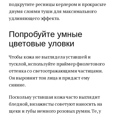
подкрутите ресницы керлером и прокрасьте
двумя слоями туши для максимального
удлиняющего эффекта.
Попробуйте умные
цветовые уловки
Чтобы кожа не выглядела уставшей и
тусклой, используйте праймер фиолетового
оттенка со светоотражающими частицами.
Он выровнит тон лица и придаст ему
сияние.
Поскольку уставшая кожа часто выглядит
бледной, визажисты советуют наносить на
щеки и губы немного розовых румян. Те, у