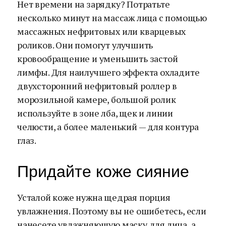
Нет времени на зарядку? Потратьте
несколько минут на массаж лица с помощью
массажных нефритовых или кварцевых
роликов. Они помогут улучшить
кровообращение и уменьшить застой
лимфы. Для наилучшего эффекта охладите
двухсторонний нефритовый роллер в
морозильной камере, большой ролик
используйте в зоне лба, щек и линии
челюсти, а более маленький — для контура
глаз.
Придайте коже сияние
Усталой коже нужна щедрая порция
увлажнения. Поэтому вы не ошибетесь, если
нанесете увлажняющую маску для лица, а