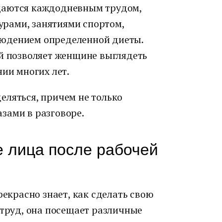
даются каждодневным трудом,
рами, занятиями спортом,
юдением определенной диеты.
ой позволяет женщине выглядеть
нии многих лет.
еляться, причем не только
зами в разговоре.
 лица после рабочей
рекрасно знает, как сделать свою
 труд, она посещает различные