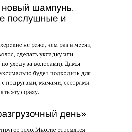
 новый шампунь,
ие послушные и
рские не реже, чем раз в месяц
волос, сделать укладку или
по уходу за волосами). Дамы
аксимально будет подходить для
х с подругами, мамами, сестрами
ать эту фразу.
 разгрузочный день»
упругое тело. Многие стремятся