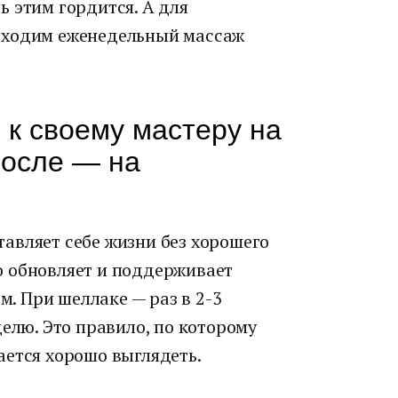
 этим гордится. А для
бходим еженедельный массаж
 к своему мастеру на
после — на
авляет себе жизни без хорошего
о обновляет и поддерживает
м. При шеллаке — раз в 2-3
делю. Это правило, по которому
ается хорошо выглядеть.