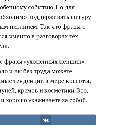
собенному событию. Но для
еобходимо поддерживать фигуру
ым питанием. Так что фразы о
ся именно в разговорах тех
гда.
те фразы «ухоженных женщин».
ло и вы без труда можете
ные тенденции в мире красоты,
ней, кремов и косметики. Это,
и хорошо ухаживаете за собой.