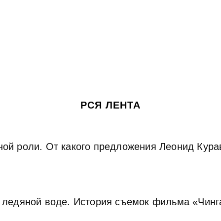
РСЯ ЛЕНТА
ной роли. От какого предложения Леонид Кура
в ледяной воде. История съемок фильма «Чин