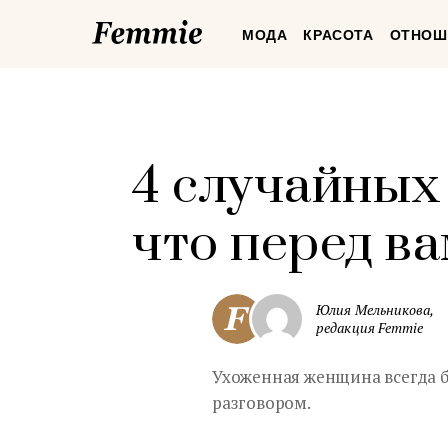
Femmie
МОДА
КРАСОТА
ОТНОШ
4 случайных
что перед в
Юлия Мельникова,
редакция Femmie
Ухоженная женщина всегда б
разговором.