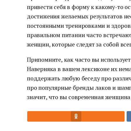
привести себя в форму к какому-то о
достижения желаемых результатов н
постоянными тренировками и здоров
правильном питании часто встречают
женщин, которые следят за собой все
Припомните, как часто вы используе
Наверняка в вашем лексиконе их нема
поддержать любую беседу про различ
про популярные бренды лаков и шампу
значит, что вы современная женщина 