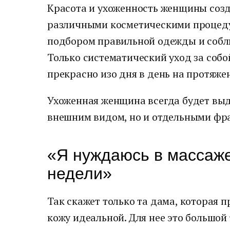
Красота и ухоженность женщины соз
различными косметическими процеду
подбором правильной одежды и собл
Только систематический уход за соб
прекрасно изо дня в день на протяже
Ухоженная женщина всегда будет выд
внешним видом, но и отдельными фра
«Я нуждаюсь в массаже
недели»
Так скажет только та дама, которая п
кожу идеальной. Для нее это большой