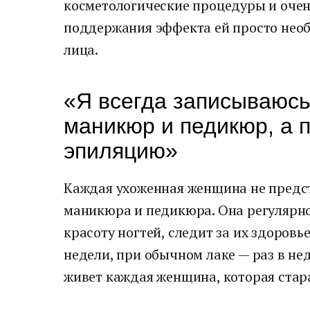
косметологические процедуры и очень
поддержания эффекта ей просто нео
лица.
«Я всегда записываюсь
маникюр и педикюр, а 
эпиляцию»
Каждая ухоженная женщина не предст
маникюра и педикюра. Она регулярн
красоту ногтей, следит за их здоровье
недели, при обычном лаке — раз в не
живет каждая женщина, которая стар