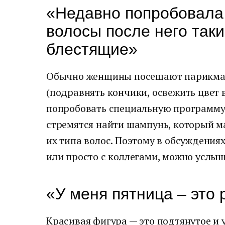
«Недавно попробовала
волосы после него так
блестящие»
Обычно женщины посещают парикмахе
(подравнять кончики, освежить цвет 
попробовать специальную программу 
стремятся найти шампунь, который м
их типа волос. Поэтому в обсуждения
или просто с коллегами, можно услыш
«У меня пятница – это
Красивая фигура — это подтянутое и 