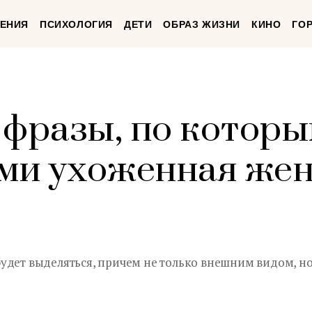
ЕНИЯ
ПСИХОЛОГИЯ
ДЕТИ
ОБРАЗ ЖИЗНИ
КИНО
ГО
 фразы, по которы
ами ухоженная же
удет выделяться, причем не только внешним видом, но