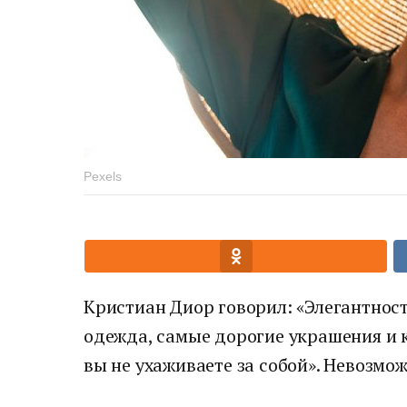
Pexels
Кристиан Диор говорил: «Элегантност
одежда, самые дорогие украшения и к
вы не ухаживаете за собой». Невозмож