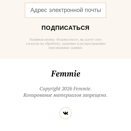
ПОДПИСАТЬСЯ
Нажимая кнопку «Подписаться», вы даете свое
согласие на обработку, хранение и распространение
персональных данных
Femmie
Copyright 2026 Femmie.
Копирование материалов запрещено.
Читайте
Вконтакте
нас
в социальных
сетях