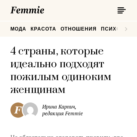
П
Femmie
П
МОДА
КРАСОТА
ОТНОШЕНИЯ
ПСИХОЛОГИ
4 страны, которые
идеально подходят
пожилым одиноким
женщинам
Ирина Карпич,
редакция Femmie