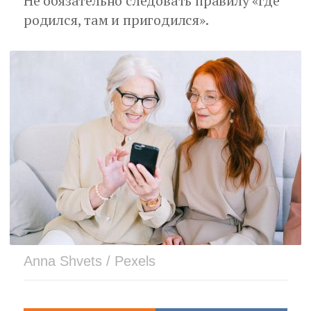
Не обязательно следовать правилу «где
родился, там и пригодился».
Anna Shvets / Pexels