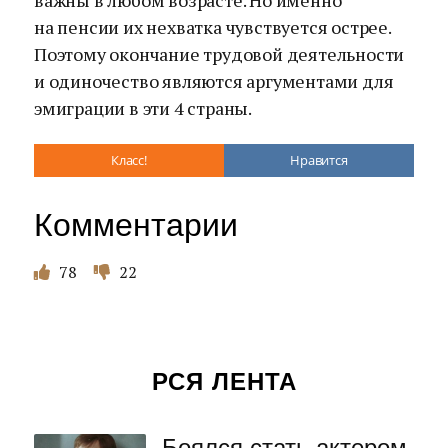
важны в любом возрасте. Но именно
на пенсии их нехватка чувствуется острее.
Поэтому окончание трудовой деятельности
и одиночество являются аргументами для
эмиграции в эти 4 страны.
Класс!
Нравится
Комментарии
78
22
РСЯ ЛЕНТА
Боялся стать актером