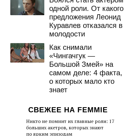
одной роли. От какого
предложения Леонид
Куравлев отказался в
молодости
Как снимали
«Чингачгук —
Большой Змей» на
самом деле: 4 факта,
о которых мало кто
знает
СВЕЖЕЕ НА FEMMIE
Никто не помнит их главные роли: 17
больших акетров, которых знают
по ярким эпизодам