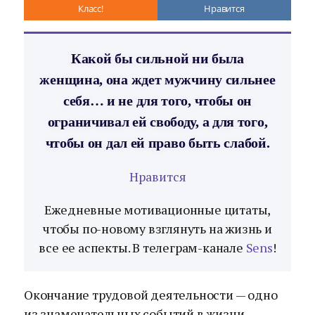
Класс!
Нравится
Какой бы сильной ни была
женщина, она ждет мужчину сильнее
себя… и не для того, чтобы он
ограничивал ей свободу, а для того,
чтобы он дал ей право быть слабой.
Нравится
Ежедневные мотивационные цитаты,
чтобы по-новому взглянуть на жизнь и
все ее аспекты. В телеграм-канале
Sens
!
Окончание трудовой деятельности — одно
из знаменательных событий в жизни