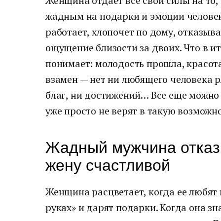
Женщина отдает все свои силы на то,
жадным на подарки и эмоции человек
работает, хлопочет по дому, отказыва
ощущение близости за двоих. Что в 
понимает: молодость прошла, красот
взамен — нет ни любящего человека 
благ, ни достижений… Все еще можно
уже просто не верят в такую возможно
Жадный мужчина отказ
жену счастливой
Женщина расцветает, когда ее любят и
руках» и дарят подарки. Когда она зн