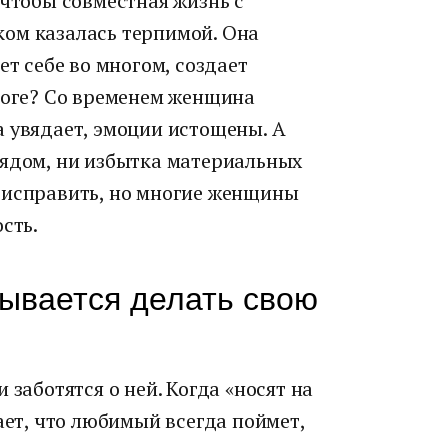
 чтобы совместная жизнь с
ом казалась терпимой. Она
ет себе во многом, создает
итоге? Со временем женщина
а увядает, эмоции истощены. А
рядом, ни избытка материальных
 исправить, но многие женщины
сть.
ывается делать свою
 заботятся о ней. Когда «носят на
ает, что любимый всегда поймет,