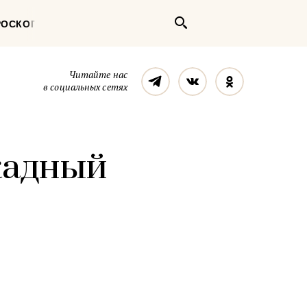
Поиск
РОСКОП
Телеграм
Вконтакте
Однокласс
Читайте нас
в социальных сетях
жадный