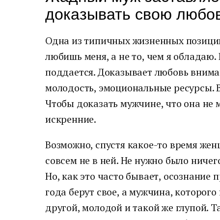
доказывать свою любо
Одна из типичных жизненных позиций
любишь меня, а не то, чем я обладаю
поддается. Доказывает любовь вниман
молодость, эмоциональные ресурсы. В
Чтобы доказать мужчине, что она не 
искренние.
Возможно, спустя какое-то время же
совсем не в ней. Не нужно было ничег
Но, как это часто бывает, осознание
года берут свое, а мужчина, которого
другой, молодой и такой же глупой. Т