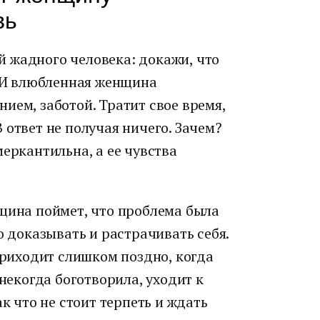
вь
 жадного человека: докажи, что
. И влюбленная женщина
ием, заботой. Тратит свое время,
 ответ не получая ничего. Зачем?
меркантильна, а ее чувства
нщина поймет, что проблема была
о доказывать и растрачивать себя.
 приходит слишком поздно, когда
 некогда боготворила, уходит к
ак что не стоит терпеть и ждать