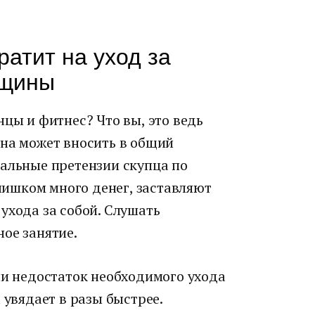
ратит на уход за
нщины
нцы и фитнес? Что вы, это ведь
ина может вносить в общий
дальные претензии скупца по
слишком много денег, заставляют
ухода за собой. Слушать
ое занятие.
ли недостаток необходимого ухода
 увядает в разы быстрее.