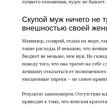
лучшего отношения, чудес не бывает.
Скупой муж ничего не т
внешностью своей же
Маникюр, солярий, отдых на море, та
такие расходы. И неважно, что женщ
бюджет не меньше, чем муж. Но скан
поводу того, что она тратит на себе 
женщину отказаться от полноценного 
ежедневные упреки — не самое приятн
Результат закономерен. Отсутствие и
приводят к тому, что женская красота