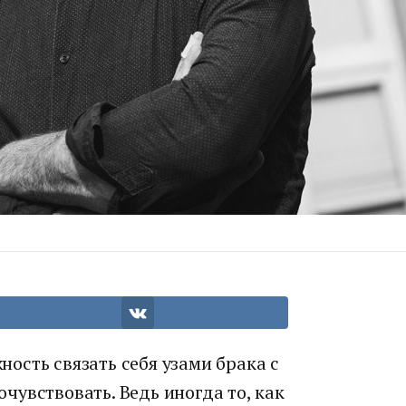
ость связать себя узами брака с
увствовать. Ведь иногда то, как