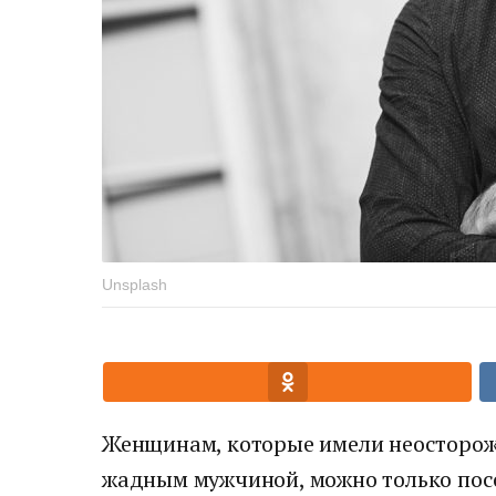
Unsplash
Женщинам, которые имели неосторожн
жадным мужчиной, можно только посоч