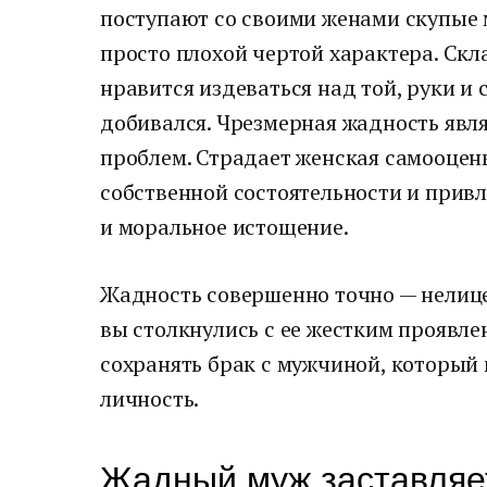
поступают со своими женами скупые 
просто плохой чертой характера. Ск
нравится издеваться над той, руки и
добивался. Чрезмерная жадность явл
проблем. Страдает женская самооцен
собственной состоятельности и привл
и моральное истощение.
Жадность совершенно точно — нелице
вы столкнулись с ее жестким проявле
сохранять брак с мужчиной, который г
личность.
Жадный муж заставляе