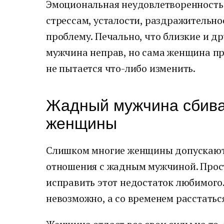
Эмоциональная неудовлетворенность 
стрессам, усталости, раздражительнос
проблему. Печально, что близкие и д
мужчина неправ, но сама женщина пр
не пытается что-либо изменить.
Жадный мужчина сбива
женщины
Слишком многие женщины допускают 
отношения с жадным мужчиной. Прост
исправить этот недостаток любимого.
невозможно, а со временем расстатьс