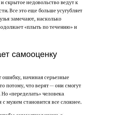
и скрытое недовольство ведут к
ти. Все это еще больше усугубляет
рузья замечают, насколько
одолжает «плыть по течению» и
ет самооценку
ошибку, начиная серьезные
о потому, что верят — они смогут
 Но «переделать» человека
я с мужем становится все сложнее.