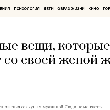
ЕНИЯ
ПСИХОЛОГИЯ
ДЕТИ
ОБРАЗ ЖИЗНИ
КИНО
ГО
ные вещи, которые
 со своей женой 
отношения со скупым мужчиной. Люди не меняются.