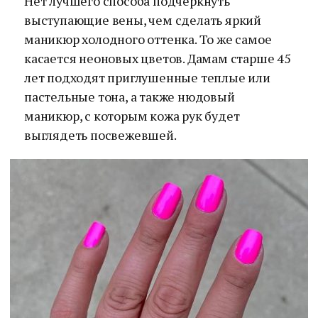
Нет лучшего способа подчеркнуть
выступающие вены, чем сделать яркий
маникюр холодного оттенка. То же самое
касается неоновых цветов. Дамам старше 45
лет подходят приглушенные теплые или
пастельные тона, а также нюдовый
маникюр, с которым кожа рук будет
выглядеть посвежевшей.