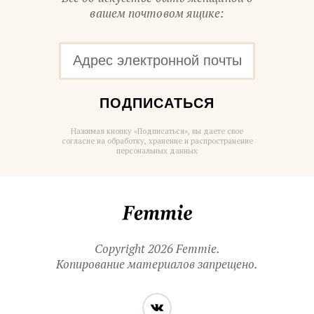
вашем почтовом ящике:
ПОДПИСАТЬСЯ
Нажимая кнопку «Подписаться», вы даете свое
согласие на обработку, хранение и распространение
персональных данных
Femmie
Copyright 2026 Femmie.
Копирование материалов запрещено.
Читайте
Вконтакте
нас