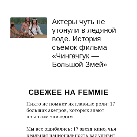
Актеры чуть не
утонули в ледяной
воде. История
съемок фильма
«Чингачгук —
Большой Змей»
СВЕЖЕЕ НА FEMMIE
Никто не помнит их главные роли: 17
больших акетров, которых знают
по ярким эпизодам
Мы все ошибались: 17 звезд кино, чья
реальная национальность вас удивит