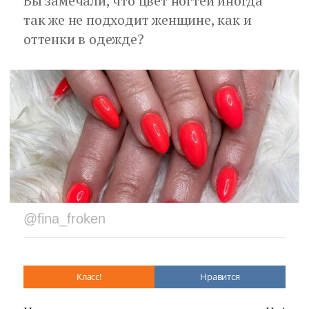
Вы замечали, что цвет ногтей иногда
так же не подходит женщине, как и
оттенки в одежде?
@fina_froken
Класс!
Нравится