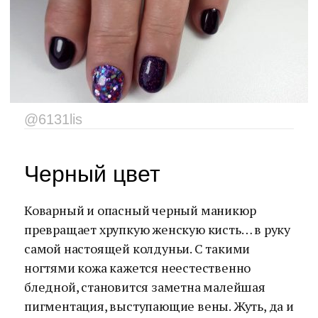
@6131lis
Черный цвет
Коварный и опасный черный маникюр
превращает хрупкую женскую кисть… в руку
самой настоящей колдуньи. С такими
ногтями кожа кажется неестественно
бледной, становится заметна малейшая
пигментация, выступающие вены. Жуть, да и