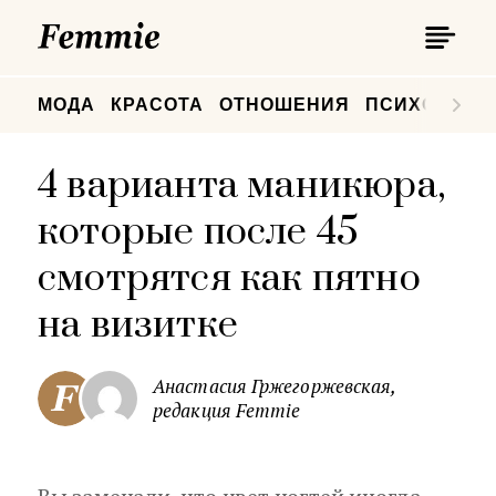
П
Femmie
П
МОДА
КРАСОТА
ОТНОШЕНИЯ
ПСИХОЛОГИ
4 варианта маникюра,
которые после 45
смотрятся как пятно
на визитке
Анастасия Гржегоржевская,
редакция Femmie