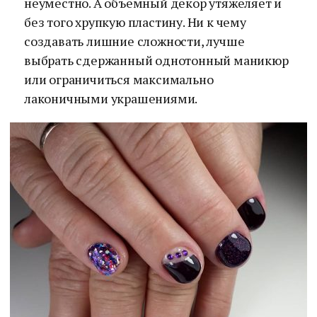
неуместно. А объемный декор утяжеляет и
без того хрупкую пластину. Ни к чему
создавать лишние сложности, лучше
выбрать сдержанный однотонный маникюр
или ограничиться максимально
лаконичными украшениями.