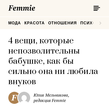
П
Femmie
П
МОДА
КРАСОТА
ОТНОШЕНИЯ
ПСИХОЛОГИ
4 вещи, которые
непозволительны
бабушке, как бы
сильно она ни любила
внуков
Юлия Мельникова,
редакция Femmie