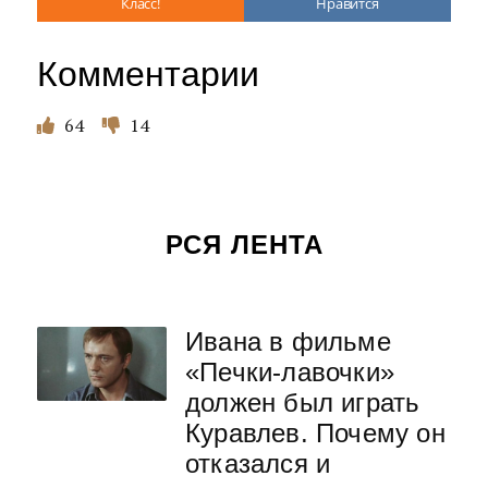
Класс!
Нравится
Комментарии
64
14
РСЯ ЛЕНТА
Ивана в фильме
«Печки-лавочки»
должен был играть
Куравлев. Почему он
отказался и