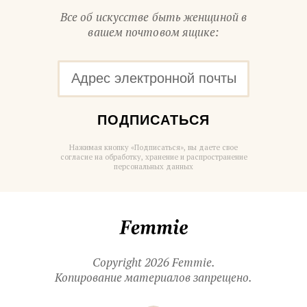
Все об искусстве быть женщиной в
вашем почтовом ящике:
ПОДПИСАТЬСЯ
Нажимая кнопку «Подписаться», вы даете свое
согласие на обработку, хранение и распространение
персональных данных
Femmie
Copyright 2026 Femmie.
Копирование материалов запрещено.