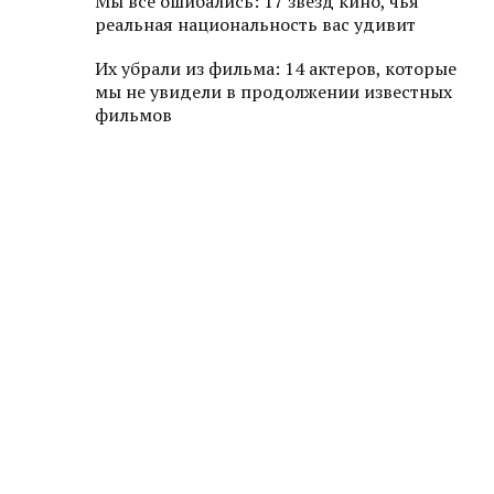
Мы все ошибались: 17 звезд кино, чья
реальная национальность вас удивит
Их убрали из фильма: 14 актеров, которые
мы не увидели в продолжении известных
фильмов