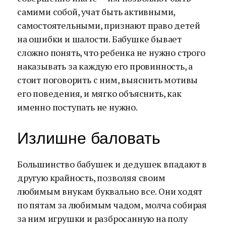
самими собой, учат быть активными,
самостоятельными, признают право детей
на ошибки и шалости. Бабушке бывает
сложно понять, что ребенка не нужно строго
наказывать за каждую его провинность, а
стоит поговорить с ним, выяснить мотивы
его поведения, и мягко объяснить, как
именно поступать не нужно.
Излишне баловать
Большинство бабушек и дедушек впадают в
другую крайность, позволяя своим
любимым внукам буквально все. Они ходят
по пятам за любимым чадом, молча собирая
за ним игрушки и разбросанную на полу