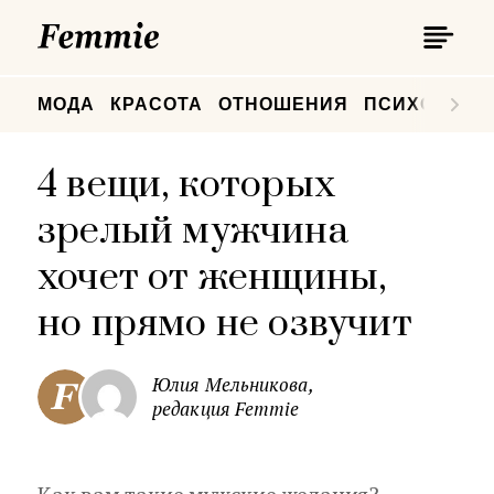
П
Femmie
П
МОДА
КРАСОТА
ОТНОШЕНИЯ
ПСИХОЛОГИ
4 вещи, которых
зрелый мужчина
хочет от женщины,
но прямо не озвучит
Юлия Мельникова,
редакция Femmie