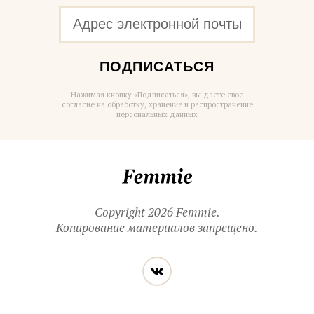
ПОДПИСАТЬСЯ
Нажимая кнопку «Подписаться», вы даете свое
согласие на обработку, хранение и распространение
персональных данных
Femmie
Copyright 2026 Femmie.
Копирование материалов запрещено.
Читайте
Вконтакте
нас
в социальных
сетях