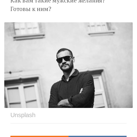
Как вам такие мужские желания?
Готовы к ним?
Unsplash