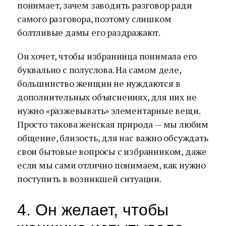
понимает, зачем заводить разговор ради
самого разговора, поэтому слишком
болтливые дамы его раздражают.
Он хочет, чтобы избранница понимала его
буквально с полуслова. На самом деле,
большинство женщин не нуждаются в
дополнительных объяснениях, для них не
нужно «разжевывать» элементарные вещи.
Просто такова женская природа — мы любим
общение, близость, для нас важно обсуждать
свои бытовые вопросы с избранником, даже
если мы сами отлично понимаем, как нужно
поступить в возникшей ситуации.
4. Он желает, чтобы