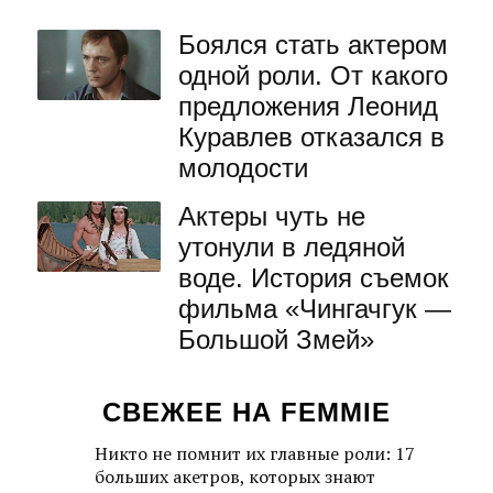
Боялся стать актером
одной роли. От какого
предложения Леонид
Куравлев отказался в
молодости
Актеры чуть не
утонули в ледяной
воде. История съемок
фильма «Чингачгук —
Большой Змей»
СВЕЖЕЕ НА FEMMIE
Никто не помнит их главные роли: 17
больших акетров, которых знают