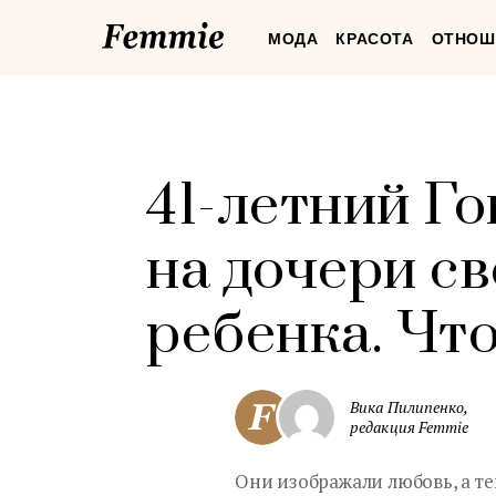
Femmie
МОДА
КРАСОТА
ОТНОШ
41-летний Г
на дочери св
ребенка. Что
Вика Пилипенко,
редакция Femmie
Они изображали любовь, а те