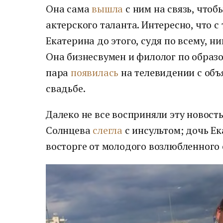
Она сама
вышла
с ним на связь, что
актерского таланта. Интересно, что 
Екатерина до этого, судя по всему, ни
Она бизнесвумен и филолог по образо
пара
появилась
на телевидении с объ
свадьбе.
Далеко не все восприняли эту новост
Солнцева
слегла
с инсультом; дочь Е
восторге от молодого возлюбленного 