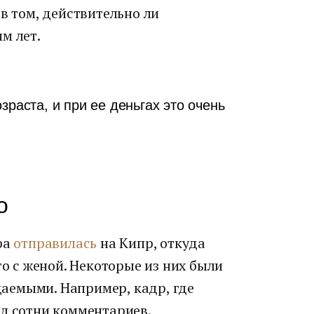
в том, действительно ли
м лет.
зраста, и при ее деньгах это очень
о
ра
отправилась
на Кипр, откуда
о с женой. Некоторые из них были
аемыми. Например, кадр, где
ал сотни комментариев.