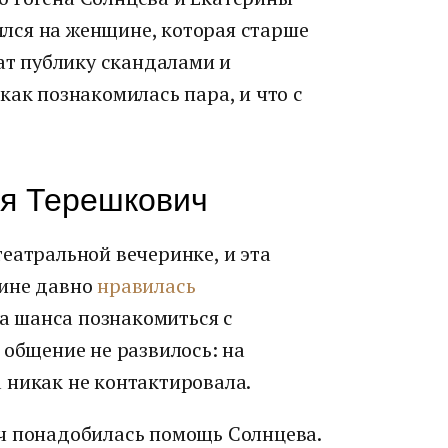
лся на женщине, которая старше
жат публику скандалами и
как познакомилась пара, и что с
ся Терешкович
театральной вечеринке, и эта
щине давно
нравилась
ла шанса познакомиться с
 общение не развилось: на
 никак не контактировала.
ч понадобилась помощь Солнцева.