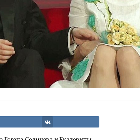
 Гогена Солнцева и Екатерины