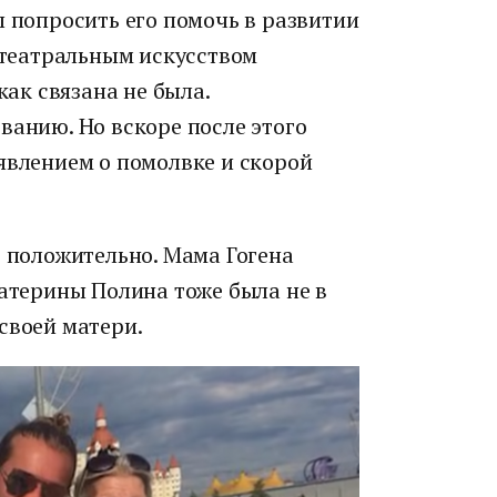
бы попросить его помочь в развитии
с театральным искусством
как связана не была.
ванию. Но вскоре после этого
явлением о помолвке и скорой
ь положительно. Мама Гогена
катерины Полина тоже была не в
своей матери.