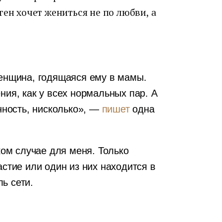
ен хочет жениться не по любви, а
женщина, годящаяся ему в мамы.
ния, как у всех нормальных пар. А
енность, нисколько», —
пишет
одна
ком случае для меня. Только
астие или один из них находится в
ь сети.