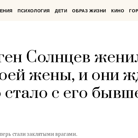
ЕНИЯ
ПСИХОЛОГИЯ
ДЕТИ
ОБРАЗ ЖИЗНИ
КИНО
ГО
оген Солнцев жени
оей жены, и они ж
 стало с его бывш
перь стали заклятыми врагами.