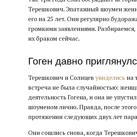
Терешкович. Эпатажный шоумен жени
его на 25 лет. Они регулярно будора
громкими заявлениями. Разбираемся, 
их браком сейчас.
Гоген давно приглянул
Терешкович и Солнцев
увиделись
на 
встреча не была случайностью: жен
деятельность Гогена, и она не упусти
шоуменом лично. Правда, после этого
протяжении следующих двух лет пара
Они сошлись снова, когда Терешкови