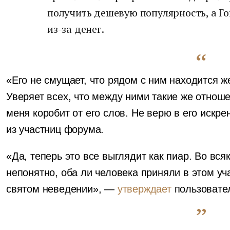
получить дешевую популярность, а Гог
из-за денег.
«Его не смущает, что рядом с ним находится 
Уверяет всех, что между ними такие же отноше
меня коробит от его слов. Не верю в его искр
из участниц форума.
«Да, теперь это все выглядит как пиар. Во вся
непонятно, оба ли человека приняли в этом уч
святом неведении», —
утверждает
пользовател