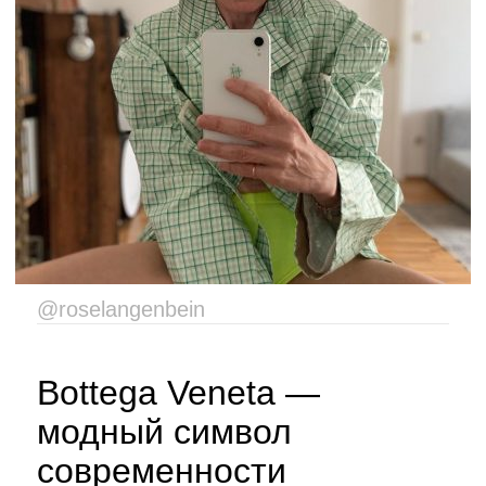
@roselangenbein
Bottega Veneta —
модный символ
современности