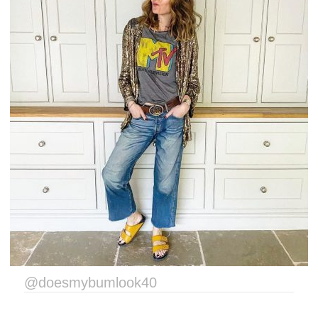
@doesmybumlook40