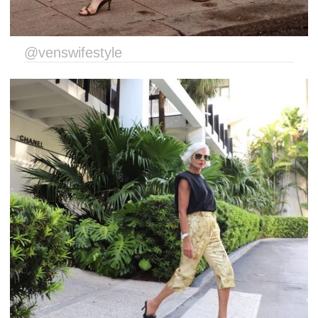
@venswifestyle