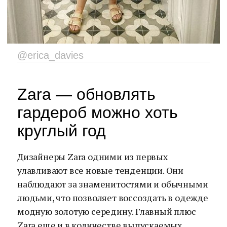
@erica_davies
Zara — обновлять
гардероб можно хоть
круглый год
Дизайнеры Zara одними из первых
улавливают все новые тенденции. Они
наблюдают за знаменитостями и обычными
людьми, что позволяет воссоздать в одежде
модную золотую середину. Главный плюс
Zara еще и в количестве выпускаемых