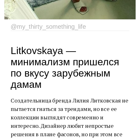
@my_thirty_something_life
Litkovskaya —
минимализм пришелся
по вкусу зарубежным
дамам
Создательница бренда Лилия Литковская не
пытается гнаться за трендами, но все ее
коллекции выглядят современно и
интересно. Дизайнер любит непростые
решения в плане фасонов, но при этом все