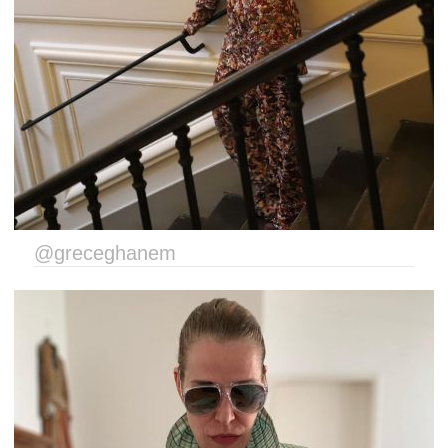
@greceghanem