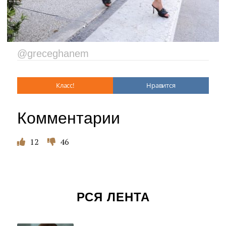
@greceghanem
Класс!
Нравится
Комментарии
12
46
РСЯ ЛЕНТА