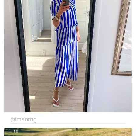
@msorrig