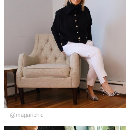
@magarichic