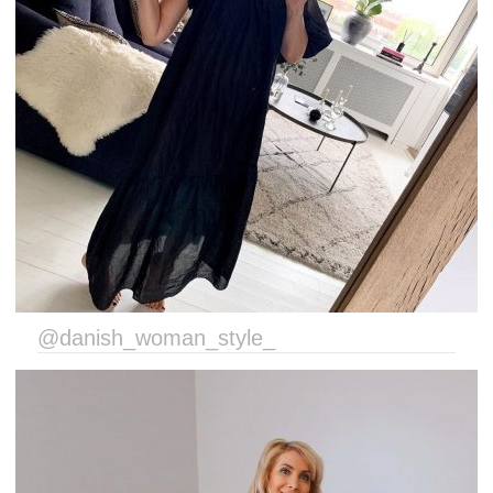
@danish_woman_style_