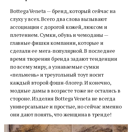
Bottega Veneta — бренд, который сейчас на
слуху у всех. Всего два слова вызывают
ассоциации с дорогой кожей, люксом и
плетением. Сумки, обувь и чемоданы —
главные фишки компании, которые и
сделали ее мега-популярной. В последнее
время творения бренда задают тенденции
по всему миру, а узнаваемые сумки
«пельмень» и треугольный тоут носит
каждый второй фэшн-блогер. И конечно,
модные дамы в возрасте тоже не остались в
стороне. Изделия Bottega Veneta не всегда
универсальные и простые, но сейчас именно
они дают понять, что женщина в тренде!