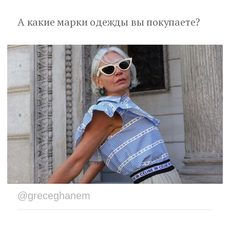
А какие марки одежды вы покупаете?
@greceghanem