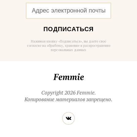
ПОДПИСАТЬСЯ
Нажимая кнопку «Подписаться», вы даете свое
согласие на обработку, хранение и распространение
персональных данных
Femmie
Copyright 2026 Femmie.
Копирование материалов запрещено.
Читайте
Вконтакте
нас
в социальных
сетях