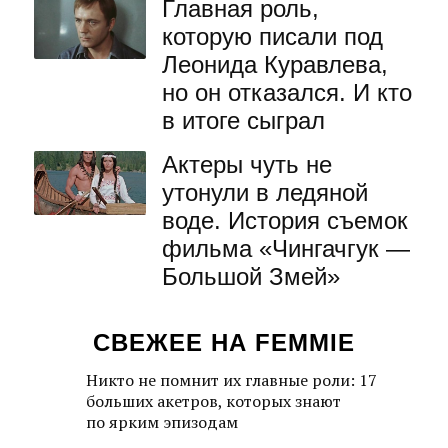
Главная роль,
которую писали под
Леонида Куравлева,
но он отказался. И кто
в итоге сыграл
Актеры чуть не
утонули в ледяной
воде. История съемок
фильма «Чингачгук —
Большой Змей»
СВЕЖЕЕ НА FEMMIE
Никто не помнит их главные роли: 17
больших акетров, которых знают
по ярким эпизодам