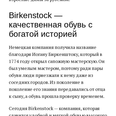
Birkenstock —
качественная обувь с
богатой историей
Немецкая компания получила название
благодаря Иогану Биркенштоку, который в
1774 году открыл сапожную мастерскую. Он
был умелым мастером, поэтому ради пары
обуви люди приезжали к нему даже из
соседних городов. Из поколение в
поколение его знания передавались от отца
к сыну, а обувь прошла проверку временем.
Сегодня Birkenstock — компания, которая
славится удобной и мягкой обувью высокого