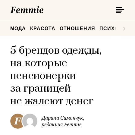
П
Femmie
П
МОДА
КРАСОТА
ОТНОШЕНИЯ
ПСИХОЛОГИ
5 брендов одежды,
на которые
пенсионерки
за границей
не жалеют денег
Дарина Симончук,
редакция Femmie