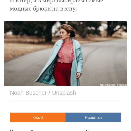
И в пир, и в мир! Выбираем самые
модные брюки на весну.
Noah Buscher / Unsplash
Класс!
Нравится