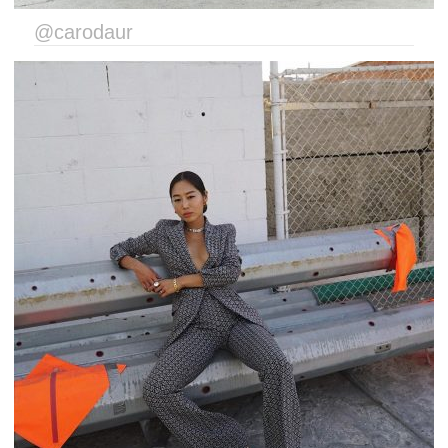
@carodaur