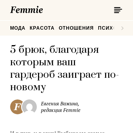
П
Femmie
П
МОДА
КРАСОТА
ОТНОШЕНИЯ
ПСИХОЛОГИ
5 брюк, благодаря
которым ваш
гардероб заиграет по-
новому
Евгения Важина,
редакция Femmie