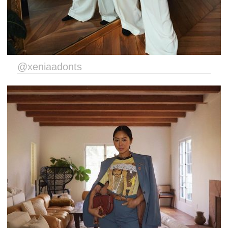
@xeniaadonts