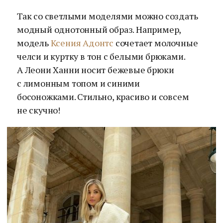
Так со светлыми моделями можно создать
модный однотонный образ. Например,
модель
Ксения Адонтс
сочетает молочные
челси и куртку в тон с белыми брюками.
А Леони Ханни носит бежевые брюки
с лимонным топом и синими
босоножками. Стильно, красиво и совсем
не скучно!