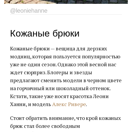
@leoniehanne
Кожаные брюки
Кожаные брюки — вещица для дерзких
модниц, которая пользуется популярностью
уже не один сезон. Однако этой весной нас
ждет сюрприз. Блогеры и звезды
предлагают сменить модели в черном цвете
на горчичный или шоколадный оттенок.
Кстати, такие уже носят красотка Леони
Ханни, и модель
Алекс Ривере
.
Стоит обратить внимание, что крой кожаных
брюк стал более свободным