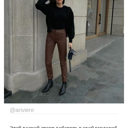
@ariviere
Этой весной стоит добавить в свой гардероб