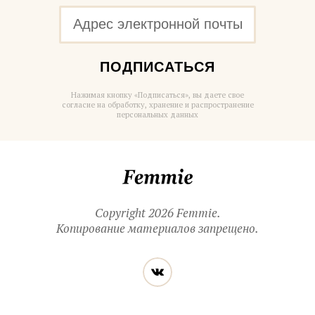
ПОДПИСАТЬСЯ
Нажимая кнопку «Подписаться», вы даете свое
согласие на обработку, хранение и распространение
персональных данных
Femmie
Copyright 2026 Femmie.
Копирование материалов запрещено.
Читайте
Вконтакте
нас
в социальных
сетях