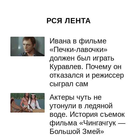
РСЯ ЛЕНТА
Ивана в фильме
«Печки-лавочки»
должен был играть
Куравлев. Почему он
отказался и режиссер
сыграл сам
Актеры чуть не
утонули в ледяной
воде. История съемок
фильма «Чингачгук —
Большой Змей»