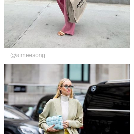
@aimeesong