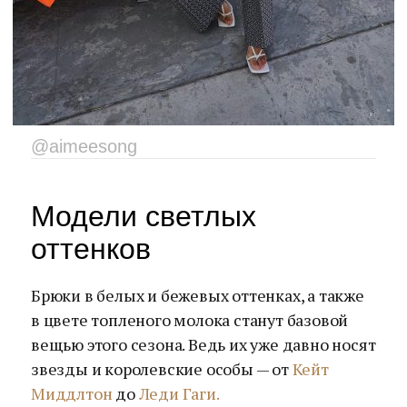
@aimeesong
Модели светлых
оттенков
Брюки в белых и бежевых оттенках, а также
в цвете топленого молока станут базовой
вещью этого сезона. Ведь их уже давно носят
звезды и королевские особы — от
Кейт
Миддлтон
до
Леди Гаги.