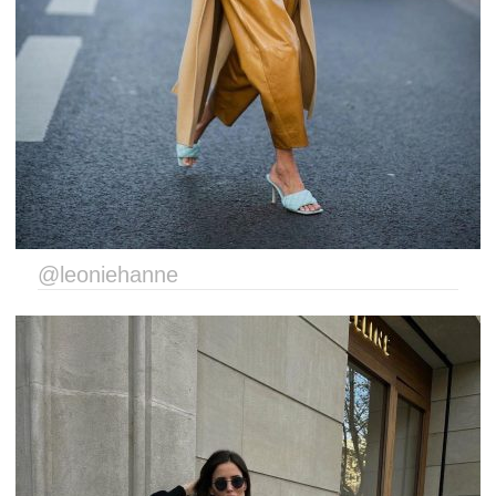
@leoniehanne