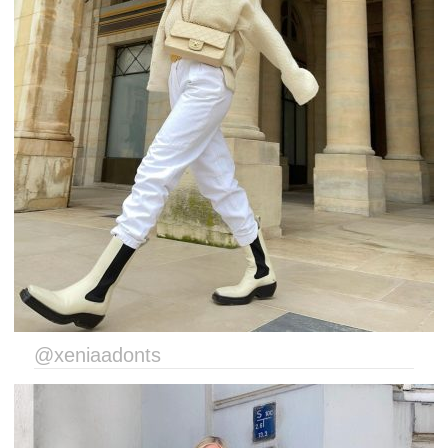
@xeniaadonts