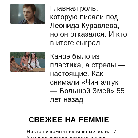
Главная роль,
которую писали под
Леонида Куравлева,
но он отказался. И кто
в итоге сыграл
Каноэ было из
пластика, а стрелы —
настоящие. Как
снимали «Чингачгук
— Большой Змей» 55
лет назад
СВЕЖЕЕ НА FEMMIE
Никто не помнит их главные роли: 17
больших акетров, которых знают