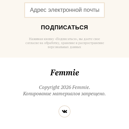
ПОДПИСАТЬСЯ
Нажимая кнопку «Подписаться», вы даете свое
согласие на обработку, хранение и распространение
персональных данных
Femmie
Copyright 2026 Femmie.
Копирование материалов запрещено.
Читайте
Вконтакте
нас
в социальных
сетях