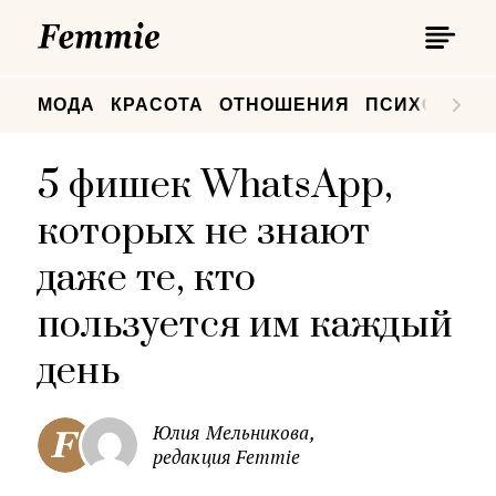
П
Femmie
П
МОДА
КРАСОТА
ОТНОШЕНИЯ
ПСИХОЛОГИ
5 фишек WhatsApp,
которых не знают
даже те, кто
пользуется им каждый
день
Юлия Мельникова,
редакция Femmie