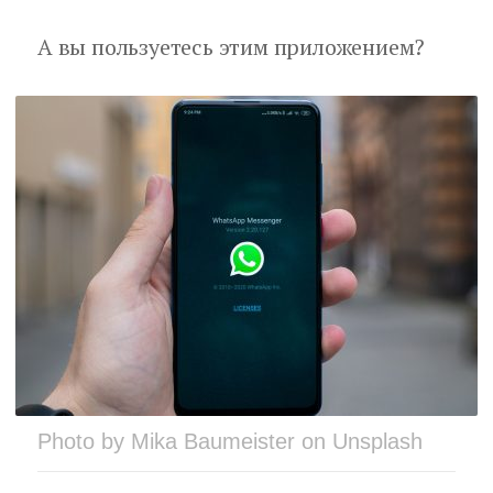
А вы пользуетесь этим приложением?
Photo by Mika Baumeister on Unsplash