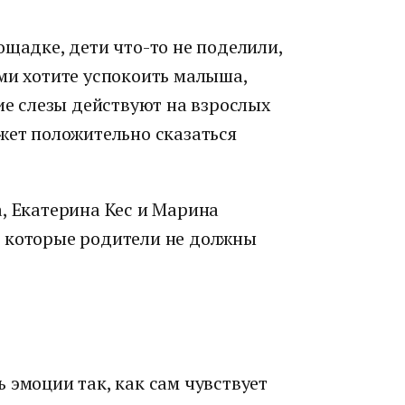
ощадке, дети что-то не поделили,
ми хотите успокоить малыша,
кие слезы действуют на взрослых
жет положительно сказаться
, Екатерина Кес и Марина
, которые родители не должны
 эмоции так, как сам чувствует