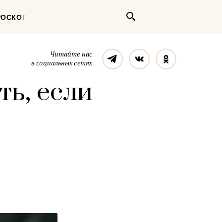
Поиск
РОСКОП
Телеграм
Вконтакте
Однокласс
Читайте нас
в социальных сетях
ть, если