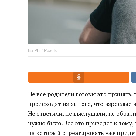
Ba Phi / Pexels
Не все родители готовы это принять,
происходят из-за того, что взрослые 
Не ответили, не выслушали, не обрати
нужно было. Все это приведет к тому,
на который отреагировать уже придет