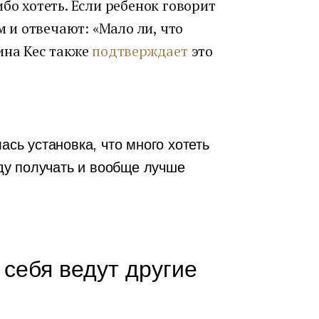
бо хотеть. Если ребенок говорит
м и отвечают: «Мало ли, что
ина Кес также
подтверждает
это
ась установка, что много хотеть
уду получать и вообще лучше
 себя ведут другие