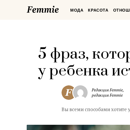
Femmie
МОДА
КРАСОТА
ОТНОШ
5 фраз, кото
у ребенка и
Редакция Femmie,
редакция Femmie
Вы всеми способами хотите у