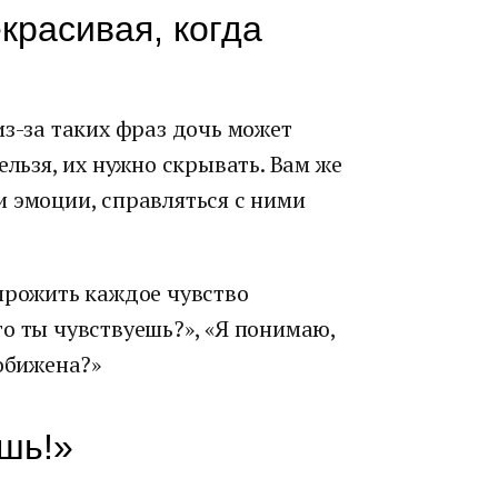
красивая, когда
из-за таких фраз дочь может
ельзя, их нужно скрывать. Вам же
 эмоции, справляться с ними
прожить каждое чувство
о ты чувствуешь?», «Я понимаю,
 обижена?»
ешь!»