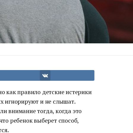
 но как правило детские истерики
их игнорируют и не слышат.
ли внимание тогда, когда это
 что ребенок выберет способ,
ся.