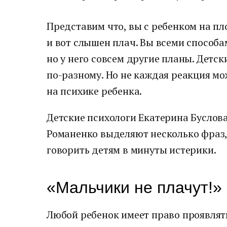
Представим что, вы с ребенком на пл
и вот слышен плач. Вы всеми способа
но у него совсем другие планы. Детс
по-разному. Но не каждая реакция мо
на психике ребенка.
Детские психологи Екатерина Буслова
Романенко выделяют несколько фраз
говорить детям в минуты истерики.
«Мальчики не плачут!»
Любой ребенок имеет право проявлять