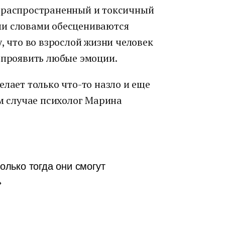
ь распространенный и токсичный
ми словами обесцениваются
, что во взрослой жизни человек
 проявить любые эмоции.
елает только что-то назло и еще
ом случае психолог Марина
только тогда они смогут
»