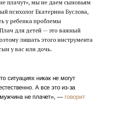
не плачут», мы не даем сыновьям
ый психолог Екатерина Буслова,
ать у ребенка проблемы
 Плач для детей — это важный
оэтому лишать этого инструмента
сын у вас или дочь.
о ситуациях никак не могут
естественно. А все это из-за
«мужчина не плачет», —
говорит