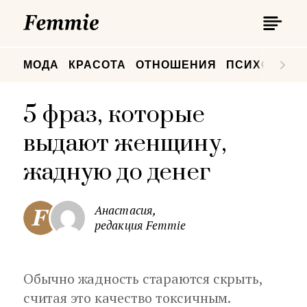
П
Femmie
П
МОДА
КРАСОТА
ОТНОШЕНИЯ
ПСИХОЛОГИ
5 фраз, которые
выдают женщину,
жадную до денег
Анастасия,
редакция Femmie
Обычно жадность стараются скрыть,
считая это качество токсичным.