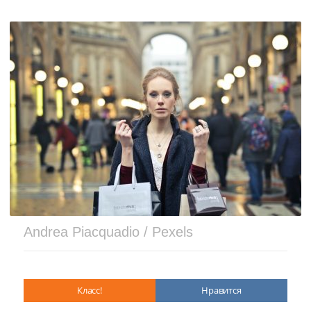
Andrea Piacquadio / Pexels
Класс!
Нравится