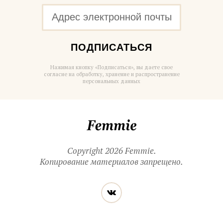
ПОДПИСАТЬСЯ
Нажимая кнопку «Подписаться», вы даете свое
согласие на обработку, хранение и распространение
персональных данных
Femmie
Copyright 2026 Femmie.
Копирование материалов запрещено.
Читайте
Вконтакте
нас
в социальных
сетях