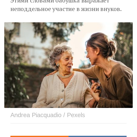
Этими словами бабушка выражает
неподдельное участие в жизни внуков.
Andrea Piacquadio / Pexels