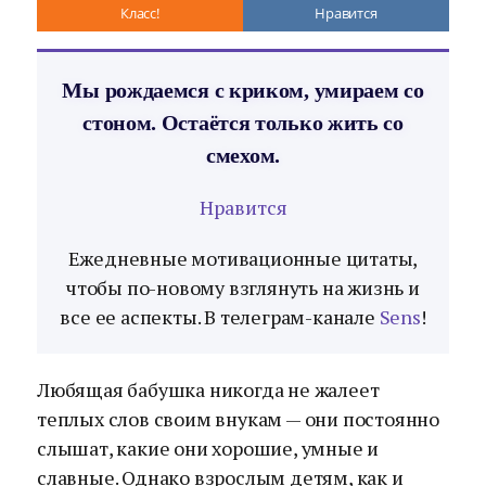
Класс!
Нравится
Мы рождаемся с криком, умираем со
стоном. Остаётся только жить со
смехом.
Нравится
Ежедневные мотивационные цитаты,
чтобы по-новому взглянуть на жизнь и
все ее аспекты. В телеграм-канале
Sens
!
Любящая бабушка никогда не жалеет
теплых слов своим внукам — они постоянно
слышат, какие они хорошие, умные и
славные. Однако взрослым детям, как и