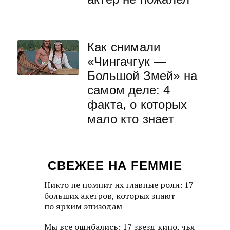
Как снимали
«Чингачгук —
Большой Змей» на
самом деле: 4
факта, о которых
мало кто знает
СВЕЖЕЕ НА FEMMIE
Никто не помнит их главные роли: 17
больших акетров, которых знают
по ярким эпизодам
Мы все ошибались: 17 звезд кино, чья