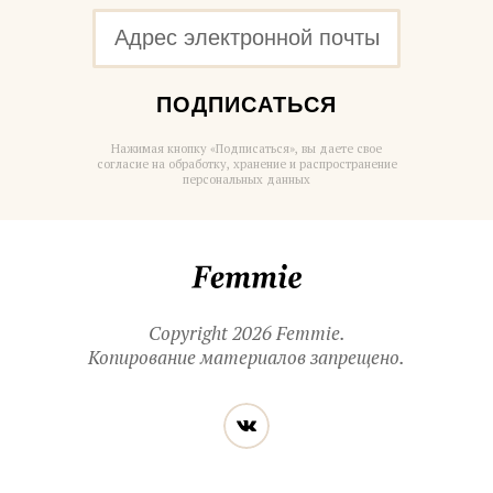
ПОДПИСАТЬСЯ
Нажимая кнопку «Подписаться», вы даете свое
согласие на обработку, хранение и распространение
персональных данных
Femmie
Copyright 2026 Femmie.
Копирование материалов запрещено.
Читайте
Вконтакте
нас
в социальных
сетях