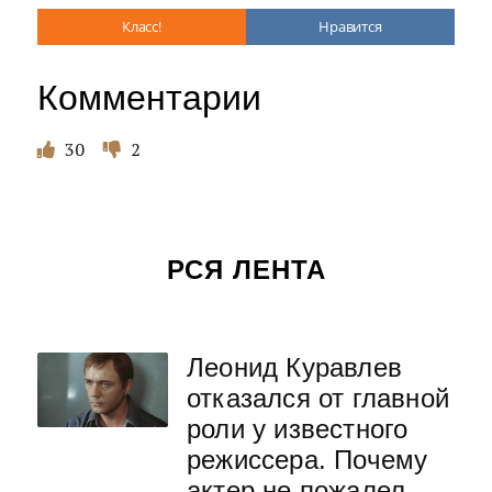
Класс!
Нравится
Комментарии
30
2
РСЯ ЛЕНТА
Леонид Куравлев
отказался от главной
роли у известного
режиссера. Почему
актер не пожалел