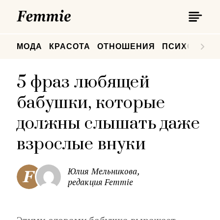
П
Femmie
П
МОДА
КРАСОТА
ОТНОШЕНИЯ
ПСИХОЛОГИ
5 фраз любящей
бабушки, которые
должны слышать даже
взрослые внуки
Юлия Мельникова,
редакция Femmie