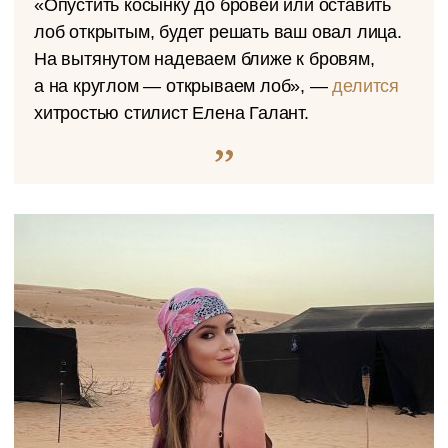
«Опустить косынку до бровей или оставить
лоб открытым, будет решать ваш овал лица.
На вытянутом надеваем ближе к бровям,
а на круглом — открываем лоб», —
делится
хитростью стилист Елена Галант.