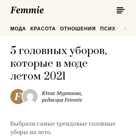
П
Femmie
П
МОДА
КРАСОТА
ОТНОШЕНИЯ
ПСИХОЛОГИ
5 головных уборов,
которые в моде
летом-2021
Юлия Мурашова,
редакция Femmie
Выбрали самые трендовые головные
уборы на лето.