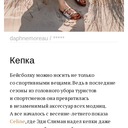
daphnemoreau / *****
Кепка
Бейсболку можно носить не только
со спортивными вещами. Ведь в последние
сезоны из головного убора туристов
и спортсменов она превратилась
в незаменимый аксессуар всех модниц.
А все началось с весенне-летнего показа
Celine
, где Эди Слиман надел кепки даже