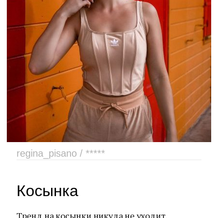
regina_pisano / *****
Косынка
Тренд на косынки никуда не уходит,