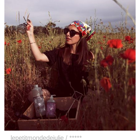
lepetitmondedejulie / *****