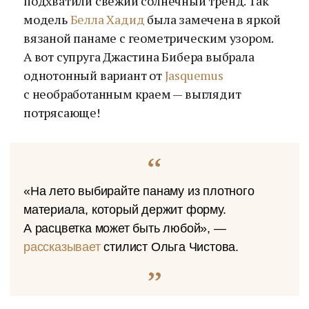
подхватили свежий солнечный тренд. Так
модель
Белла Хадид
была замечена в яркой
вязаной панаме с геометрическим узором.
А вот супруга Джастина Бибера выбрала
однотонный вариант от
Jasquemus
с необработанным краем — выглядит
потрясающе!
«На лето выбирайте панаму из плотного
материала, который держит форму.
А расцветка может быть любой», —
рассказывает
стилист Ольга Чистова.