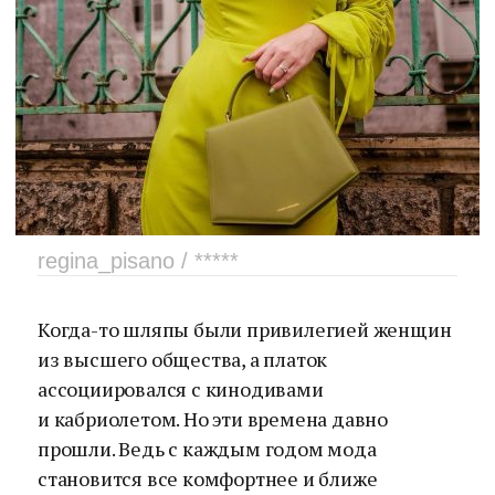
regina_pisano / *****
Когда-то шляпы были привилегией женщин
из высшего общества, а платок
ассоциировался с кинодивами
и кабриолетом. Но эти времена давно
прошли. Ведь с каждым годом мода
становится все комфортнее и ближе