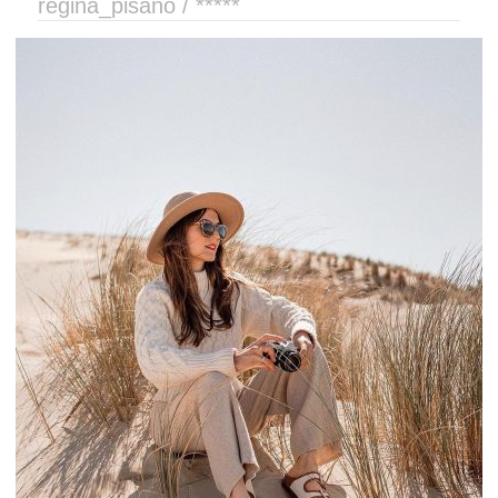
regina_pisano / *****