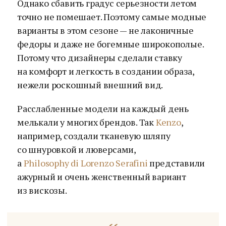
Однако сбавить градус серьезности летом
точно не помешает. Поэтому самые модные
варианты в этом сезоне — не лаконичные
федоры и даже не богемные широкополые.
Потому что дизайнеры сделали ставку
на комфорт и легкость в создании образа,
нежели роскошный внешний вид.
Расслабленные модели на каждый день
мелькали у многих брендов. Так
Kenzo
,
например, создали тканевую шляпу
со шнуровкой и люверсами,
а
Philosophy di Lorenzo Serafini
представили
ажурный и очень женственный вариант
из вискозы.