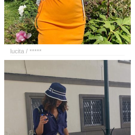
lucita / *****