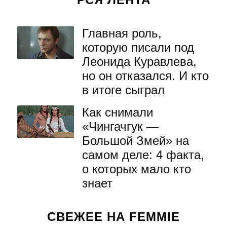
Главная роль,
которую писали под
Леонида Куравлева,
но он отказался. И кто
в итоге сыграл
Как снимали
«Чингачгук —
Большой Змей» на
самом деле: 4 факта,
о которых мало кто
знает
СВЕЖЕЕ НА FEMMIE