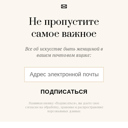
Не пропустите
самое важное
Все об искусстве быть женщиной в
вашем почтовом ящике:
ПОДПИСАТЬСЯ
Нажимая кнопку «Подписаться», вы даете свое
согласие на обработку, хранение и распространение
персональных данных