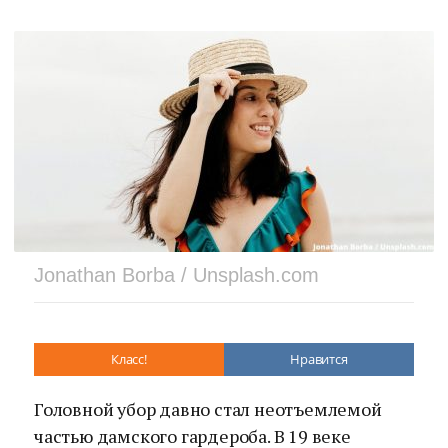
Jonathan Borba / Unsplash.com
Класс!
Нравится
Головной убор давно стал неотъемлемой
частью дамского гардероба. В 19 веке