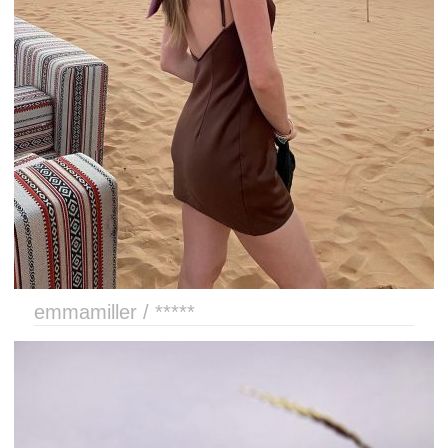
emmamiller / *****