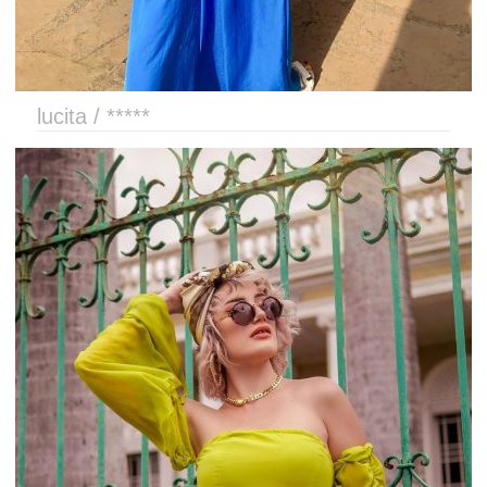
lucita / *****