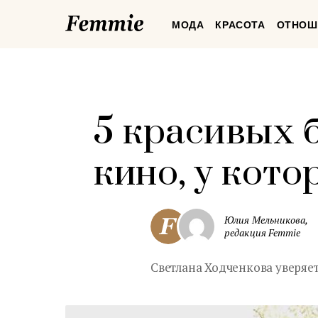
Femmie
МОДА
КРАСОТА
ОТНОШ
5 красивых 
кино, у кот
Юлия Мельникова,
редакция Femmie
Светлана Ходченкова уверяет,