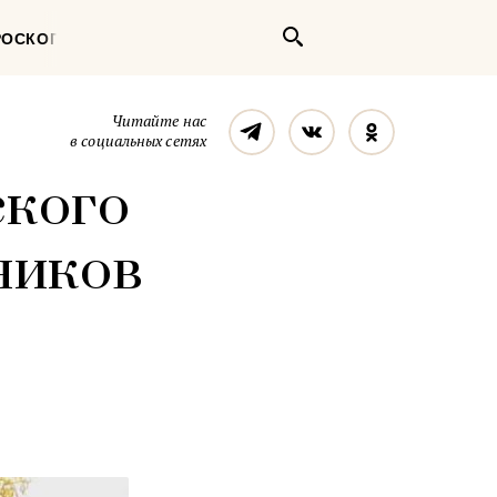
Поиск
РОСКОП
Телеграм
Вконтакте
Однокласс
Читайте нас
в социальных сетях
ского
ников