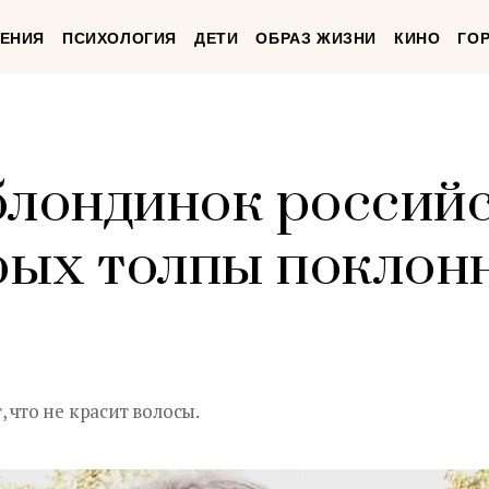
ЕНИЯ
ПСИХОЛОГИЯ
ДЕТИ
ОБРАЗ ЖИЗНИ
КИНО
ГО
блондинок россий
орых толпы поклон
 что не красит волосы.