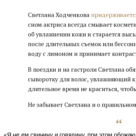
Светлана Ходченкова
придерживаетс
сном актриса всегда смывает космети
об увлажнении кожи и старается высы
после длительных съемок или бессонн
воду с лимоном и принимает контрас
В поездки и на гастроли Светлана обя
сыворотку для волос, увлажняющий кр
длительное время не краситься, чтобы
Не забывает Светлана и о правильном
«Я не ем свинину и говядину, при этом обожаю