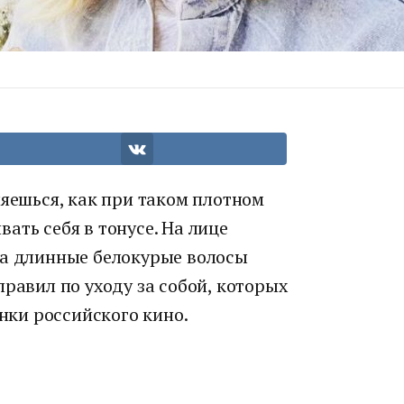
ляешься, как при таком плотном
ать себя в тонусе. На лице
 а длинные белокурые волосы
правил по уходу за собой, которых
ки российского кино.