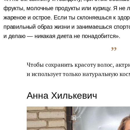
фрукты, молочные продукты или курицу. Я не 
жареное и острое. Если ты склоняешься к здо
правильный образ жизни и занимаешься спорто
и делаю — никакая диета не понадобится».
Чтобы сохранить красоту волос, актр
и использует только натуральную кос
Анна Хилькевич