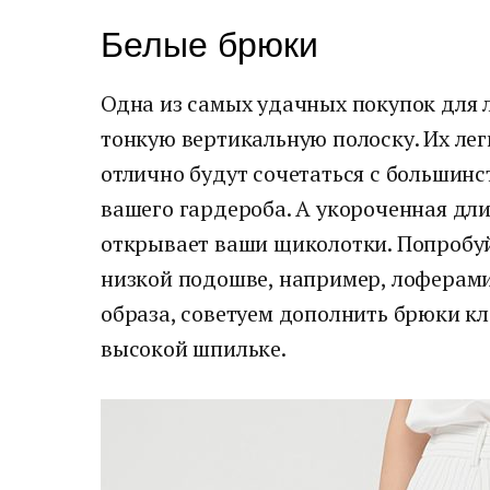
Белые брюки
Одна из самых удачных покупок для л
тонкую вертикальную полоску. Их легк
отлично будут сочетаться с большинс
вашего гардероба. А укороченная дл
открывает ваши щиколотки. Попробуйт
низкой подошве, например, лоферами
образа, советуем дополнить брюки к
высокой шпильке.