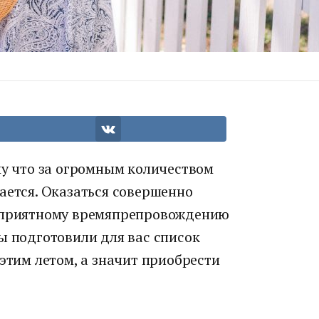
му что за огромным количеством
ается. Оказаться совершенно
и приятному времяпрепровождению
ы подготовили для вас список
 этим летом, а значит приобрести