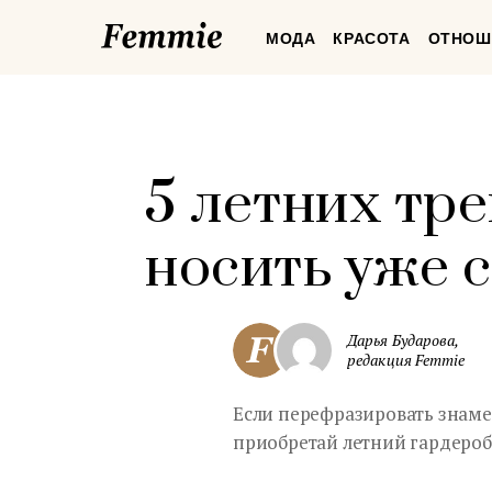
Femmie
МОДА
КРАСОТА
ОТНОШ
5 летних тр
носить уже 
Дарья Бударова,
редакция Femmie
Если перефразировать знамен
приобретай летний гардероб"