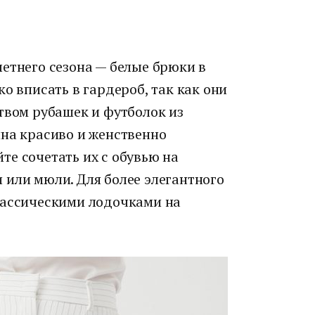
етнего сезона — белые брюки в
о вписать в гардероб, так как они
твом рубашек и футболок из
ина красиво и женственно
е сочетать их с обувью на
 или мюли. Для более элегантного
лассическими лодочками на