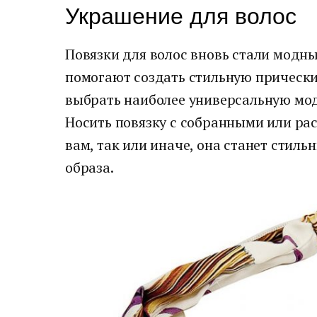
Украшение для волос
Повязки для волос вновь стали модн
помогают создать стильную прически 
выбрать наиболее универсальную мод
Носить повязку с собранными или р
вам, так или иначе, она станет стил
образа.