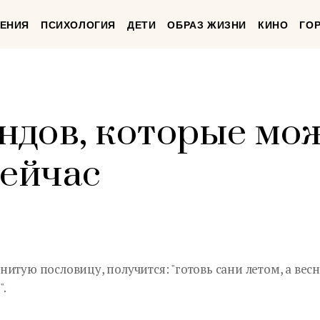
ЕНИЯ
ПСИХОЛОГИЯ
ДЕТИ
ОБРАЗ ЖИЗНИ
КИНО
ГО
ендов, которые мо
сейчас
итую пословицу, получится: "готовь сани летом, а вес
.