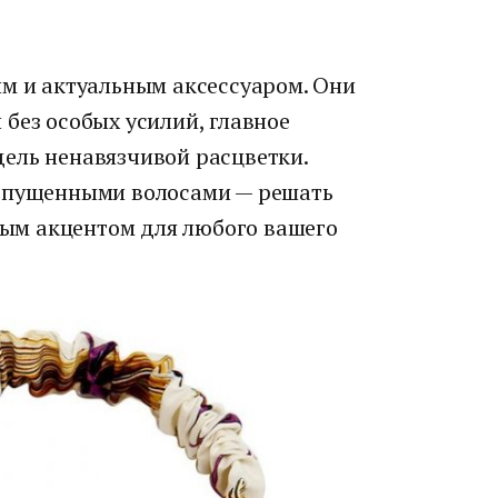
ым и актуальным аксессуаром. Они
без особых усилий, главное
ель ненавязчивой расцветки.
аспущенными волосами — решать
ьным акцентом для любого вашего