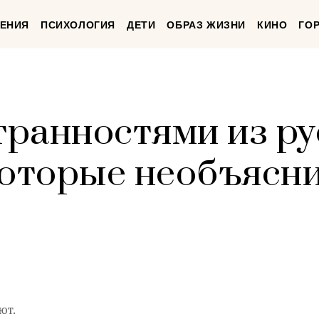
ЕНИЯ
ПСИХОЛОГИЯ
ДЕТИ
ОБРАЗ ЖИЗНИ
КИНО
ГО
странностями из р
которые необъясн
ют.