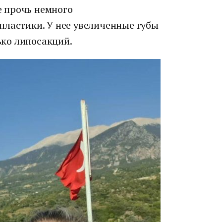
не прочь немного
пластики. У нее увеличенные губы
лько липосакций.