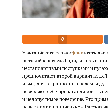
У английского слова «
фрик
» есть два
не такой как все». Люди, которые пр
нестандартными поступками и пуга
предпочитают второй вариант. И дейс
и выглядят странно, но в целом веду
позволяют себе пропагандировать не
и недопустимое поведение. Что приме
целые армии подписчиков. Рассказы