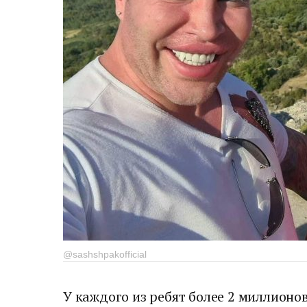
@sashshpakofficial
У каждого из ребят более 2 миллионов