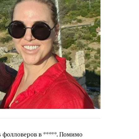
 фолловеров в *****. Помимо