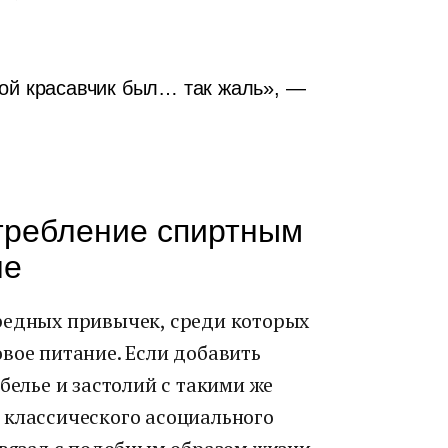
кой красавчик был… так жаль», —
требление спиртным
не
едных привычек, среди которых
вое питание. Если добавить
белье и застолий с такими же
 классического асоциального