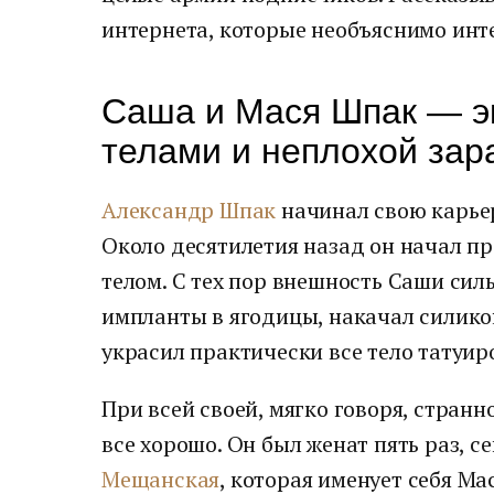
интернета, которые необъяснимо ин
Саша и Мася Шпак — э
телами и неплохой зар
Александр Шпак
начинал свою карье
Около десятилетия назад он начал п
телом. С тех пор внешность Саши сил
импланты в ягодицы, накачал силико
украсил практически все тело татуиро
При всей своей, мягко говоря, стран
все хорошо. Он был женат пять раз, с
Мещанская
, которая именует себя М