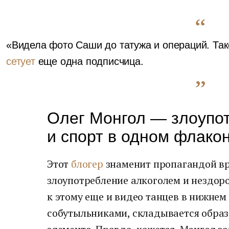
«Видела фото Саши до татужа и операций. Та
сетует
еще одна подписчица.
Олег Монгол — злоупо
и спорт в одном флако
Этот
блогер
знаменит пропагандой вр
злоупотребление алкоголем и нездоро
к этому еще и видео танцев в нижнем 
собутыльниками, складывается образ