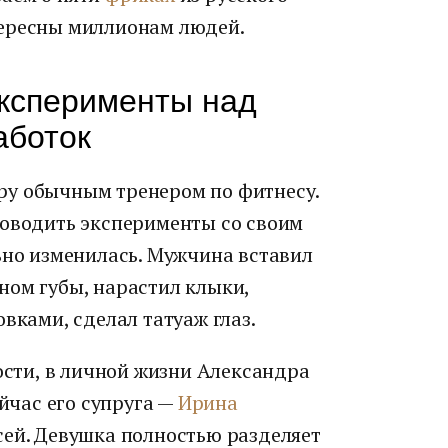
тересны миллионам людей.
ксперименты над
аботок
ру обычным тренером по фитнесу.
роводить эксперименты со своим
ьно изменилась. Мужчина вставил
ном губы, нарастил клыки,
вками, сделал татуаж глаз.
ности, в личной жизни Александра
ейчас его супруга —
Ирина
асей. Девушка полностью разделяет