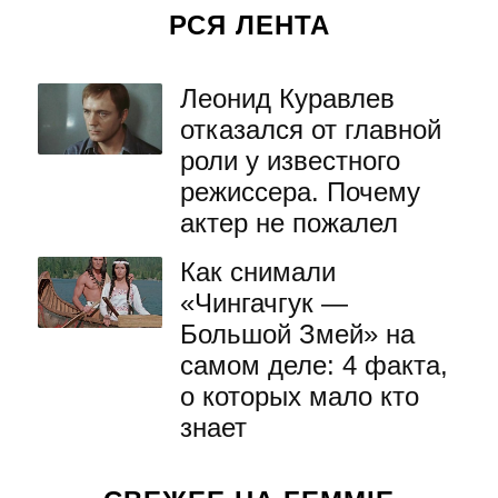
РСЯ ЛЕНТА
Леонид Куравлев
отказался от главной
роли у известного
режиссера. Почему
актер не пожалел
Как снимали
«Чингачгук —
Большой Змей» на
самом деле: 4 факта,
о которых мало кто
знает