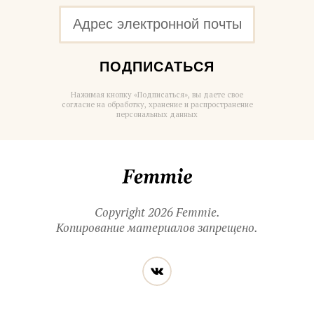
ПОДПИСАТЬСЯ
Нажимая кнопку «Подписаться», вы даете свое
согласие на обработку, хранение и распространение
персональных данных
Femmie
Copyright 2026 Femmie.
Копирование материалов запрещено.
Читайте
Вконтакте
нас
в социальных
сетях