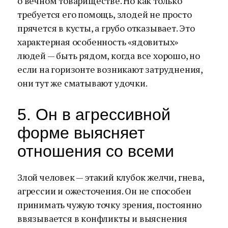
о вечном товариществе. Но как только
требуется его помощь, злодей не просто
прячется в кусты, а грубо отказывает. Это
характерная особенность «ядовитых»
людей — быть рядом, когда все хорошо, но
если на горизонте возникают затруднения,
они тут же сматывают удочки.
5. Он в агрессивной
форме выясняет
отношения со всеми
Злой человек — этакий клубок желчи, гнева,
агрессии и ожесточения. Он не способен
принимать чужую точку зрения, постоянно
ввязывается в конфликты и выяснения