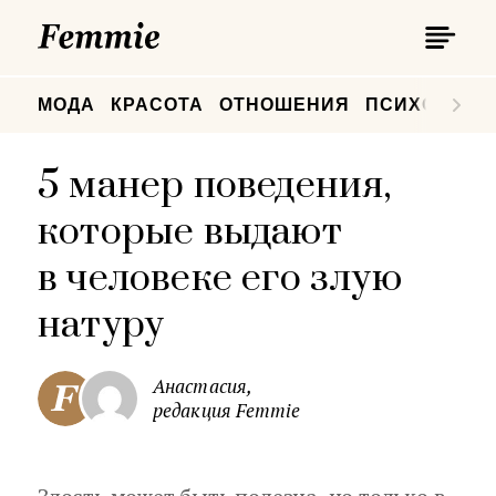
П
Femmie
П
МОДА
КРАСОТА
ОТНОШЕНИЯ
ПСИХОЛОГИ
5 манер поведения,
которые выдают
в человеке его злую
натуру
Анастасия,
редакция Femmie