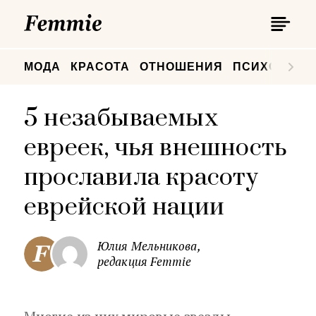
П
Femmie
П
МОДА
КРАСОТА
ОТНОШЕНИЯ
ПСИХОЛОГИ
5 незабываемых
евреек, чья внешность
прославила красоту
еврейской нации
Юлия Мельникова,
редакция Femmie