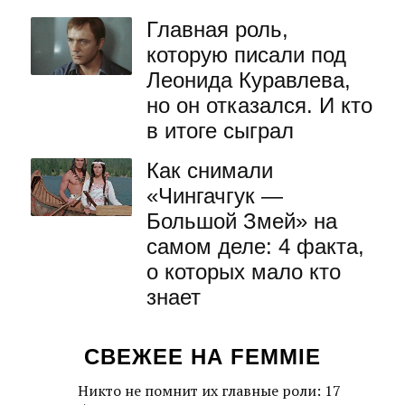
Главная роль,
которую писали под
Леонида Куравлева,
но он отказался. И кто
в итоге сыграл
Как снимали
«Чингачгук —
Большой Змей» на
самом деле: 4 факта,
о которых мало кто
знает
СВЕЖЕЕ НА FEMMIE
Никто не помнит их главные роли: 17