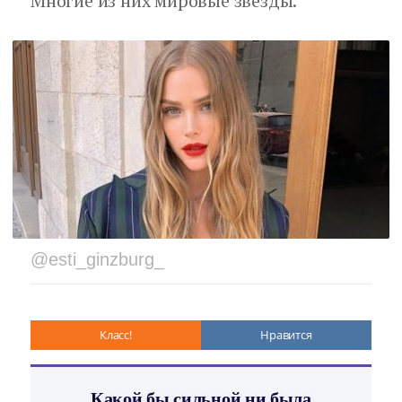
Многие из них мировые звезды.
@esti_ginzburg_
Класс!
Нравится
Какой бы сильной ни была