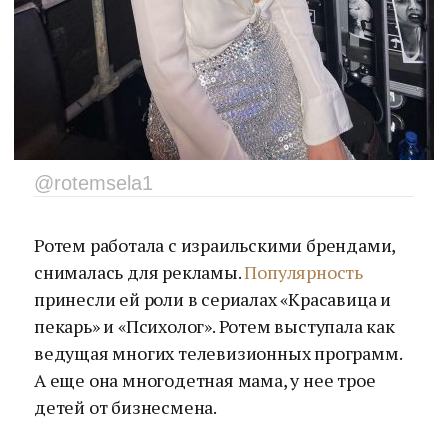
@rotemsela1
Ротем работала с израильскими брендами,
снималась для рекламы.
Популярность
принесли ей роли в сериалах «Красавица и
пекарь» и «Психолог». Ротем выступала как
ведущая многих телевизионных программ.
А еще она многодетная мама, у нее трое
детей от бизнесмена.