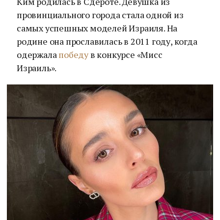
Ким родилась в Сдероте. Девушка из
провинциального города стала одной из
самых успешных моделей Израиля. На
родине она прославилась в 2011 году, когда
одержала
победу
в конкурсе «Мисс
Израиль».