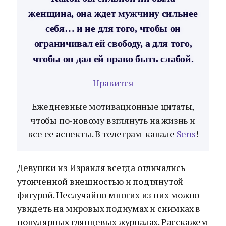
женщина, она ждет мужчину сильнее
себя… и не для того, чтобы он
ограничивал ей свободу, а для того,
чтобы он дал ей право быть слабой.
Нравится
Ежедневные мотивационные цитаты,
чтобы по-новому взглянуть на жизнь и
все ее аспекты. В телеграм-канале
Sens
!
Девушки из Израиля всегда отличались
утонченной внешностью и подтянутой
фигурой. Неслучайно многих из них можно
увидеть на мировых подиумах и снимках в
популярных глянцевых журналах. Расскажем