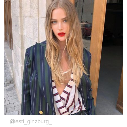
@esti_ginzburg_