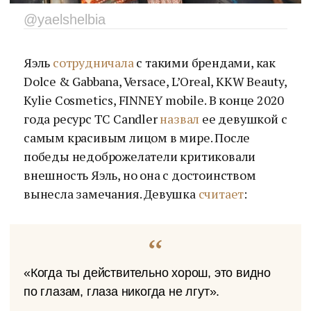
@yaelshelbia
Яэль
сотрудничала
с такими брендами, как
Dolce & Gabbana, Versace, L’Oreal, KKW Beauty,
Kylie Cosmetics, FINNEY mobile. В конце 2020
года ресурс TC Candler
назвал
ее девушкой с
самым красивым лицом в мире. После
победы недоброжелатели критиковали
внешность Яэль, но она с достоинством
вынесла замечания. Девушка
считает
:
«Когда ты действительно хорош, это видно
по глазам, глаза никогда не лгут».