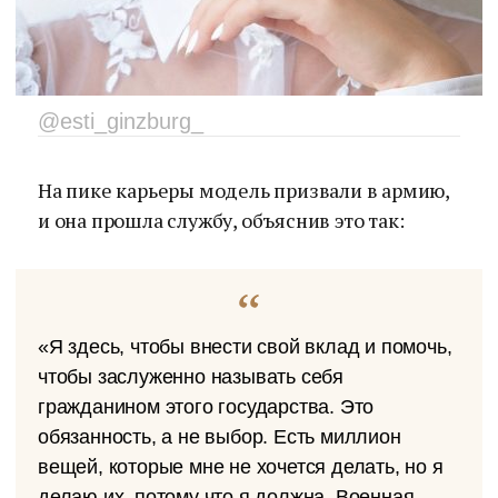
@esti_ginzburg_
На пике карьеры модель призвали в армию,
и она прошла службу, объяснив это так:
«Я здесь, чтобы внести свой вклад и помочь,
чтобы заслуженно называть себя
гражданином этого государства. Это
обязанность, а не выбор. Есть миллион
вещей, которые мне не хочется делать, но я
делаю их, потому что я должна. Военная