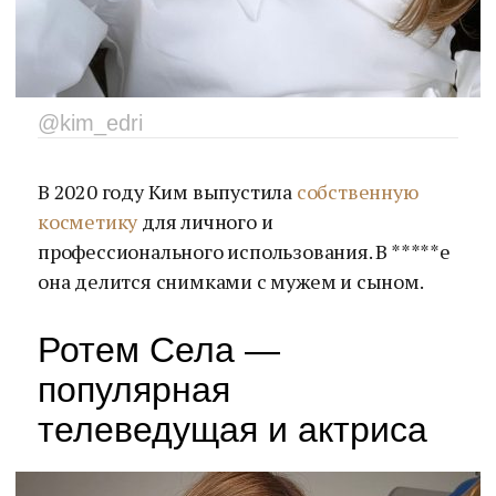
@kim_edri
В 2020 году Ким выпустила
собственную
косметику
для личного и
профессионального использования. В *****е
она делится снимками с мужем и сыном.
Ротем Села —
популярная
телеведущая и актриса