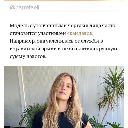
@barrefaeli
Модель с утонченными чертами лица часто
становится участницей
скандалов
.
Например, она уклонилась от службы в
израильской армии и не выплатила крупную
сумму налогов.