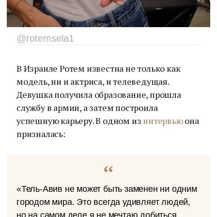
@rotemsela1
В Израиле Ротем известна не только как
модель, ни и актриса, и телеведущая.
Девушка получила образование, прошла
службу в армии, а затем построила
успешную карьеру. В одном из
интервью
она
призналась:
«Тель-Авив не может быть заменен ни одним
городом мира. Это всегда удивляет людей,
но на самом деле я не мечтаю добиться