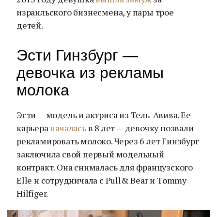
израильского бизнесмена, у пары трое
детей.
Эсти Гинзбург —
девочка из рекламы
молока
Эсти — модель и актриса из Тель-Авива. Ее
карьера
началась
в 8 лет — девочку позвали
рекламировать молоко. Через 6 лет Гинзбург
заключила свой первый модельный
контракт. Она снималась для французского
Elle и сотрудничала с Pull& Bear и Tommy
Hilfiger.