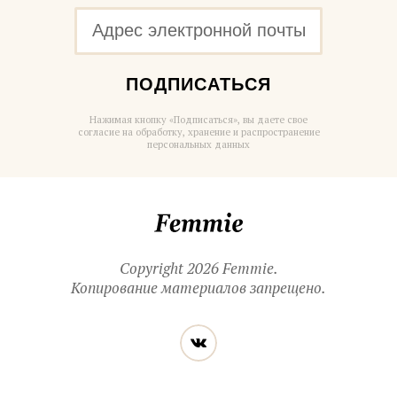
ПОДПИСАТЬСЯ
Нажимая кнопку «Подписаться», вы даете свое
согласие на обработку, хранение и распространение
персональных данных
Femmie
Copyright 2026 Femmie.
Копирование материалов запрещено.
Читайте
Вконтакте
нас
в социальных
сетях