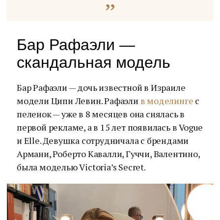
Бар Рафаэли —
скандальная модель
Бар Рафаэли — дочь известной в Израиле
модели Ципи Левин. Рафаэли
в моделинге
с
пеленок — уже в 8 месяцев она снялась в
первой рекламе, а в 15 лет появилась в Vogue
и Elle. Девушка сотрудничала с брендами
Армани, Роберто Кавалли, Гуччи, Валентино,
была моделью Victoria’s Secret.