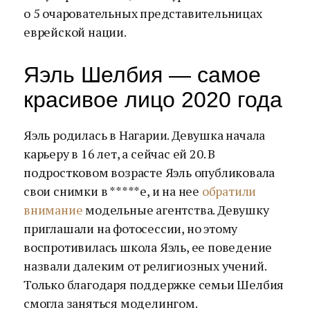
о 5 очаровательных представительницах
еврейской нации.
Яэль Шелбия — самое
красивое лицо 2020 года
Яэль родилась в Нагарии. Девушка начала
карьеру в 16 лет, а сейчас ей 20. В
подростковом возрасте Яэль опубликовала
свои снимки в *****е, и на нее
обратили
внимание
модельные агентства. Девушку
приглашали на фотосессии, но этому
воспротивилась школа Яэль, ее поведение
назвали далеким от религиозных учений.
Только благодаря поддержке семьи Шелбия
смогла заняться моделингом.