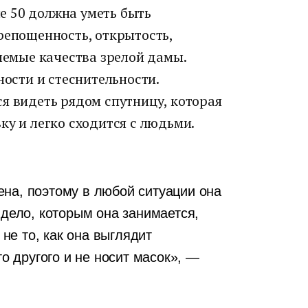
е 50 должна уметь быть
репощенность, открытость,
млемые качества зрелой дамы.
ности и стеснительности.
я видеть рядом спутницу, которая
ку и легко сходится с людьми.
на, поэтому в любой ситуации она
 дело, которым она занимается,
 не то, как она выглядит
то другого и не носит масок», —