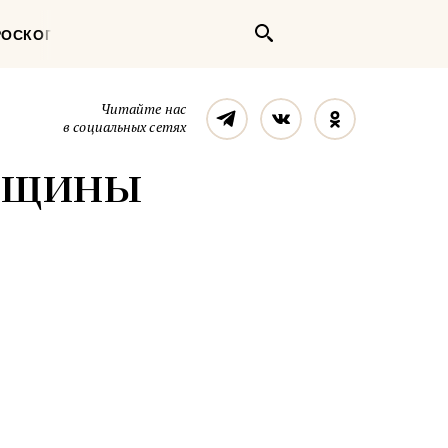
Поиск
РОСКОП
Телеграм
Вконтакте
Однокласс
Читайте нас
в социальных сетях
енщины