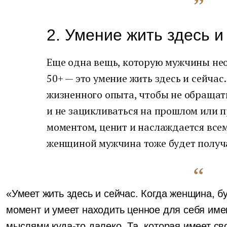
2. Умение жить здесь и
Еще одна вещь, которую мужчины не
50+ — это умение жить здесь и сейчас
жизненного опыта, чтобы не обращат
и не зацикливаться на прошлом или 
моментом, ценит и наслаждается всем,
женщиной мужчина тоже будет получа
«Умеет жить здесь и сейчас. Когда женщина, б
момент и умеет находить ценное для себя имен
мыслями куда-то далеко. Та, которая имеет св