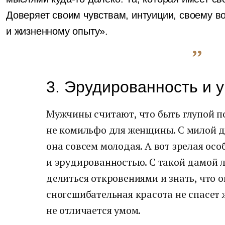
Доверяет своим чувствам, интуиции, своему в
и жизненному опыту».
3. Эрудированность и 
Мужчины считают, что быть глупой по
не комильфо для женщины. С милой д
она совсем молодая. А вот зрелая ос
и эрудированностью. С такой дамой 
делиться откровениями и знать, что 
сногсшибательная красота не спасет 
не отличается умом.