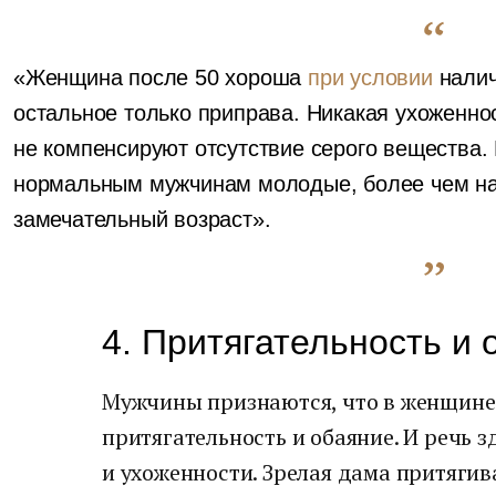
«Женщина после 50 хороша
при условии
налич
остальное только приправа. Никакая ухоженнос
не компенсируют отсутствие серого вещества.
нормальным мужчинам молодые, более чем на 
замечательный возраст».
4. Притягательность и 
Мужчины признаются, что в женщине
притягательность и обаяние. И речь з
и ухоженности. Зрелая дама притяги