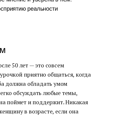
осприятию реальности
ум
сле 50 лет — это совсем
урочкой приятно общаться, когда
оба должна обладать умом
легко обсуждать любые темы,
она поймет и поддержит. Никакая
женщину в возрасте, если она