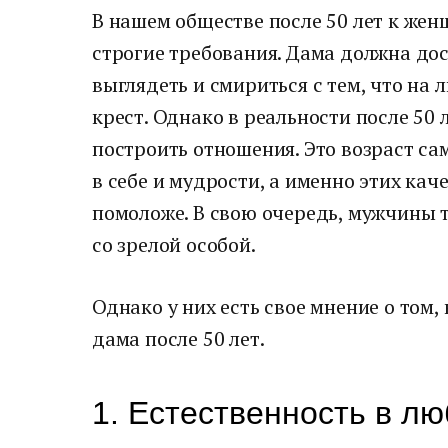
В нашем обществе после 50 лет к же
строгие требования. Дама должна дос
выглядеть и смириться с тем, что на
крест. Однако в реальности после 50 
построить отношения. Это возраст са
в себе и мудрости, а именно этих кач
помоложе. В свою очередь, мужчины 
со зрелой особой.
Однако у них есть свое мнение о том
дама после 50 лет.
1. Естественность в л