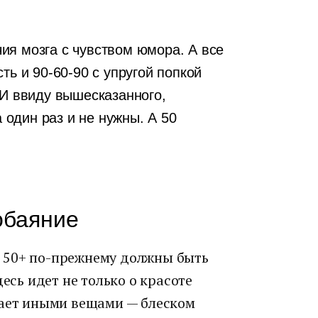
ия мозга с чувством юмора. А все
ть и 90-60-90 с упругой попкой
 И ввиду вышесказанного,
один раз и не нужны. А 50
обаяние
 50+ по-прежнему должны быть
десь идет не только о красоте
вает иными вещами — блеском