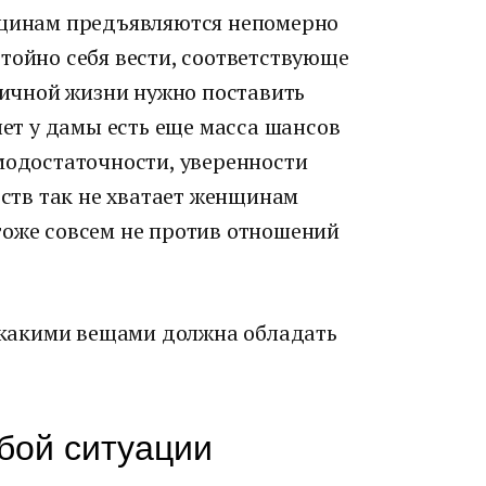
нщинам предъявляются непомерно
тойно себя вести, соответствующе
 личной жизни нужно поставить
лет у дамы есть еще масса шансов
модостаточности, уверенности
еств так не хватает женщинам
тоже совсем не против отношений
, какими вещами должна обладать
юбой ситуации