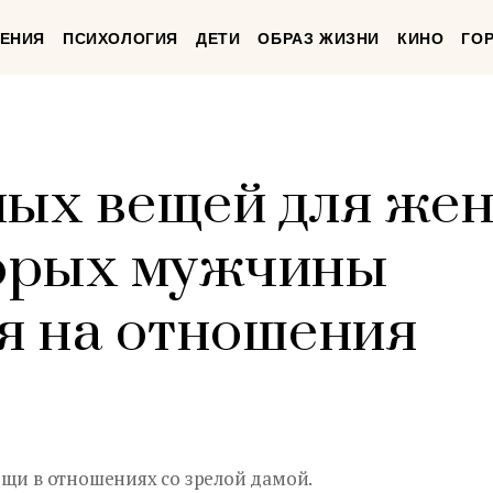
ЕНИЯ
ПСИХОЛОГИЯ
ДЕТИ
ОБРАЗ ЖИЗНИ
КИНО
ГО
ных вещей для ж
торых мужчины
ся на отношения
ещи в отношениях со зрелой дамой.