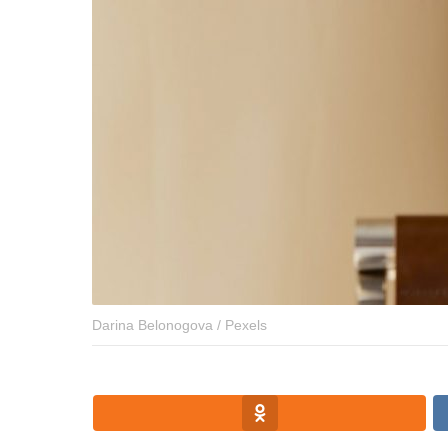
Darina Belonogova / Pexels