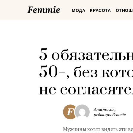
Femmie
МОДА
КРАСОТА
ОТНОШ
5 обязатель
50+, без ко
не согласят
Анастасия,
редакция Femmie
Мужчины хотят видеть эти в