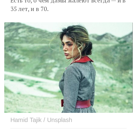
Есть то, о чем дамы жалеют всегда — и в
35 лет, и в 70.
Hamid Tajik / Unsplash