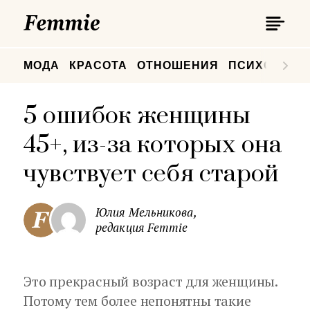
П
Femmie
П
МОДА
КРАСОТА
ОТНОШЕНИЯ
ПСИХОЛОГИ
5 ошибок женщины
45+, из-за которых она
чувствует себя старой
Юлия Мельникова,
редакция Femmie
Это прекрасный возраст для женщины.
Потому тем более непонятны такие