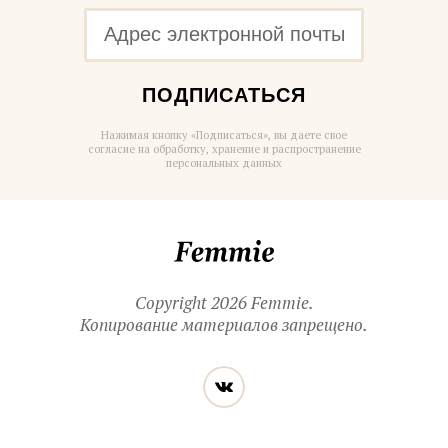
ПОДПИСАТЬСЯ
Нажимая кнопку «Подписаться», вы даете свое
согласие на обработку, хранение и распространение
персональных данных
Femmie
Copyright 2026 Femmie.
Копирование материалов запрещено.
Читайте
Вконтакте
нас
в социальных
сетях