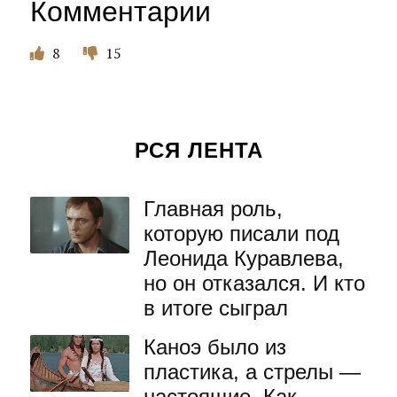
Комментарии
8
15
РСЯ ЛЕНТА
Главная роль,
которую писали под
Леонида Куравлева,
но он отказался. И кто
в итоге сыграл
Каноэ было из
пластика, а стрелы —
настоящие. Как