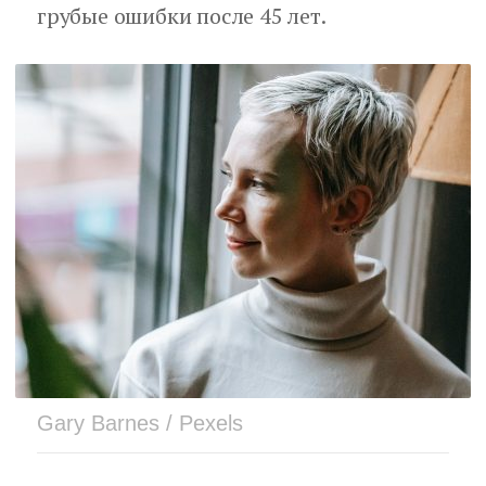
грубые ошибки после 45 лет.
Gary Barnes / Pexels