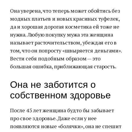
Она уверена, что теперь может обойтись без
модных платьев и новых красивых туфелек,
да и хорошая дорогая косметика ей тоже не
нужна. Любую покупку мужа эта женщина
называет расточительством, убеждая его в
том, что он попросту «швыряется деньгами».
Вести себя подобным образом — это
большая ошибка, приближающая старость.
Она не заботится о
собственном здоровье
После 45 лет женщина будто бы забывает
про свое здоровье. Даже если у нее
появляются новые «болячки», она не спешит