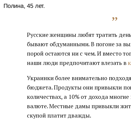
Полина, 45 лет.
Русские женщины любят тратить деньг
бывают обдуманными. В погоне за вы
порой остаются ни с чем. И вместо то
наши люди предпочитают влезать в
Украинки более внимательно подход
бюджета. Продукты они привыкли пок
количествах, а 10% от дохода многие
валюте. Местные дамы привыкли жить
скупой платит дважды.