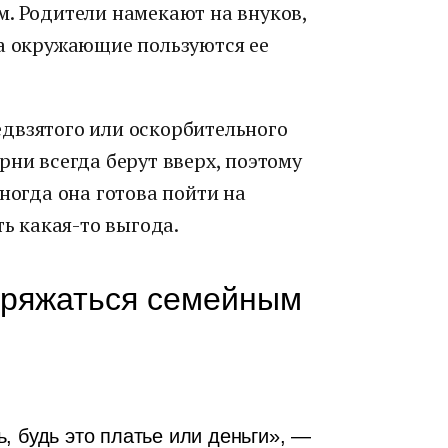
м. Родители намекают на внуков,
 а окружающие пользуются ее
двзятого или оскорбительного
рни всегда берут вверх, поэтому
ногда она готова пойти на
ть какая-то выгода.
оряжаться семейным
, будь это платье или деньги», —