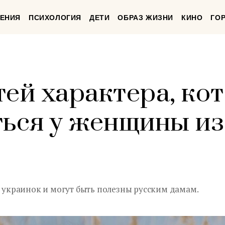
ЕНИЯ
ПСИХОЛОГИЯ
ДЕТИ
ОБРАЗ ЖИЗНИ
КИНО
ГО
тей характера, ко
ться у женщины и
и украинок и могут быть полезны русским дамам.