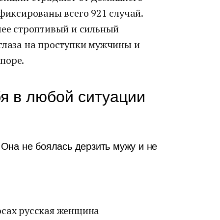
афиксированы всего 921 случай.
лее строптивый и сильный
глаза на проступки мужчины и
поре.
бя в любой ситуации
Она не боялась дерзить мужу и не
осах русская женщина