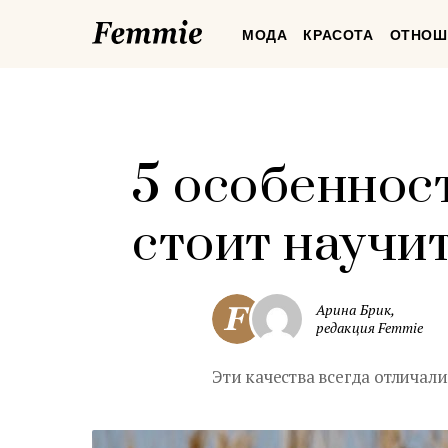
Femmie
МОДА
КРАСОТА
ОТНОШ
5 особеннос
стоит научи
Арина Брик,
редакция Femmie
Эти качества всегда отличал