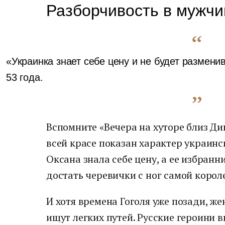
Разборчивость в мужчи
«Украинка знает себе цену и не будет размени
53 года.
Вспомните «Вечера на хуторе близ Ди
всей красе показан характер украин
Оксана знала себе цену, а ее избранни
достать черевички с ног самой корол
И хотя времена Гоголя уже позади, ж
ищут легких путей. Русские героини 