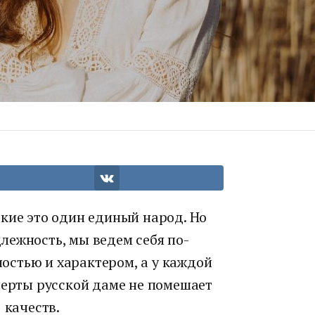
кие это один единый народ. Но
лежность, мы ведем себя по-
стью и характером, а у каждой
черты русской даме не помешает
 качеств.