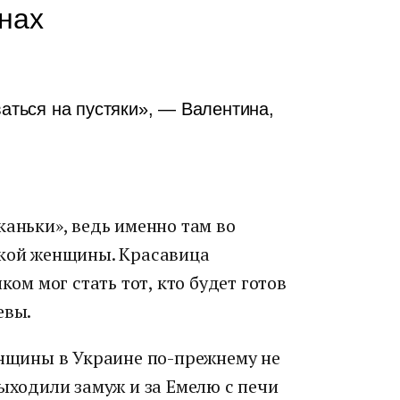
нах
ваться на пустяки», — Валентина,
каньки», ведь именно там во
ской женщины. Красавица
ком мог стать тот, кто будет готов
евы.
енщины в Украине по-прежнему не
выходили замуж и за Емелю с печи