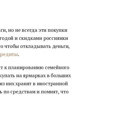
и, но не всегда эти покупки
годой и скидками россиянки
го чтобы откладывать деньги,
кредиты
.
ят к планированию семейного
упать на ярмарках в больших
 из них хранят в иностранной
 по средствам и помнят, что