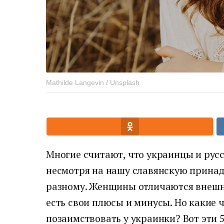
Mathilde Langevin / Unsplash
Многие считают, что украинцы и русс
несмотря на нашу славянскую принад
разному. Женщины отличаются внешно
есть свои плюсы и минусы. Но какие 
позаимствовать у украинки? Вот эти 5