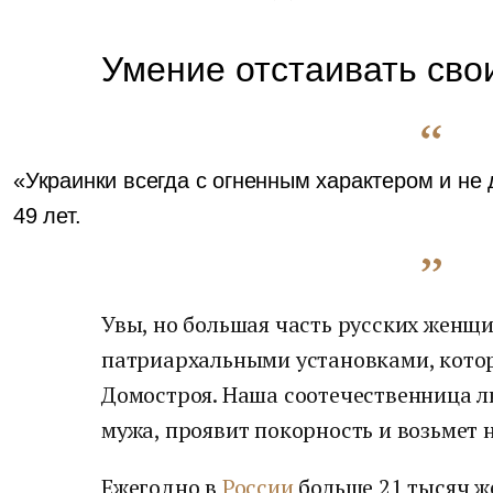
Умение отстаивать сво
«Украинки всегда с огненным характером и не 
49 лет.
Увы, но большая часть русских женщи
патриархальными установками, кото
Домостроя. Наша соотечественница л
мужа, проявит покорность и возьмет н
Ежегодно в
России
больше 21 тысяч 