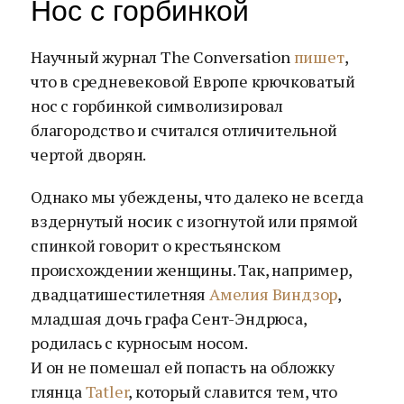
Нос с горбинкой
Научный журнал The Conversation
пишет
,
что в средневековой Европе крючковатый
нос с горбинкой символизировал
благородство и считался отличительной
чертой дворян.
Однако мы убеждены, что далеко не всегда
вздернутый носик с изогнутой или прямой
спинкой говорит о крестьянском
происхождении женщины. Так, например,
двадцатишестилетняя
Амелия Виндзор
,
младшая дочь графа Сент-Эндрюса,
родилась с курносым носом.
И он не помешал ей попасть на обложку
глянца
Tatler
, который славится тем, что