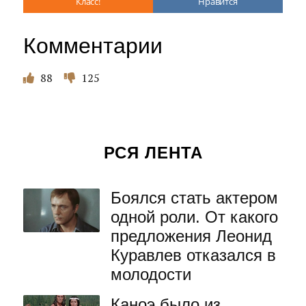
Класс!
Нравится
Комментарии
88
125
РСЯ ЛЕНТА
Боялся стать актером
одной роли. От какого
предложения Леонид
Куравлев отказался в
молодости
Каноэ было из