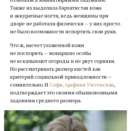
Также их выделяла бархатистая кожа
и аккуратные ногти, ведь женщины при
дворе не работали физически — у них просто
не было возможности испортить свои руки.
Что ж, насчет ухоженной кожи
не поспорить — монаршие особы
не вскапывают огороды и не рвут сорняки.
Но рассматривать размер кистей как
критерий социальной принадлежности —
сомнительно. И
Софи, графиня Уэссекская
,
подтверждает это своими обыкновенными
ладонями среднего размера.