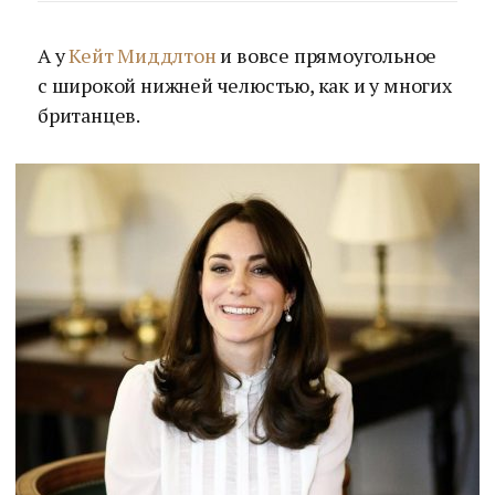
А у
Кейт Миддлтон
и вовсе прямоугольное
с широкой нижней челюстью, как и у многих
британцев.