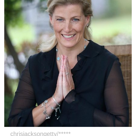
chrisjacksongetty/*****