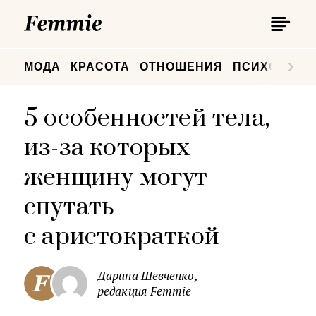
П
Femmie
П
МОДА
КРАСОТА
ОТНОШЕНИЯ
ПСИХОЛОГИ
5 особенностей тела,
из-за которых
женщину могут
спутать
с аристократкой
Дарина Шевченко,
редакция Femmie