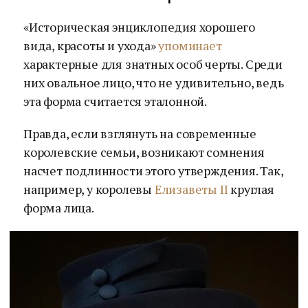
«Историческая энциклопедия хорошего
вида, красоты и ухода»
упоминает
характерные для знатных особ черты. Среди
них овальное лицо, что не удивительно, ведь
эта форма считается эталонной.
Правда, если взглянуть на современные
королевские семьи, возникают сомнения
насчет подлинности этого утверждения. Так,
например, у королевы
Елизаветы II
круглая
форма лица.