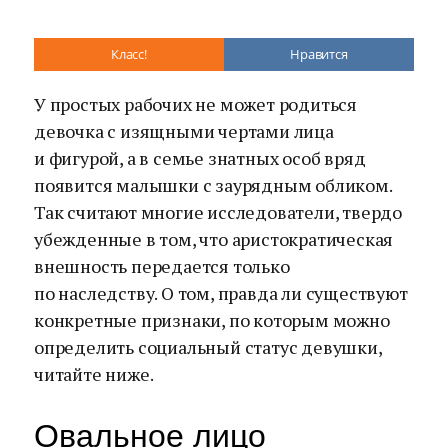
Класс!
Нравится
У простых рабочих не может родиться
девочка с изящными чертами лица
и фигурой, а в семье знатных особ вряд
появится малышки с заурядным обликом.
Так считают многие исследователи, твердо
убежденные в том, что аристократическая
внешность передается только
по наследству. О том, правда ли существуют
конкретные признаки, по которым можно
определить социальный статус девушки,
читайте ниже.
Овальное лицо