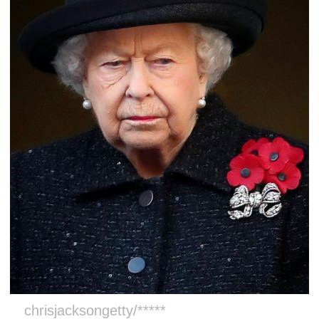
chrisjacksongetty/*****