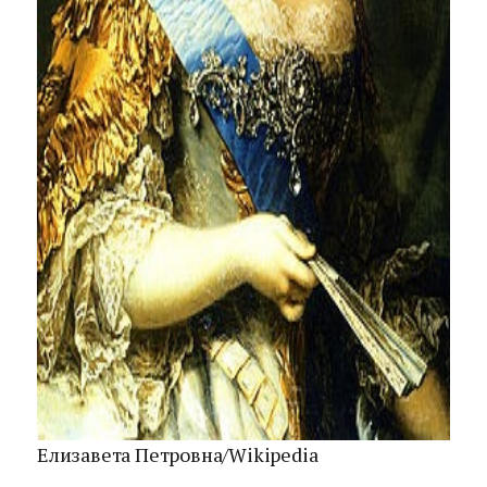
Елизавета Петровна/Wikipedia