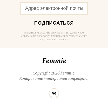
ПОДПИСАТЬСЯ
Нажимая кнопку «Подписаться», вы даете свое
согласие на обработку, хранение и распространение
персональных данных
Femmie
Copyright 2026 Femmie.
Копирование материалов запрещено.
Читайте
Вконтакте
нас
в социальных
сетях