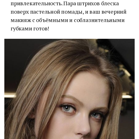
привлекательность. Пара штрихов блеска
поверх пастельной помады, и ваш вечерний
макияж с объёмными и соблазнительными
губками готов!