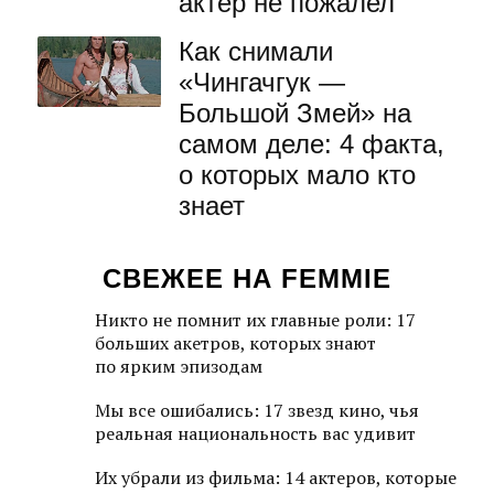
актер не пожалел
Как снимали
«Чингачгук —
Большой Змей» на
самом деле: 4 факта,
о которых мало кто
знает
СВЕЖЕЕ НА FEMMIE
Никто не помнит их главные роли: 17
больших акетров, которых знают
по ярким эпизодам
Мы все ошибались: 17 звезд кино, чья
реальная национальность вас удивит
Их убрали из фильма: 14 актеров, которые