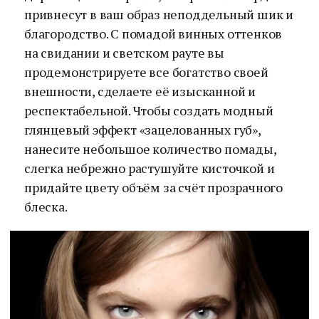
привнесут в ваш образ неподдельный шик и
благородство. С помадой винных оттенков
на свидании и светском рауте вы
продемонстрируете все богатство своей
внешности, сделаете её изысканной и
респектабельной. Чтобы создать модный
глянцевый эффект «зацелованных губ»,
нанесите небольшое количество помады,
слегка небрежно растушуйте кисточкой и
придайте цвету объём за счёт прозрачного
блеска.