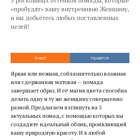
5 роскошных оттенков помады, которые
«пробудят» вашу внутреннюю Женщину,
и вы добьётесь любых поставленных
целей!
Класс!
Нравится
Яркая или нежная, соблазнительно влажная
или сдержанная матовая — помада
завершает образ. И её магия цвета способна
делать одну и ту же женщину совершенно
разной. Предлагаем взглянуть на 5
актуальных помад, с помощью которых вы
создадите идеальный облик, проявляющий
вашу природную красоту. И в любой