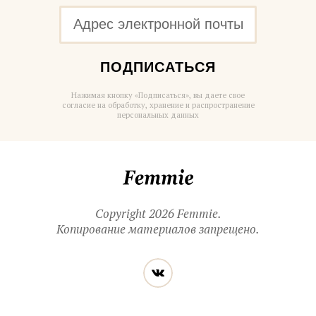
ПОДПИСАТЬСЯ
Нажимая кнопку «Подписаться», вы даете свое
согласие на обработку, хранение и распространение
персональных данных
Femmie
Copyright 2026 Femmie.
Копирование материалов запрещено.
Читайте
Вконтакте
нас
в социальных
сетях