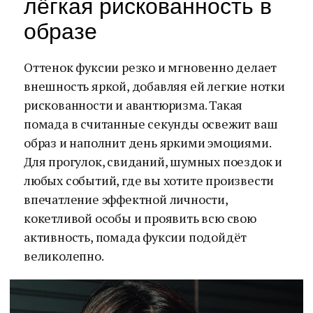
лёгкая рискованность в
образе
Оттенок фуксии резко и мгновенно делает
внешность яркой, добавляя ей легкие нотки
рискованности и авантюризма. Такая
помада в считанные секунды освежит ваш
образ и наполнит день яркими эмоциями.
Для прогулок, свиданий, шумных поездок и
любых событий, где вы хотите произвести
впечатление эффектной личности,
кокетливой особы и проявить всю свою
активность, помада фуксии подойдёт
великолепно.