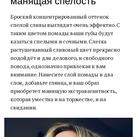
манящая спелость
Броский концентрированный оттенок
спелой сливы выглядит очень эффектно. С
таким цветом помады ваши губы будут
казаться спелыми и сочными. Слегка
растушеванный сливовый цвет прекрасно
подойдёт и для делового, и свободного
повода, однозначно привлекая к вам
внимание. Нанесите слой помады в два
слоя, добавьте глянца, и ваш образ
приобретет манящую экстравагантность,
которая уместна и на торжестве, и на
свидании.