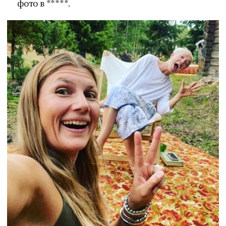
фото в *****.