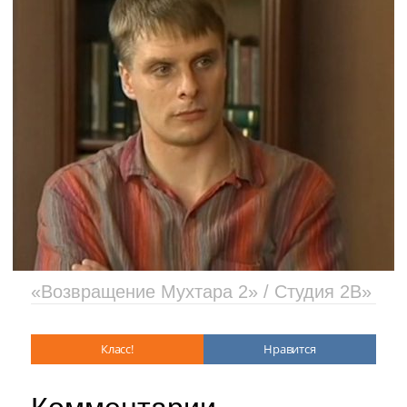
«Возвращение Мухтара 2» / Студия 2В»
Класс!
Нравится