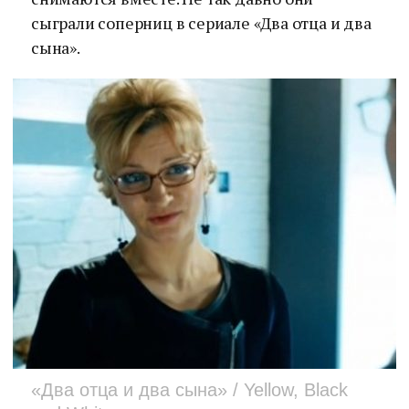
сыграли соперниц в сериале «Два отца и два
сына».
«Два отца и два сына» / Yellow, Black