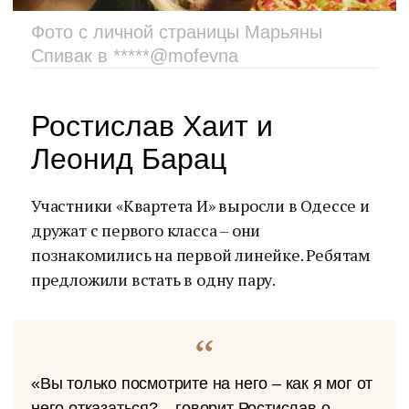
Фото с личной страницы Марьяны
Спивак в *****@mofevna
Ростислав Хаит и
Леонид Барац
Участники «Квартета И» выросли в Одессе и
дружат с первого класса – они
познакомились на первой линейке. Ребятам
предложили встать в одну пару.
«Вы только посмотрите на него – как я мог от
него отказаться? – говорит Ростислав о