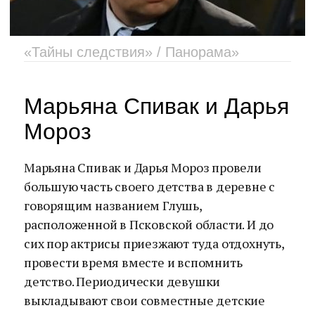
«Тайны следствия» / Панорама»
Марьяна Спивак и Дарья
Мороз
Марьяна Спивак и Дарья Мороз провели
большую часть своего детства в деревне с
говорящим названием Глушь,
расположенной в Псковской области. И до
сих пор актрисы приезжают туда отдохнуть,
провести время вместе и вспомнить
детство. Периодически девушки
выкладывают свои совместные детские