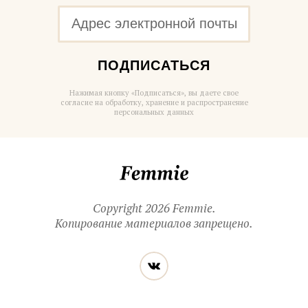
ПОДПИСАТЬСЯ
Нажимая кнопку «Подписаться», вы даете свое
согласие на обработку, хранение и распространение
персональных данных
Femmie
Copyright 2026 Femmie.
Копирование материалов запрещено.
Читайте
Вконтакте
нас
в социальных
сетях