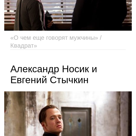
«О чем еще говорят мужчины» /
Квадрат»
Александр Носик и
Евгений Стычкин