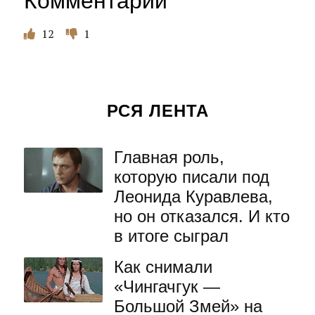
Комментарии
12
1
РСЯ ЛЕНТА
Главная роль,
которую писали под
Леонида Куравлева,
но он отказался. И кто
в итоге сыграл
Как снимали
«Чингачгук —
Большой Змей» на