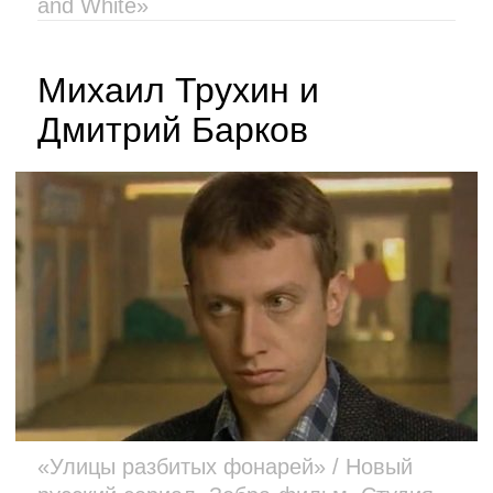
and White»
Михаил Трухин и
Дмитрий Барков
«Улицы разбитых фонарей» / Новый