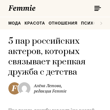
П
Femmie
П
МОДА
КРАСОТА
ОТНОШЕНИЯ
ПСИХОЛОГИ
5 пар российских
актеров, которых
связывает крепкая
дружба с детства
Алёна Летова,
редакция Femmie