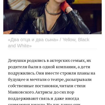
«Два отца и два сына» / Yellow, Black
and White»
Девушки родились в актерских семьях, их
родители были в одной компании, а дети
подружились. Они вместе строили планы на
будущее и мечтали о театре, разыгрывали
собственные постановки, читали стихи
Маяковского. Актрисы до сих пор
поддерживают связь и даже иногда
снимаются вместе. Не так давно они