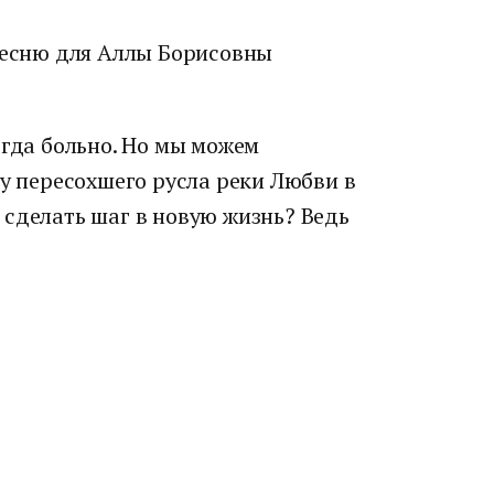
 песню для Аллы Борисовны
егда больно. Но мы можем
 у пересохшего русла реки Любви в
 сделать шаг в новую жизнь? Ведь