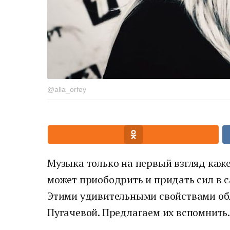
@alla_orfey
Музыка только на первый взгляд каж
может приободрить и придать сил в 
Этими удивительными свойствами об
Пугачевой. Предлагаем их вспомнить.