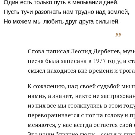
Один есть только путь в мелькании дней.
Пусть тучи разогнать нам трудно над землей,
Но можем мы любить друг друга сильней.
Слова написал Леонид Дербенев, музы
песня была записана в 1977 году, и с
смысл находится вне времени и трога
К сожалению, над своей судьбой мы н
нами», а значит, никто не застрахова
из них все мы столкнулись в этом год
переворачивается с ног на голову и 
меняются, у нас всегда остается сво
Это наши близкие люди – семья и дру