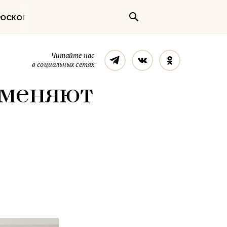
Поиск
РОСКОП
Телеграм
Вконтакте
Однокласс
Читайте нас
в социальных сетях
аменяют