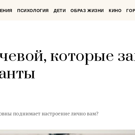
ЕНИЯ
ПСИХОЛОГИЯ
ДЕТИ
ОБРАЗ ЖИЗНИ
КИНО
ГО
ачевой, которые з
санты
совны поднимает настроение лично вам?