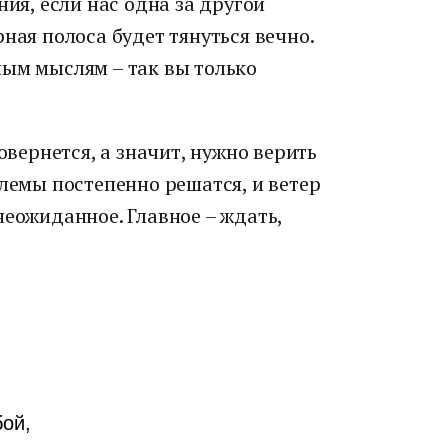
ния, если нас одна за другой
ная полоса будет тянуться вечно.
ным мыслям – так вы только
овернется, а значит, нужно верить
блемы постепенно решатся, и ветер
неожиданное. Главное – ждать,
бой,