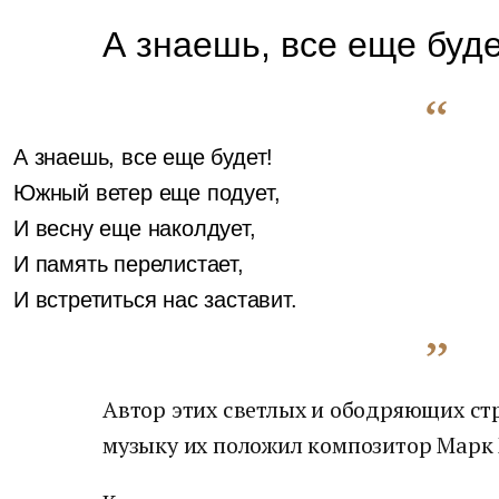
А знаешь, все еще буд
А знаешь, все еще будет!
Южный ветер еще подует,
И весну еще наколдует,
И память перелистает,
И встретиться нас заставит.
Автор этих светлых и ободряющих ст
музыку их положил композитор Марк