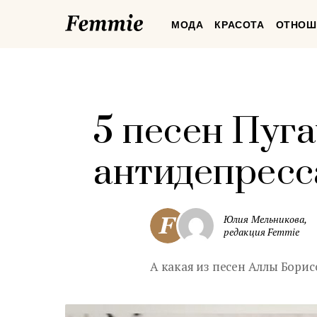
Femmie
МОДА
КРАСОТА
ОТНОШ
5 песен Пуг
антидепрес
Юлия Мельникова,
редакция Femmie
А какая из песен Аллы Бори