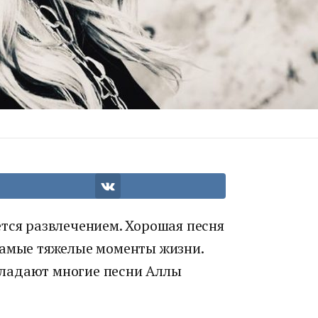
ется развлечением. Хорошая песня
самые тяжелые моменты жизни.
ладают многие песни Аллы