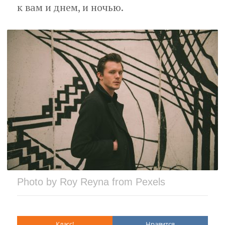
к вам и днем, и ночью.
Photo by Roy Reyna from Pexels
Класс!
Нравится