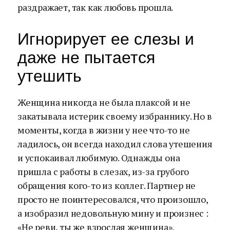
раздражает, так как любовь прошла.
Игнорирует ее слезы и
даже не пытается
утешить
Женщина никогда не была плаксой и не
закатывала истерик своему избраннику. Но в
моменты, когда в жизни у нее что-то не
ладилось, он всегда находил слова утешения
и успокаивал любимую. Однажды она
пришла с работы в слезах, из-за грубого
обращения кого-то из коллег. Партнер не
просто не поинтересовался, что произошло,
а изобразил недовольную мину и произнес :
«Не реви, ты же взрослая женщина».