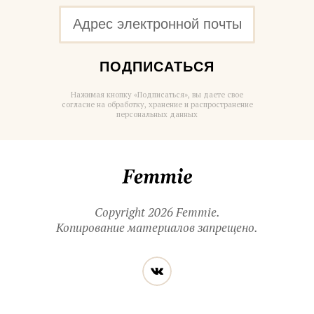
ПОДПИСАТЬСЯ
Нажимая кнопку «Подписаться», вы даете свое
согласие на обработку, хранение и распространение
персональных данных
Femmie
Copyright 2026 Femmie.
Копирование материалов запрещено.
Читайте
Вконтакте
нас
в социальных
сетях