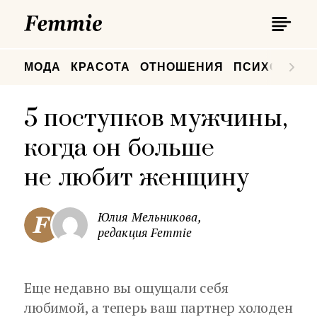
П
Femmie
П
МОДА
КРАСОТА
ОТНОШЕНИЯ
ПСИХОЛОГИ
5 поступков мужчины,
когда он больше
не любит женщину
Юлия Мельникова,
редакция Femmie
Еще недавно вы ощущали себя
любимой, а теперь ваш партнер холоден