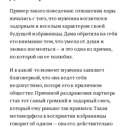
Пример такого поведения: отношения пары
начались с того, что мужчина восхитился
задорным и веселым характером своей
будущей избранницы. Дама обратила на себя
его внимание тем, что умела от души и
звонко посмеяться — и это одна из причин,
по которой он ее полюбил.
И в какой-то момент мужчина заявляет
благоверной, что она ведет себя
недопустимо, позоря его в приличном
обществе. Причиной раздражения партнера
стал тот самый громкий и задорный смех,
который ему раньше так нравился. Такая
метаморфоза в восприятии избранницы
говорит об одном — она его действительно