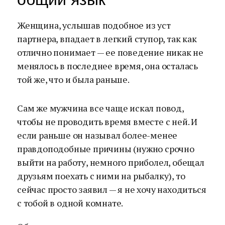
Женщина, услышав подобное из уст
партнера, впадает в легкий ступор, так как
отлично понимает — ее поведение никак не
менялось в последнее время, она осталась
той же, что и была раньше.
Сам же мужчина все чаще искал повод,
чтобы не проводить время вместе с ней. И
если раньше он называл более-менее
правдоподобные причины (нужно срочно
выйти на работу, немного приболел, обещал
друзьям поехать с ними на рыбалку), то
сейчас просто заявил — я не хочу находиться
с тобой в одной комнате.