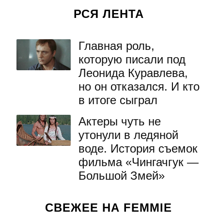
РСЯ ЛЕНТА
Главная роль,
которую писали под
Леонида Куравлева,
но он отказался. И кто
в итоге сыграл
Актеры чуть не
утонули в ледяной
воде. История съемок
фильма «Чингачгук —
Большой Змей»
СВЕЖЕЕ НА FEMMIE