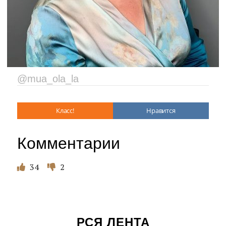
@mua_ola_la
Класс!
Нравится
Комментарии
34
2
РСЯ ЛЕНТА