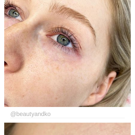
@beautyandko