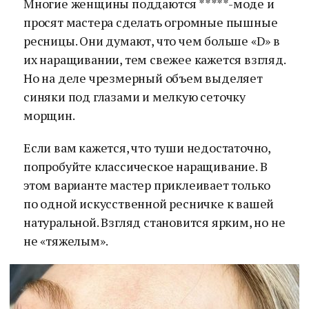
Многие женщины поддаются *****-моде и
просят мастера сделать огромные пышные
ресницы. Они думают, что чем больше «D» в
их наращивании, тем свежее кажется взгляд.
Но на деле чрезмерный объем выделяет
синяки под глазами и мелкую сеточку
морщин.
Если вам кажется, что туши недостаточно,
попробуйте классическое наращивание. В
этом варианте мастер приклеивает только
по одной искусственной ресничке к вашей
натуральной. Взгляд становится ярким, но не
не «тяжелым».