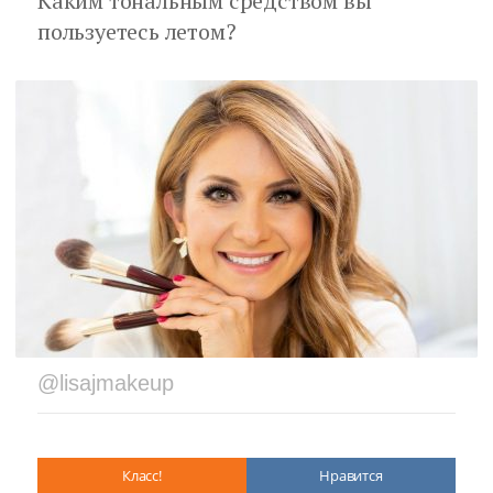
Каким тональным средством вы
пользуетесь летом?
@lisajmakeup
Класс!
Нравится