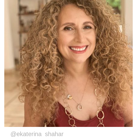
@ekaterina_shahar