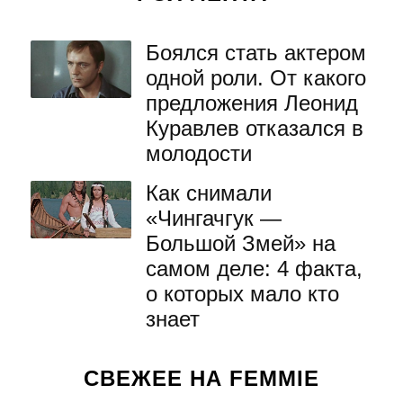
Боялся стать актером
одной роли. От какого
предложения Леонид
Куравлев отказался в
молодости
Как снимали
«Чингачгук —
Большой Змей» на
самом деле: 4 факта,
о которых мало кто
знает
СВЕЖЕЕ НА FEMMIE