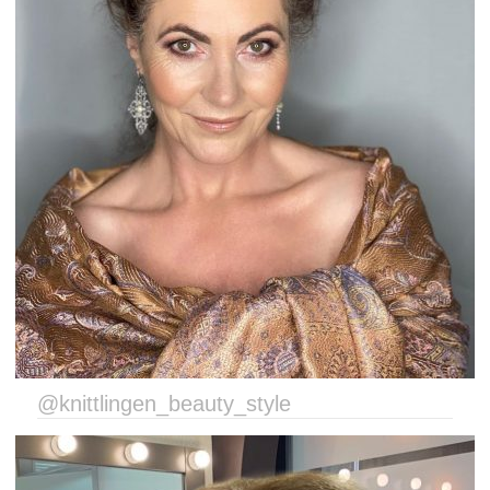
@knittlingen_beauty_style