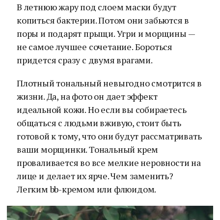
В летнюю жару под слоем маски будут
копиться бактерии. Потом они забьются в
поры и подарят прыщи. Угри и морщины —
не самое лучшее сочетание. Бороться
придется сразу с двумя врагами.
Плотный тональный невыгодно смотрится в
жизни. Да, на фото он дает эффект
идеальной кожи. Но если вы собираетесь
общаться с людьми вживую, стоит быть
готовой к тому, что они будут рассматривать
ваши морщинки. Тональный крем
проваливается во все мелкие неровности на
лице и делает их ярче. Чем заменить?
Легким bb-кремом или флюидом.