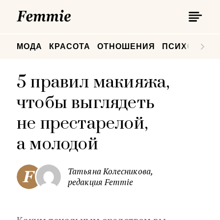
П
Femmie
П
МОДА
КРАСОТА
ОТНОШЕНИЯ
ПСИХОЛОГИ
5 правил макияжа,
чтобы выглядеть
не престарелой,
а молодой
Татьяна Колесникова,
редакция Femmie