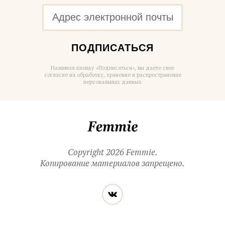
ПОДПИСАТЬСЯ
Нажимая кнопку «Подписаться», вы даете свое
согласие на обработку, хранение и распространение
персональных данных
Femmie
Copyright 2026 Femmie.
Копирование материалов запрещено.
Читайте
Вконтакте
нас
в социальных
сетях