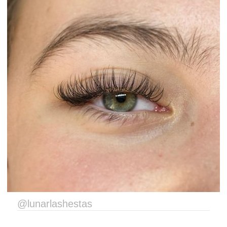
@lunarlashestas