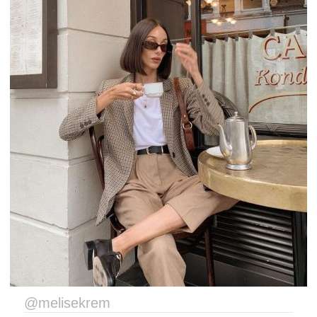
@melisekrem