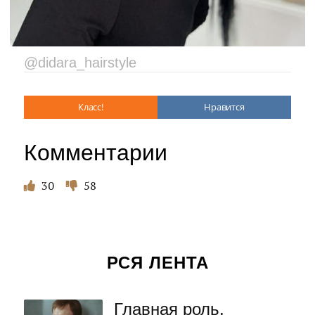
@didara_hairstyle
Класс!
Нравится
Комментарии
30
58
РСЯ ЛЕНТА
Главная роль,