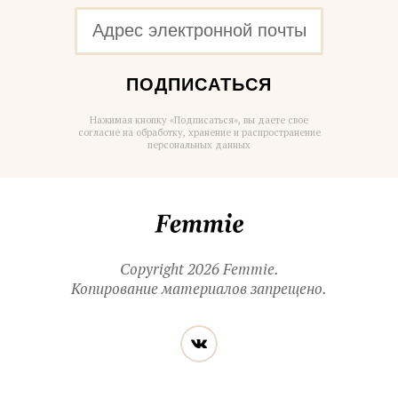
ПОДПИСАТЬСЯ
Нажимая кнопку «Подписаться», вы даете свое
согласие на обработку, хранение и распространение
персональных данных
Femmie
Copyright 2026 Femmie.
Копирование материалов запрещено.
Читайте
Вконтакте
нас
в социальных
сетях