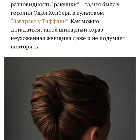
разновидность “ракушки” – та, что была у
героини Одри Хепберн в культовом
“Завтраке у Тиффани”
. Как можно
догадаться, такой шикарный образ
неухоженная женщина даже и не подумает
повторить.