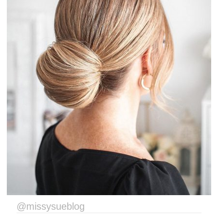
@missysueblog