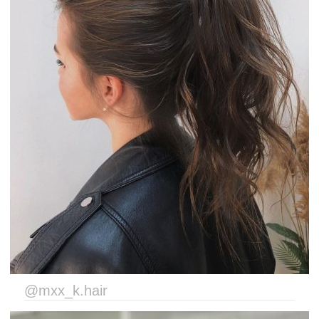
@mxx_k.hair