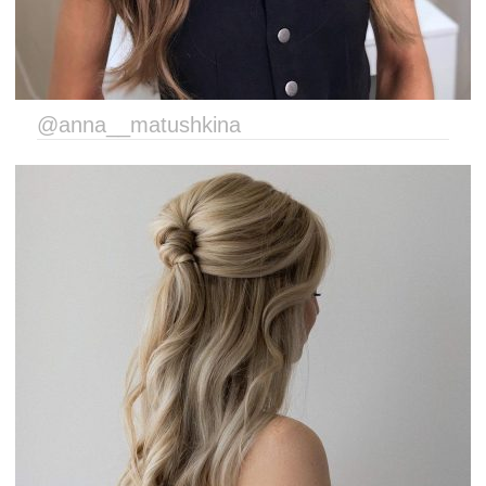
@anna__matushkina