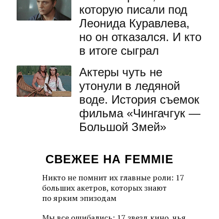
которую писали под
Леонида Куравлева,
но он отказался. И кто
в итоге сыграл
Актеры чуть не
утонули в ледяной
воде. История съемок
фильма «Чингачгук —
Большой Змей»
СВЕЖЕЕ НА FEMMIE
Никто не помнит их главные роли: 17
больших акетров, которых знают
по ярким эпизодам
Мы все ошибались: 17 звезд кино, чья