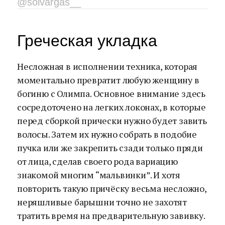
@solvargas__
Греческая укладка
Несложная в исполнении техника, которая
моментально превратит любую женщину в
богиню с Олимпа. Основное внимание здесь
сосредоточено на легких локонах, в которые
перед сборкой прически нужно будет завить
волосы. Затем их нужно собрать в подобие
пучка или же закрепить сзади только пряди
от лица, сделав своего рода вариацию
знакомой многим “мальвинки”. И хотя
повторить такую причёску весьма несложно,
неряшливые барышни точно не захотят
тратить время на предварительную завивку.