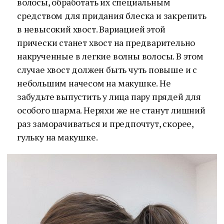
волосы, обработать их специальным
средством для придания блеска и закрепить
в невысокий хвост. Вариацией этой
прически станет хвост на предварительно
накрученные в легкие волны волосы. В этом
случае хвост должен быть чуть повыше и с
небольшим начесом на макушке. Не
забудьте выпустить у лица пару прядей для
особого шарма. Неряхи же не станут лишний
раз заморачиваться и предпочтут, скорее,
гульку на макушке.