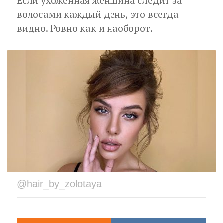
Если ухоженная женщина следит за
волосами каждый день, это всегда
видно. Ровно как и наоборот.
@hair_by_zolotaya