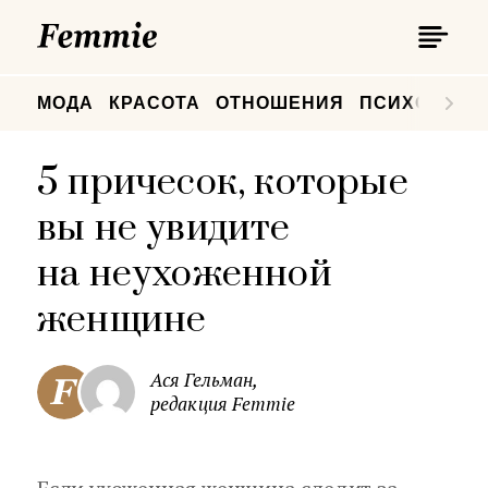
П
Femmie
П
МОДА
КРАСОТА
ОТНОШЕНИЯ
ПСИХОЛОГИ
5 причесок, которые
вы не увидите
на неухоженной
женщине
Ася Гельман,
редакция Femmie