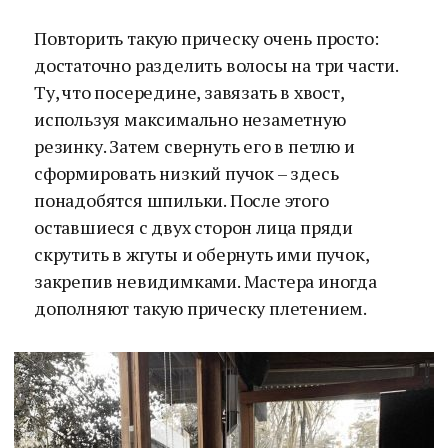
Повторить такую прическу очень просто:
достаточно разделить волосы на три части.
Ту, что посередине, завязать в хвост,
используя максимально незаметную
резинку. Затем свернуть его в петлю и
сформировать низкий пучок – здесь
понадобятся шпильки. После этого
оставшиеся с двух сторон лица пряди
скрутить в жгуты и обернуть ими пучок,
закрепив невидимками. Мастера иногда
дополняют такую прическу плетением.