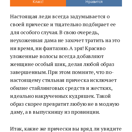
Класс!
Нравится
Настоящая леди всегда задумывается о
своей прическе и тщательно подбирает ее
для особого случая. В свою очередь,
неухоженная дама не захочет тратить на это
ни время, ни фантазию. А зря! Красиво
уложенные волосы всегда добавляют
женщине особый шик, делая любой образ
завершенным. При этом помните, что по-
настоящему стильная прическа исключает
обилие стайлинговых средств и жестких,
идеально накрученных кудряшек. Такой
образ скорее превратит любую не в модную
даму, а в выпускницу из провинции.
Итак, какие же прически вы вряд ли увидите