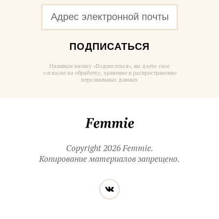
ПОДПИСАТЬСЯ
Нажимая кнопку «Подписаться», вы даете свое
согласие на обработку, хранение и распространение
персональных данных
Femmie
Copyright 2026 Femmie.
Копирование материалов запрещено.
Читайте
Вконтакте
нас
в социальных
сетях