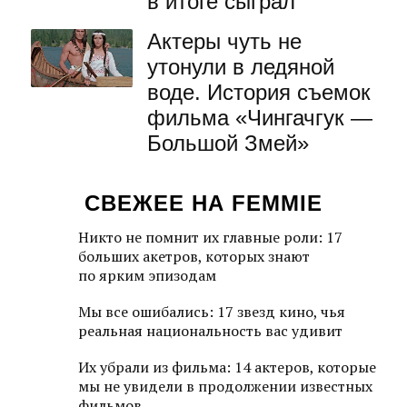
в итоге сыграл
Актеры чуть не
утонули в ледяной
воде. История съемок
фильма «Чингачгук —
Большой Змей»
СВЕЖЕЕ НА FEMMIE
Никто не помнит их главные роли: 17
больших акетров, которых знают
по ярким эпизодам
Мы все ошибались: 17 звезд кино, чья
реальная национальность вас удивит
Их убрали из фильма: 14 актеров, которые
мы не увидели в продолжении известных
фильмов