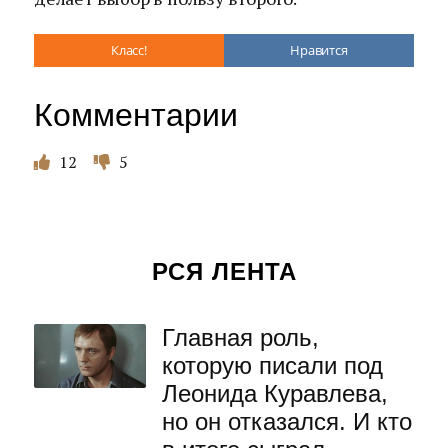
Класс!
Нравится
Комментарии
12
5
РСЯ ЛЕНТА
Главная роль,
которую писали под
Леонида Куравлева,
но он отказался. И кто