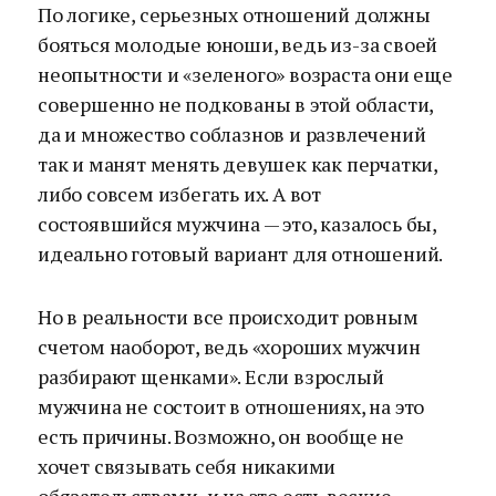
По логике, серьезных отношений должны
бояться молодые юноши, ведь из-за своей
неопытности и «зеленого» возраста они еще
совершенно не подкованы в этой области,
да и множество соблазнов и развлечений
так и манят менять девушек как перчатки,
либо совсем избегать их. А вот
состоявшийся мужчина — это, казалось бы,
идеально готовый вариант для отношений.
Но в реальности все происходит ровным
счетом наоборот, ведь «хороших мужчин
разбирают щенками». Если взрослый
мужчина не состоит в отношениях, на это
есть причины. Возможно, он вообще не
хочет связывать себя никакими