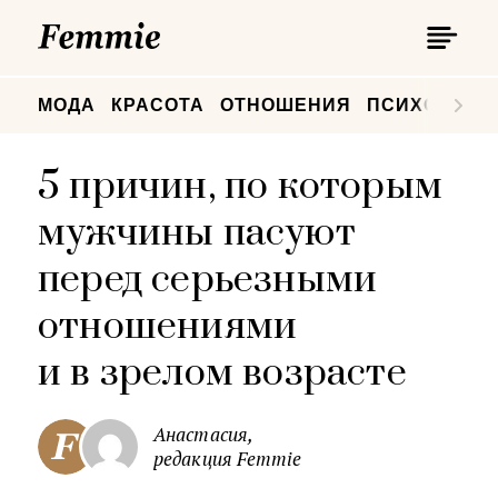
П
Femmie
П
МОДА
КРАСОТА
ОТНОШЕНИЯ
ПСИХОЛОГИ
5 причин, по которым
мужчины пасуют
перед серьезными
отношениями
и в зрелом возрасте
Анастасия,
редакция Femmie