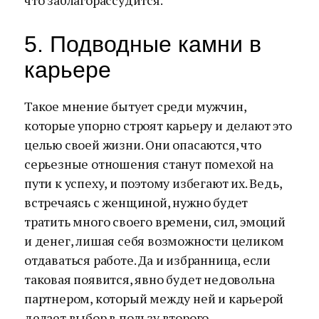
что заблагорассудится.
5. Подводные камни в
карьере
Такое мнение бытует среди мужчин,
которые упорно строят карьеру и делают это
целью своей жизни. Они опасаются, что
серьезные отношения станут помехой на
пути к успеху, и поэтому избегают их. Ведь,
встречаясь с женщиной, нужно будет
тратить много своего времени, сил, эмоций
и денег, лишая себя возможности целиком
отдаваться работе. Да и избранница, если
таковая появится, явно будет недовольна
партнером, который между ней и карьерой
делает выбор в пользу второго.