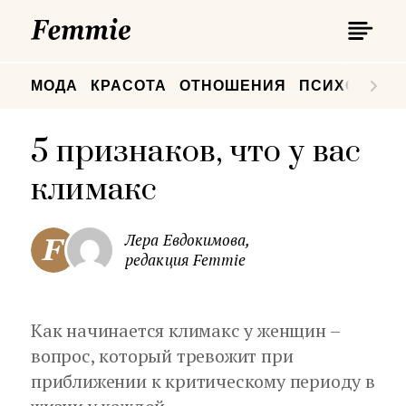
П
Femmie
П
МОДА
КРАСОТА
ОТНОШЕНИЯ
ПСИХОЛОГИ
5 признаков, что у вас
климакс
Лера Евдокимова,
редакция Femmie
Как начинается климакс у женщин –
вопрос, который тревожит при
приближении к критическому периоду в