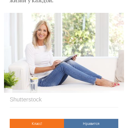
жизни у каждой.
Shutterstock
Класс!
Нравится