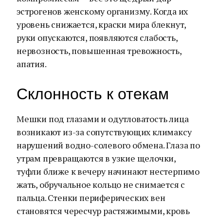
эстрогенов женскому организму. Когда их
уровень снижается, краски мира блекнут,
руки опускаются, появляются слабость,
нервозность, повышенная тревожность,
апатия.
Склонность к отекам
Мешки под глазами и одутловатость лица
возникают из-за сопутствующих климаксу
нарушений водно-солевого обмена. Глаза по
утрам превращаются в узкие щелочки,
туфли ближе к вечеру начинают нестерпимо
жать, обручальное кольцо не снимается с
пальца. Стенки периферических вен
становятся чересчур растяжимыми, кровь