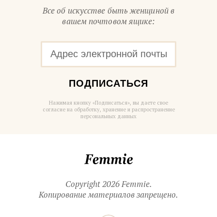
Все об искусстве быть женщиной в
вашем почтовом ящике:
ПОДПИСАТЬСЯ
Нажимая кнопку «Подписаться», вы даете свое
согласие на обработку, хранение и распространение
персональных данных
Femmie
Copyright 2026 Femmie.
Копирование материалов запрещено.