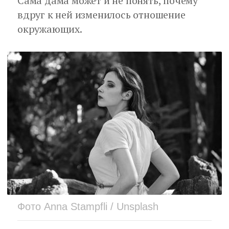
Сама дама может и не понять, почему
вдруг к ней изменилось отношение
окружающих.
Фото Anna Stampfli / Unsplash