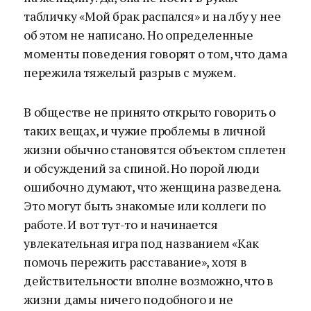
табличку «Мой брак распался» и на лбу у нее
об этом не написано. Но определенные
моменты поведения говорят о том, что дама
пережила тяжелый разрыв с мужем.
В обществе не принято открыто говорить о
таких вещах, и чужие проблемы в личной
жизни обычно становятся объектом сплетен
и обсуждений за спиной. Но порой люди
ошибочно думают, что женщина разведена.
Это могут быть знакомые или коллеги по
работе. И вот тут-то и начинается
увлекательная игра под названием «Как
помочь пережить расставание», хотя в
действительности вполне возможно, что в
жизни дамы ничего подобного и не