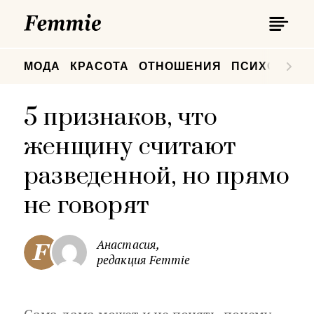
П
Femmie
П
МОДА
КРАСОТА
ОТНОШЕНИЯ
ПСИХОЛОГИ
5 признаков, что
женщину считают
разведенной, но прямо
не говорят
Анастасия,
редакция Femmie