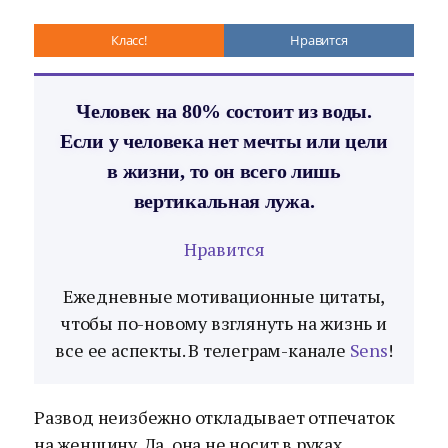
Класс!
Нравится
Человек на 80% состоит из воды.
Если у человека нет мечты или цели
в жизни, то он всего лишь
вертикальная лужа.
Нравится
Ежедневные мотивационные цитаты,
чтобы по-новому взглянуть на жизнь и
все ее аспекты. В телеграм-канале
Sens
!
Развод неизбежно откладывает отпечаток
на женщину. Да, она не носит в руках