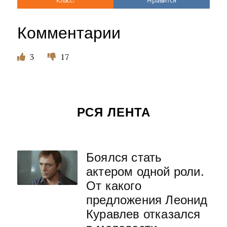
Класс!
Нравится
Комментарии
3
17
РСЯ ЛЕНТА
Боялся стать
актером одной роли.
От какого
предложения Леонид
Куравлев отказался