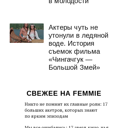
в молодости
Актеры чуть не
утонули в ледяной
воде. История
съемок фильма
«Чингачгук —
Большой Змей»
СВЕЖЕЕ НА FEMMIE
Никто не помнит их главные роли: 17
больших акетров, которых знают
по ярким эпизодам
Мы все ошибались: 17 звезд кино, чья