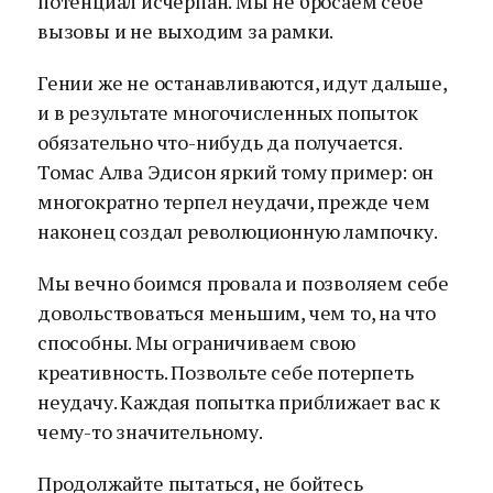
потенциал исчерпан. Мы не бросаем себе
вызовы и не выходим за рамки.
Гении же не останавливаются, идут дальше,
и в результате многочисленных попыток
обязательно что-нибудь да получается.
Томас Алва Эдисон яркий тому пример: он
многократно терпел неудачи, прежде чем
наконец создал революционную лампочку.
Мы вечно боимся провала и позволяем себе
довольствоваться меньшим, чем то, на что
способны. Мы ограничиваем свою
креативность. Позвольте себе потерпеть
неудачу. Каждая попытка приближает вас к
чему-то значительному.
Продолжайте пытаться, не бойтесь