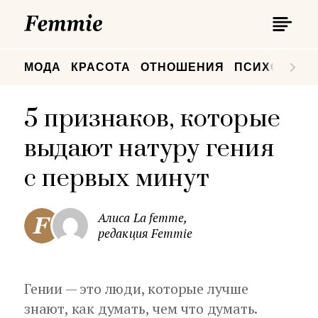
П
Femmie
П
МОДА
КРАСОТА
ОТНОШЕНИЯ
ПСИХОЛОГИ
5 признаков, которые
выдают натуру гения
с первых минут
Алиса La femme,
редакция Femmie
Гении — это люди, которые лучше
знают, как думать, чем что думать.