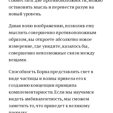
совместить две противоположности, можно
остановить мысль и перевести разум на
новый уровень.
Давая волю воображению, позволив ему
мыслить совершенно противоположным
образом, вы откроете абсолютно новое
измерение, где увидите, казалось бы,
совершенно невозможные связи между
вещами.
Способность Борна представлять свет в
виде частицы и волны привела его к
созданию концепции принципа
комплементарности. Если мы научимся
видеть амбивалентность, мы сможем
заметить то, что приведет к великому
прорыву.