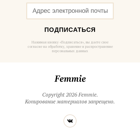
ПОДПИСАТЬСЯ
Нажимая кнопку «Подписаться», вы даете свое
согласие на обработку, хранение и распространение
персональных данных
Femmie
Copyright 2026 Femmie.
Копирование материалов запрещено.
Читайте
Вконтакте
нас
в социальных
сетях