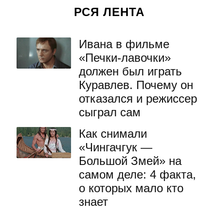
РСЯ ЛЕНТА
Ивана в фильме
«Печки-лавочки»
должен был играть
Куравлев. Почему он
отказался и режиссер
сыграл сам
Как снимали
«Чингачгук —
Большой Змей» на
самом деле: 4 факта,
о которых мало кто
знает