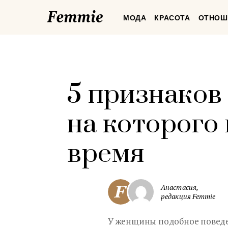
Femmie
МОДА
КРАСОТА
ОТНОШ
5 признаков
на которого
время
Анастасия,
редакция Femmie
У женщины подобное поведе