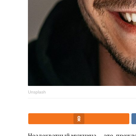
Unsplash
Неадекватный мужчина — это, прежде в