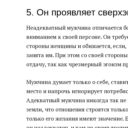
5. Он проявляет сверх
Неадекватный мужчина отличается б
вниманием к своей персоне. Он требу
стороны женщины и обижается, если, 
занята им. При этом со своей стороны
отдачу, так как чрезмерный эгоизм пр
Мужчина думает только о себе, стави
место и напрочь игнорирует потребн
Адекватный мужчина никогда так не п
земли, что отношения строятся тольк
только его желания имеют значение.
он неадекватен, и вам не стоит тратит