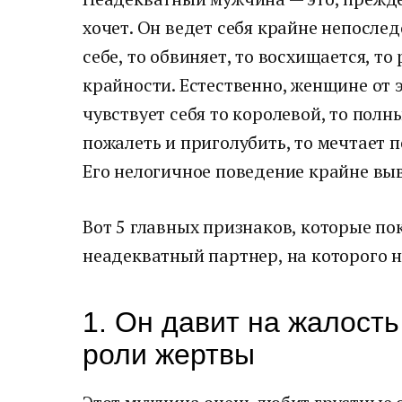
хочет. Он ведет себя крайне непосле
себе, то обвиняет, то восхищается, то
крайности. Естественно, женщине от э
чувствует себя то королевой, то полн
пожалеть и приголубить, то мечтает 
Его нелогичное поведение крайне выв
Вот 5 главных признаков, которые по
неадекватный партнер, на которого н
1. Он давит на жалость
роли жертвы