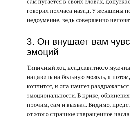
сам путается в своих словах, допуска
говорил полчаса назад. У женщины п
недоумение, ведь совершенно непоня
3. Он внушает вам чув
эмоций
Типичный ход неадекватного мужчин
надавить на больную мозоль, а потом
кончится, и она начнет раздражаться 
эмоциональности. В крике, обвинения
прочим, сам и вызвал. Видимо, предс
от этого странное извращенное насл