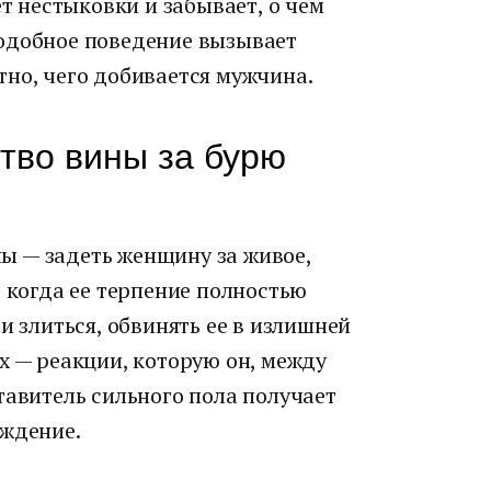
ет нестыковки и забывает, о чем
одобное поведение вызывает
тно, чего добивается мужчина.
ство вины за бурю
ы — задеть женщину за живое,
, когда ее терпение полностью
и злиться, обвинять ее в излишней
х — реакции, которую он, между
тавитель сильного пола получает
аждение.