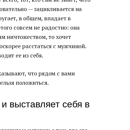
довательно — зацикливается на
 ругает, в общем, впадает в
того совсем не радостно: она
ым ничтожеством, то хочет
поскорее расстаться с мужчиной.
одит ее из себя.
казывают, что рядом с вами
ельзя положиться.
 и выставляет себя в