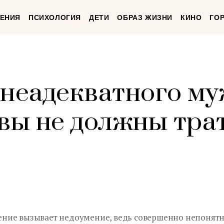
ЕНИЯ
ПСИХОЛОГИЯ
ДЕТИ
ОБРАЗ ЖИЗНИ
КИНО
ГО
 неадекватного м
 вы не должны тра
ние вызывает недоумение, ведь совершенно непонятно