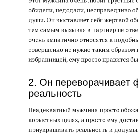
Этот мужчина очень любит грустные с
обидели, недодали, несправедливо о
души. Он выставляет себя жертвой об
тем самым вызывая в партнерше отв
очень эмпатично относятся к подобн
совершенно не нужно таким образом 
избранницей, ему просто нравится бы
2. Он переворачивает 
реальность
Неадекватный мужчина просто обожает
корыстных целях, а просто ему доста
приукрашивать реальность и додумыва