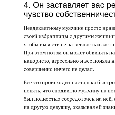
4. Он заставляет вас р
чувство собственничес
Неадекватному мужчине просто нравит
своей избранницы с другими женщина
чтобы вывести ее на ревность и застав
При этом потом он может обвинять па
напористо, агрессивно и все поняла не
совершенно ничего не делал.
Все это происходит настолько быстро
понять, что сподвигло мужчину на по
был полностью сосредоточен на ней, 
на другую девушку, оказывая ей знак