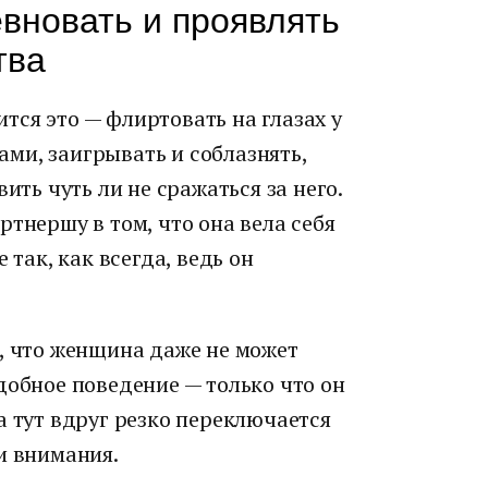
евновать и проявлять
тва
ся это — флиртовать на глазах у
ми, заигрывать и соблазнять,
ить чуть ли не сражаться за него.
ртнершу в том, что она вела себя
 так, как всегда, ведь он
, что женщина даже не может
добное поведение — только что он
а тут вдруг резко переключается
и внимания.