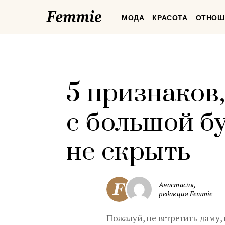
Femmie
МОДА
КРАСОТА
ОТНОШ
5 признаков
с большой бу
не скрыть
Анастасия,
редакция Femmie
Пожалуй, не встретить даму,