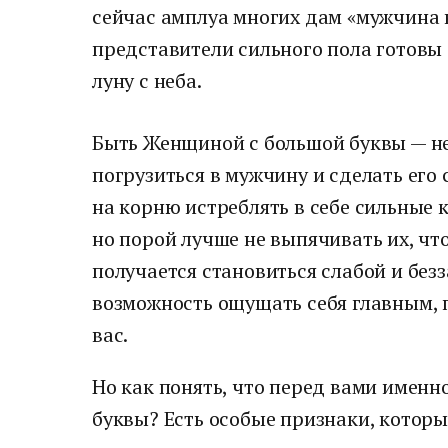
сейчас амплуа многих дам «мужчина 
представители сильного пола готовы
луну с неба.
Быть Женщиной с большой буквы — не
погрузиться в мужчину и сделать его
на корню истреблять в себе сильные 
но порой лучше не выпячивать их, что
получается становиться слабой и без
возможность ощущать себя главным, 
вас.
Но как понять, что перед вами именн
буквы? Есть особые признаки, которы