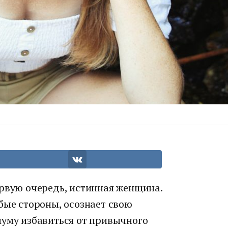
ервую очередь, истинная женщина.
бые стороны, осознает свою
муму избавиться от привычного