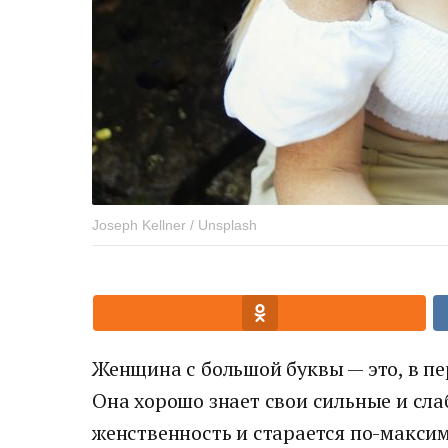
Joseph Kellner / Unsplash
Женщина с большой буквы — это, в п
Она хорошо знает свои сильные и сла
женственность и старается по-макси