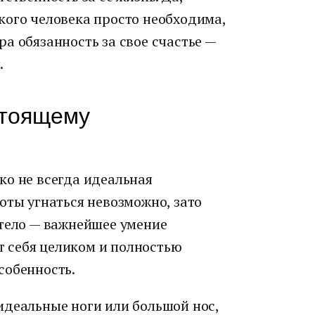
кого человека просто необходима,
а обязанность за свое счастье —
.
стоящему
ко не всегда идеальная
оты угнаться невозможно, зато
 тело — важнейшее умение
 себя целиком и полностью
собенность.
идеальные ноги или большой нос,