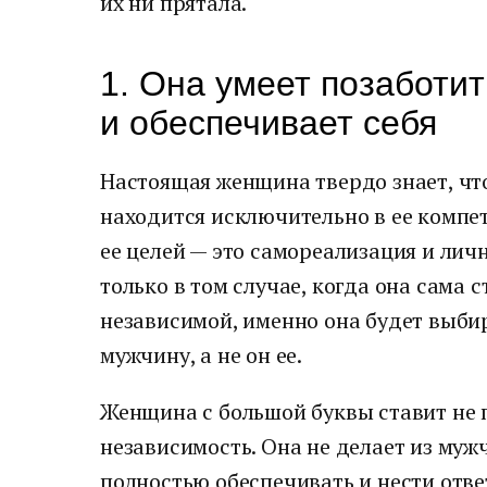
их ни прятала.
1. Она умеет позаботит
и обеспечивает себя
Настоящая женщина твердо знает, что
находится исключительно в ее компе
ее целей — это самореализация и лич
только в том случае, когда она сама
независимой, именно она будет выбир
мужчину, а не он ее.
Женщина с большой буквы ставит не 
независимость. Она не делает из муж
полностью обеспечивать и нести ответ