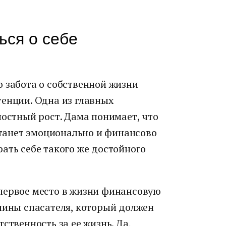
ься о себе
 забота о собственной жизни
тенции. Одна из главных
ностный рост. Дама понимает, что
 станет эмоционально и финансово
ать себе такого же достойного
первое место в жизни финансовую
чины спасателя, который должен
ственность за ее жизнь. Да,