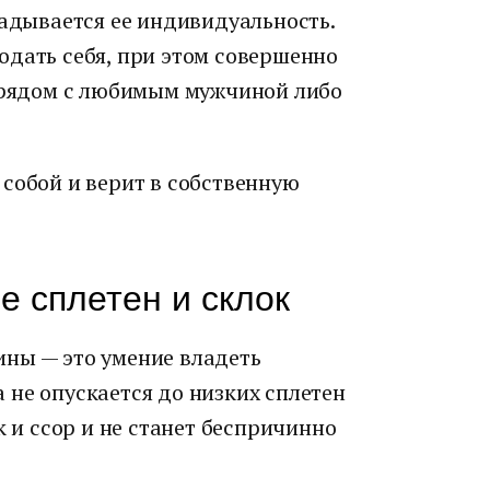
ладывается ее индивидуальность.
одать себя, при этом совершенно
а рядом с любимым мужчиной либо
собой и верит в собственную
е сплетен и склок
ны — это умение владеть
 не опускается до низких сплетен
к и ссор и не станет беспричинно