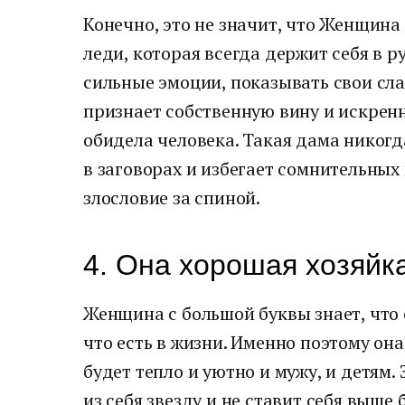
Конечно, это не значит, что Женщина
леди, которая всегда держит себя в р
сильные эмоции, показывать свои сла
признает собственную вину и искрен
обидела человека. Такая дама никог
в заговорах и избегает сомнительных
злословие за спиной.
4. Она хорошая хозяйк
Женщина с большой буквы знает, что 
что есть в жизни. Именно поэтому она
будет тепло и уютно и мужу, и детям.
из себя звезду и не ставит себя выше 