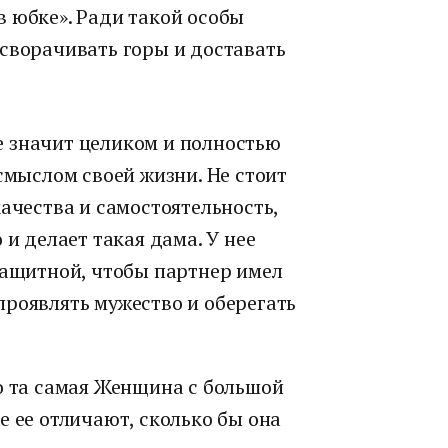
в юбке». Ради такой особы
 сворачивать горы и доставать
 значит целиком и полностью
 смыслом своей жизни. Не стоит
качества и самостоятельность,
 и делает такая дама. У нее
защитной, чтобы партнер имел
проявлять мужество и оберегать
о та самая Женщина с большой
е ее отличают, сколько бы она