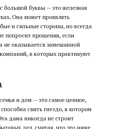
 с большой буквы — это железная
уках. Она может проявлять
бые и сильные стороны, но всегда
не попросит прощения, если
да не оказывается замешанной
 компаний, в которых практикуют
а
семья и дом — это самое ценное,
 способна свить гнездо, в котором
 Эта дама никогда не строит
бытовых дел, считая, что это ниже