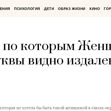
ЕНИЯ
ПСИХОЛОГИЯ
ДЕТИ
ОБРАЗ ЖИЗНИ
КИНО
ГО
, по которым Жен
квы видно издалек
 которая не хотела бы быть такой женщиной в глазах о