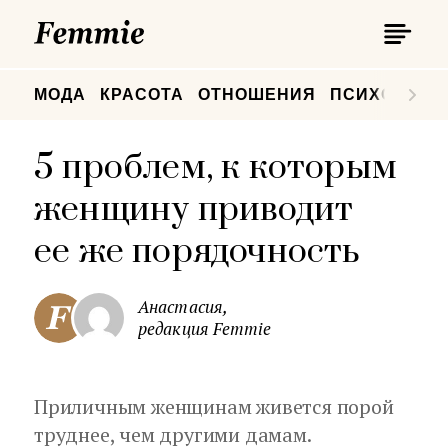
П
Femmie
П
МОДА
КРАСОТА
ОТНОШЕНИЯ
ПСИХОЛОГИ
5 проблем, к которым
женщину приводит
ее же порядочность
Анастасия,
редакция Femmie
Приличным женщинам живется порой
труднее, чем другими дамам.