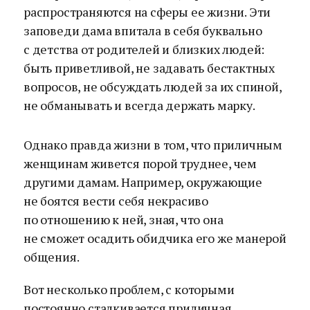
распространяются на сферы ее жизни. Эти
заповеди дама впитала в себя буквально
с детства от родителей и близких людей:
быть приветливой, не задавать бестактных
вопросов, не обсуждать людей за их спиной,
не обманывать и всегда держать марку.
Однако правда жизни в том, что приличным
женщинам живется порой труднее, чем
другими дамам. Например, окружающие
не боятся вести себя некрасиво
по отношению к ней, зная, что она
не сможет осадить обидчика его же манерой
общения.
Вот несколько проблем, с которыми
постоянно сталкивается приличная