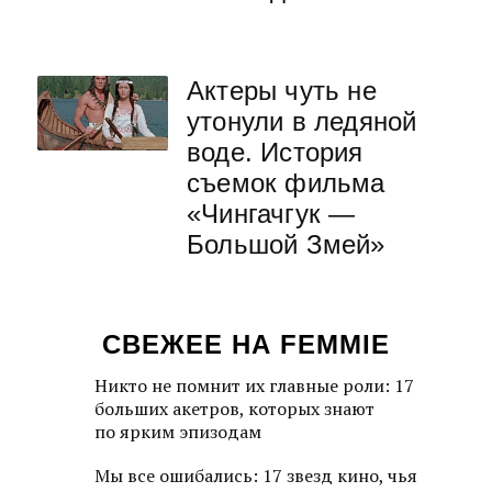
Актеры чуть не
утонули в ледяной
воде. История
съемок фильма
«Чингачгук —
Большой Змей»
СВЕЖЕЕ НА FEMMIE
Никто не помнит их главные роли: 17
больших акетров, которых знают
по ярким эпизодам
Мы все ошибались: 17 звезд кино, чья