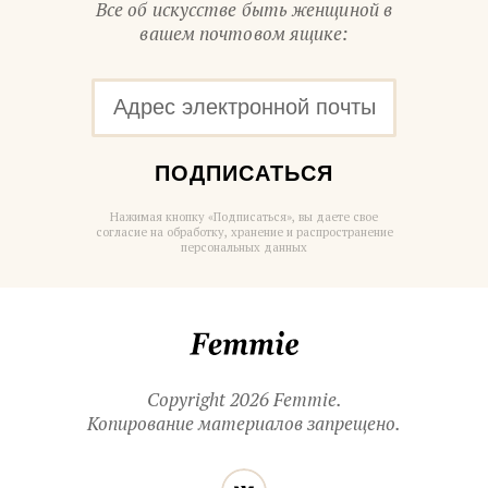
Все об искусстве быть женщиной в
вашем почтовом ящике:
ПОДПИСАТЬСЯ
Нажимая кнопку «Подписаться», вы даете свое
согласие на обработку, хранение и распространение
персональных данных
Femmie
Copyright 2026 Femmie.
Копирование материалов запрещено.
Читайте
Вконтакте