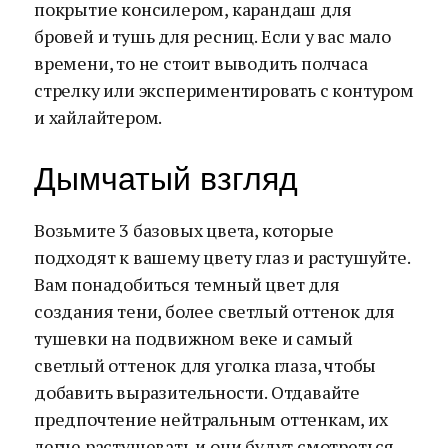
покрытие консилером, карандаш для
бровей и тушь для ресниц. Если у вас мало
времени, то не стоит выводить полчаса
стрелку или экспериментировать с контуром
и хайлайтером.
Дымчатый взгляд
Возьмите 3 базовых цвета, которые
подходят к вашему цвету глаз и растушуйте.
Вам понадобиться темный цвет для
создания тени, более светлый оттенок для
тушевки на подвижном веке и самый
светлый оттенок для уголка глаза, чтобы
добавить выразительности. Отдавайте
предпочтение нейтральным оттенкам, их
легче растушевать и они будут смотреться