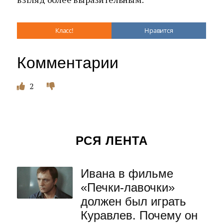
Класс!
Нравится
Комментарии
2
РСЯ ЛЕНТА
Ивана в фильме
«Печки-лавочки»
должен был играть
Куравлев. Почему он