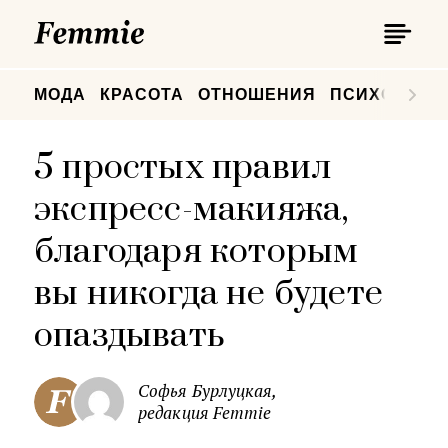
П
Femmie
П
МОДА
КРАСОТА
ОТНОШЕНИЯ
ПСИХОЛОГИ
5 простых правил
экспресс-макияжа,
благодаря которым
вы никогда не будете
опаздывать
Софья Бурлуцкая,
редакция Femmie