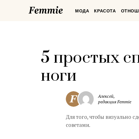
Femmie
МОДА
КРАСОТА
ОТНОШ
5 простых с
ноги
Алексей,
редакция Femmie
Для того, чтобы визуально с
советами.