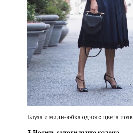
Блуза и миди-юбка одного цвета позв
3. Носить сапоги выше колена