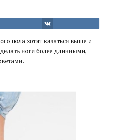
го пола хотят казаться выше и
 сделать ноги более длинными,
оветами.