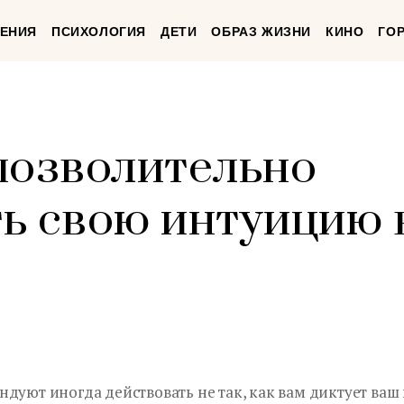
ЕНИЯ
ПСИХОЛОГИЯ
ДЕТИ
ОБРАЗ ЖИЗНИ
КИНО
ГО
 позволительно
ь свою интуицию 
ндуют иногда действовать не так, как вам диктует ваш