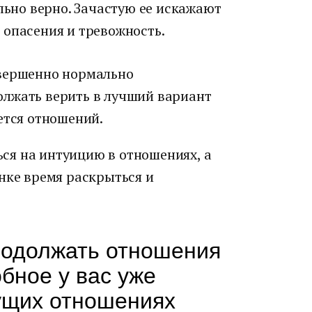
ельно верно. Зачастую ее искажают
 опасения и тревожность.
овершенно нормально
лжать верить в лучший вариант
ется отношений.
ться на интуицию в отношениях, а
нке время раскрыться и
родолжать отношения
обное у вас уже
ущих отношениях