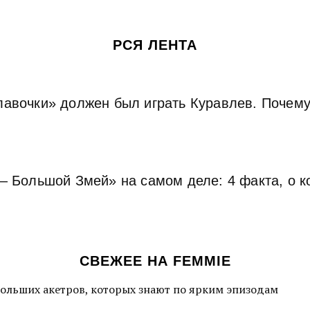
РСЯ ЛЕНТА
авочки» должен был играть Куравлев. Почему
— Большой Змей» на самом деле: 4 факта, о к
СВЕЖЕЕ НА FEMMIE
больших акетров, которых знают по ярким эпизодам