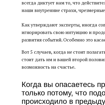
всегда диктует нам то, что действит
наши внутренние страхи, чрезмерные
Как утверждают эксперты, иногда с
игнорировать свою интуицию и продо
развития событий. Особенно это каса
Вот 5 случаев, когда не стоит полага
стоит дать им и вашей второй полови
возможность на счастье.
Когда вы опасаетесь п
только потому, что под
происходило в предыд