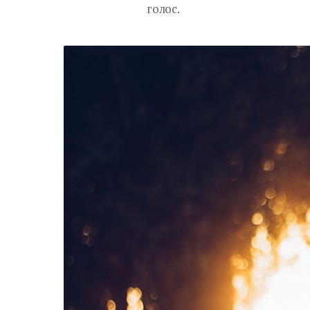
голос.