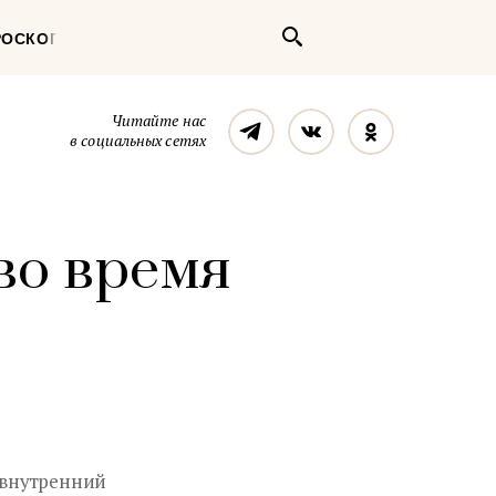
Поиск
РОСКОП
Телеграм
Вконтакте
Однокласс
Читайте нас
в социальных сетях
во время
 внутренний