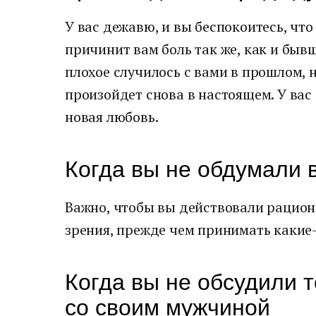
У вас дежавю, и вы беспокоитесь, ч
причинит вам боль так же, как и бывш
плохое случилось с вами в прошлом, н
произойдет снова в настоящем. У ва
новая любовь.
Когда вы не обдумали 
Важно, чтобы вы действовали рацион
зрения, прежде чем принимать какие
Когда вы не обсудили то
со своим мужчиной