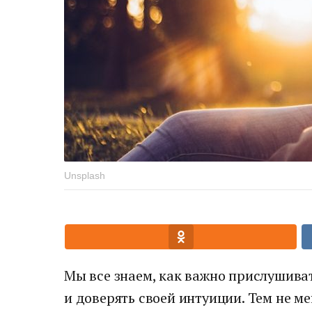
Unsplash
Мы все знаем, как важно прислушиват
и доверять своей интуиции. Тем не ме