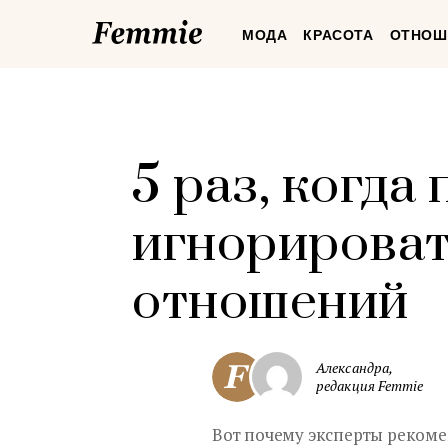
Femmie
МОДА
КРАСОТА
ОТНОШ
5 раз, когда
игнорироват
отношений
Александра,
редакция Femmie
Вот почему эксперты рекоме