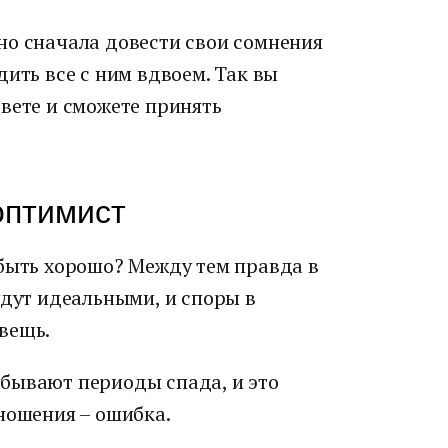
но сначала довести свои сомнения
дить все с ним вдвоем. Так вы
вете и сможете принять
оптимист
 быть хорошо? Между тем правда в
удут идеальными, и споры в
вещь.
бывают периоды спада, и это
ношения – ошибка.