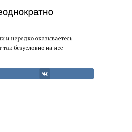
еоднократно
ии и нередко оказываетесь
т так безусловно на нее