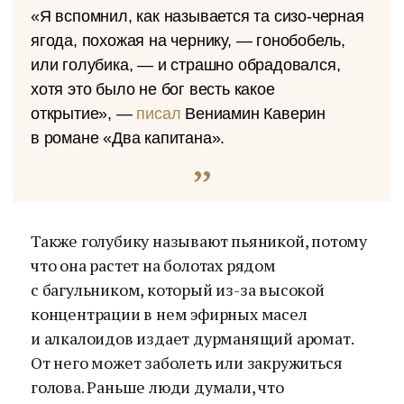
«Я вспомнил, как называется та сизо-черная
ягода, похожая на чернику, — гонобобель,
или голубика, — и страшно обрадовался,
хотя это было не бог весть какое
открытие», —
писал
Вениамин Каверин
в романе «Два капитана».
Также голубику называют пьяникой, потому
что она растет на болотах рядом
с багульником, который из-за высокой
концентрации в нем эфирных масел
и алкалоидов издает дурманящий аромат.
От него может заболеть или закружиться
голова. Раньше люди думали, что