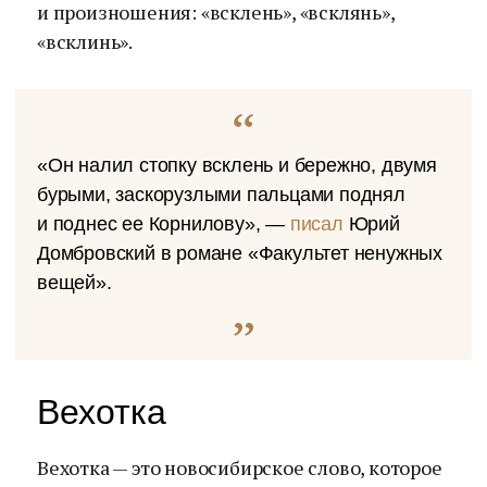
и произношения: «всклень», «всклянь»,
«всклинь».
«Он налил стопку всклень и бережно, двумя
бурыми, заскорузлыми пальцами поднял
и поднес ее Корнилову», —
писал
Юрий
Домбровский в романе «Факультет ненужных
вещей».
Вехотка
Вехотка — это новосибирское слово, которое