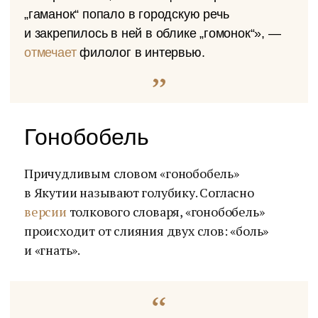
„гаманок“ попало в городскую речь
и закрепилось в ней в облике „гомонок“», —
отмечает
филолог в интервью.
Гонобобель
Причудливым словом «гонобобель»
в Якутии называют голубику. Согласно
версии
толкового словаря, «гонобобель»
происходит от слияния двух слов: «боль»
и «гнать».