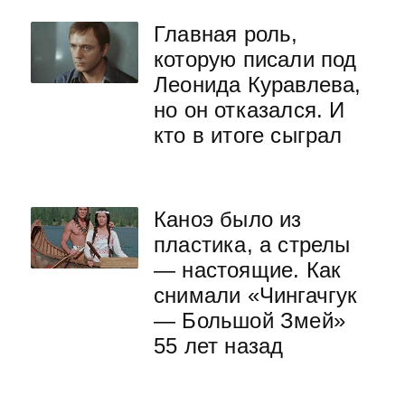
Главная роль,
которую писали под
Леонида Куравлева,
но он отказался. И
кто в итоге сыграл
Каноэ было из
пластика, а стрелы
— настоящие. Как
снимали «Чингачгук
— Большой Змей»
55 лет назад