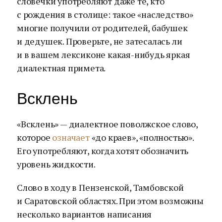
словечки употребляют даже те, кто
с рождения в столице: такое «наследство»
многие получили от родителей, бабушек
и дедушек. Проверьте, не затесалась ли
и в вашем лексиконе какая-нибудь яркая
диалектная примета.
Всклень
«Всклень» — диалектное поволжское слово,
которое
означает
«до краев», «полностью».
Его употребляют, когда хотят обозначить
уровень жидкости.
Слово в ходу в Пензенской, Тамбовской
и Саратовской областях. При этом возможны
несколько вариантов написания