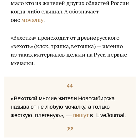
мало кто из жителей других областей России
когда-либо слышал. А обозначает
оно
мочалку
.
«Вехотка» происходит от древнерусского
«вехоть» (клок, тряпка, ветошка) — именно
из таких материалов делали на Руси первые
мочалки.
«Вехоткой многие жители Новосибирска
называют не любую мочалку, а только
жесткую, плетеную», —
пишут
в LiveJournal.