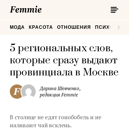
П
Femmie
П
МОДА
КРАСОТА
ОТНОШЕНИЯ
ПСИХОЛОГИ
5 региональных слов,
которые сразу выдают
провинциала в Москве
Дарина Шевченко,
редакция Femmie
В столице не едят гонобобель и не
наливают чай всклень.