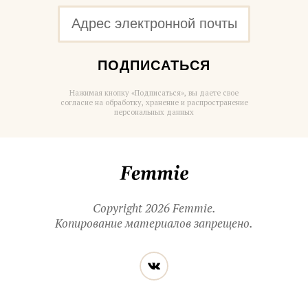
ПОДПИСАТЬСЯ
Нажимая кнопку «Подписаться», вы даете свое
согласие на обработку, хранение и распространение
персональных данных
Femmie
Copyright 2026 Femmie.
Копирование материалов запрещено.
Читайте
Вконтакте
нас
в социальных
сетях