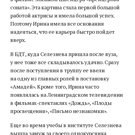
соната». Эта картина стала первой большой
работой актрисы и имела большой успех.
Поэтому Ирина имела все основания
надеяться, что ее карьера быстро пойдет
вверх.
В БДТ, куда Селезнева пришла после вуза,
у нее тоже все складывалось удачно. Сразу
после поступления в труппу ее ввели
на одну из главных ролей в постановку
«Амадей». Кроме того, Ирина часто
появлялась на Ленинградском телевидении
в фильмах-спектаклях «Дождь», «Плоды
просвещения», «Письмо незнакомки».
Еще во время учебы в институте Селезнева
вышла замуж за своего однокурсника