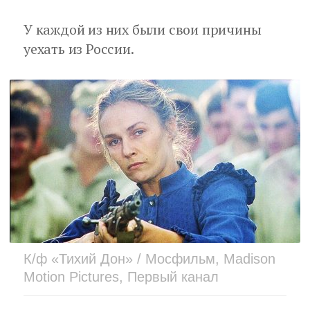
У каждой из них были свои причины
уехать из России.
К/ф «Тихий Дон» / Мосфильм, Madison
Motion Pictures, Первый канал