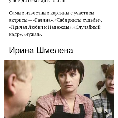
у нее до отъезда за океан.
Самые известные картины с участием
актрисы — «Галина», «Лабиринты судьбы»,
«Причал Любви и Надежды», «Случайный
кадр», «Чужая».
Ирина Шмелева