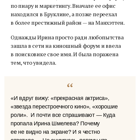
по пиару и маркетингу. Вначале ее офис
находился в Бруклине, а позже переехал
в более престижный район — на Манхэттен.
Однажды Ирина просто ради любопытства
зашла в сети на киношный форум и ввела
в поисковике свое имя. И была поражена
тем, что увидела.
«И вдруг вижу: «прекрасная актриса»,
«звезда перестроечного кино», «хорошие
роли». И почти все спрашивают — Куда
пропала Ирина Шмелева? Почему
ее не видно на экране? И я честно