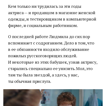
Кем только ни трудилась за эти годы
актриса — и продавцом в магазине женской
одежды, и тестировщиком в компьютерной
фирме, и социальным работником.
О последней работе Людмила до сих пор
вспоминает с содроганием. Дело в том, что
в ее обязанности входило обслуживание
пожилых русскоговорящих людей.
И некоторые из этих бабушек, узнав актрису,
старались специально ее унизить. Мол, это
там ты была звездой, а здесь, у нас,
ты обычная прислуга.