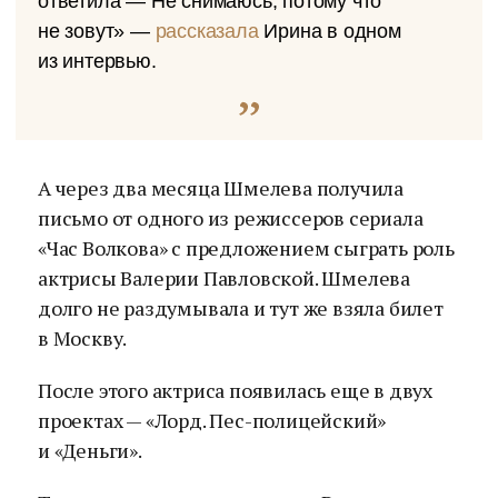
ответила — Не снимаюсь, потому что
не зовут» —
рассказала
Ирина в одном
из интервью.
А через два месяца Шмелева получила
письмо от одного из режиссеров сериала
«Час Волкова» с предложением сыграть роль
актрисы Валерии Павловской. Шмелева
долго не раздумывала и тут же взяла билет
в Москву.
После этого актриса появилась еще в двух
проектах — «Лорд. Пес-полицейский»
и «Деньги».