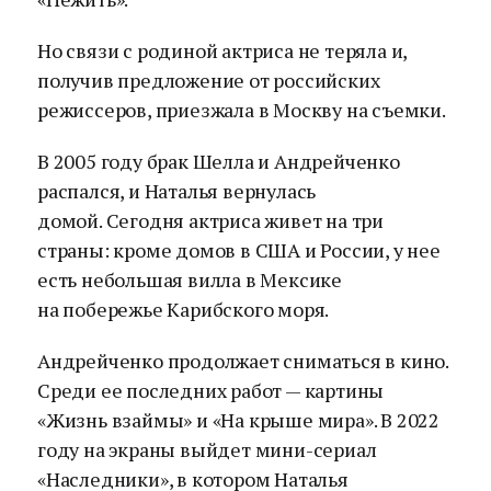
Но связи с родиной актриса не теряла и,
получив предложение от российских
режиссеров, приезжала в Москву на съемки.
В 2005 году брак Шелла и Андрейченко
распался, и Наталья вернулась
домой. Сегодня актриса живет на три
страны: кроме домов в США и России, у нее
есть небольшая вилла в Мексике
на побережье Карибского моря.
Андрейченко продолжает сниматься в кино.
Среди ее последних работ — картины
«Жизнь взаймы» и «На крыше мира». В 2022
году на экраны выйдет мини-сериал
«Наследники», в котором Наталья