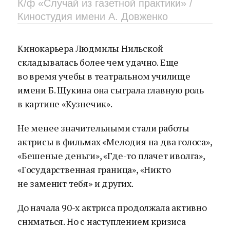
К/ф «Случай из газетной практики» /
Киностудия имени А. Довженко
Кинокарьера Людмилы Нильской
складывалась более чем удачно. Еще
во время учебы в театральном училище
имени Б. Щукина она сыграла главную роль
в картине «Кузнечик».
Не менее значительными стали работы
актрисы в фильмах «Мелодия на два голоса»,
«Бешеные деньги», «Где-то плачет иволга»,
«Государственная граница», «Никто
не заменит тебя» и других.
До начала 90-х актриса продолжала активно
сниматься. Но с наступлением кризиса