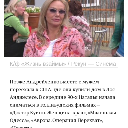
К/ф «Жизнь взаймы» / Рекун — Синема
Позже Андрейченко вместе с мужем
переехала в США, где они купили дом в Лос-
Анджелесе. В середине 90-х Наталья начала
сниматься в голливудских фильмах —
«Доктор Куинн. Женщина-врач», «Маленькая
Одесса», «Аврора. Операция Перехват»,
«Нежить».