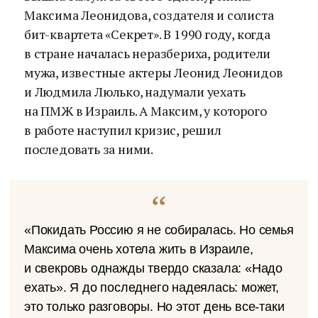
Максима Леонидова, создателя и солиста
бит-квартета «Секрет». В 1990 году, когда
в стране началась неразбериха, родители
мужа, известные актеры Леонид Леонидов
и Людмила Люлько, надумали уехать
на ПМЖ в Израиль. А Максим, у которого
в работе наступил кризис, решил
последовать за ними.
«Покидать Россию я не собиралась. Но семья
Максима очень хотела жить в Израиле,
и свекровь однажды твердо сказала: «Надо
ехать». Я до последнего надеялась: может,
это только разговоры. Но этот день все-таки