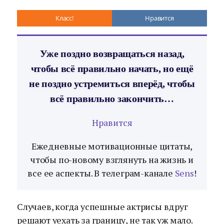
Класс!
Нравится
Уже поздно возвращаться назад,
чтобы всё правильно начать, но ещё
не поздно устремиться вперёд, чтобы
всё правильно закончить…
Нравится
Ежедневные мотивационные цитаты,
чтобы по-новому взглянуть на жизнь и
все ее аспекты. В телеграм-канале
Sens
!
Случаев, когда успешные актрисы вдруг
решают уехать за границу, не так уж мало.