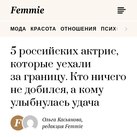
П
Femmie
П
МОДА
КРАСОТА
ОТНОШЕНИЯ
ПСИХОЛОГИ
5 российских актрис,
которые уехали
за границу. Кто ничего
не добился, а кому
улыбнулась удача
Ольга Касьянова,
редакция Femmie