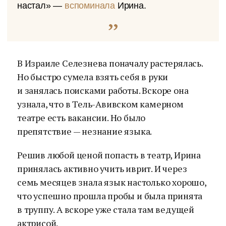
настал» —
вспоминала
Ирина.
В Израиле Селезнева поначалу растерялась.
Но быстро сумела взять себя в руки
и занялась поисками работы. Вскоре она
узнала, что в Тель-Авивском камерном
театре есть вакансии. Но было
препятствие — незнание языка.
Решив любой ценой попасть в театр, Ирина
принялась активно учить иврит. И через
семь месяцев знала язык настолько хорошо,
что успешно прошла пробы и была принята
в труппу. А вскоре уже стала там ведущей
актрисой.