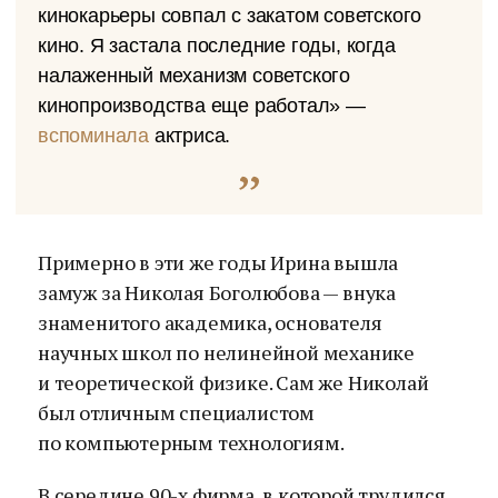
кинокарьеры совпал с закатом советского
кино. Я застала последние годы, когда
налаженный механизм советского
кинопроизводства еще работал» —
вспоминала
актриса.
Примерно в эти же годы Ирина вышла
замуж за Николая Боголюбова — внука
знаменитого академика, основателя
научных школ по нелинейной механике
и теоретической физике. Сам же Николай
был отличным специалистом
по компьютерным технологиям.
В середине 90-х фирма, в которой трудился