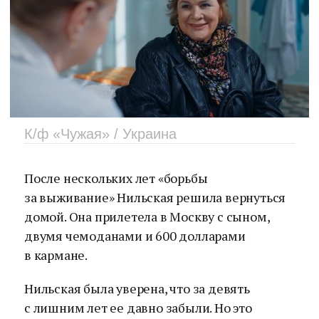
К/ф «Чужая» / Украина
После нескольких лет «борьбы
за выживание» Нильская решила вернуться
домой. Она прилетела в Москву с сыном,
двумя чемоданами и 600 долларами
в кармане.
Нильская была уверена, что за девять
с лишним лет ее давно забыли. Но это