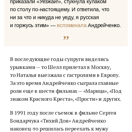
приказали «Уезжай!», стукнула кулаком
по столу по-настоящему. И ответила, что
ни за что и никуда не уеду, я русская
и горжусь этим» —
вспоминала
Андрейченко
.
В последующие годы супруги виделись
урывками — то Шелл прилетал в Москву,
то Наталья выезжала с гастролями в Европу.
За это время Андрейченко сыграла главные
роли еще в шести фильмах — «Марица», «Под
знаком Красного Креста», «Прости» и других.
В 1991 году после съемок в фильме Сергея
Бондарчука «Тихий Дон» Андрейченко
наконец-то решилась переехать к мужу