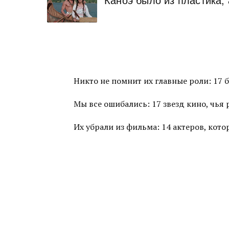
Каноэ было из пластика,
Никто не помнит их главные роли: 17 
Мы все ошибались: 17 звезд кино, чья
Их убрали из фильма: 14 актеров, ко