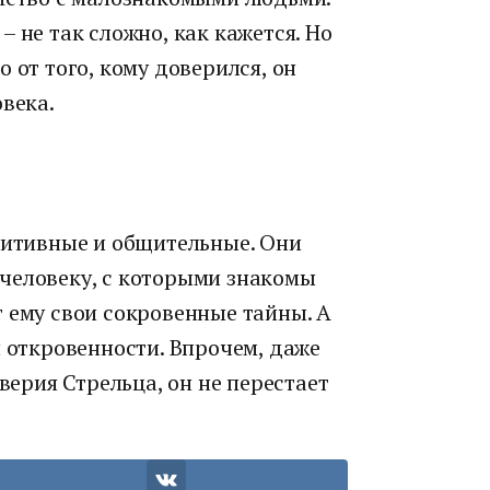
 не так сложно, как кажется. Но
 от того, кому доверился, он
овека.
озитивные и общительные. Они
человеку, с которыми знакомы
 ему свои сокровенные тайны. А
й откровенности. Впрочем, даже
оверия Стрельца, он не перестает