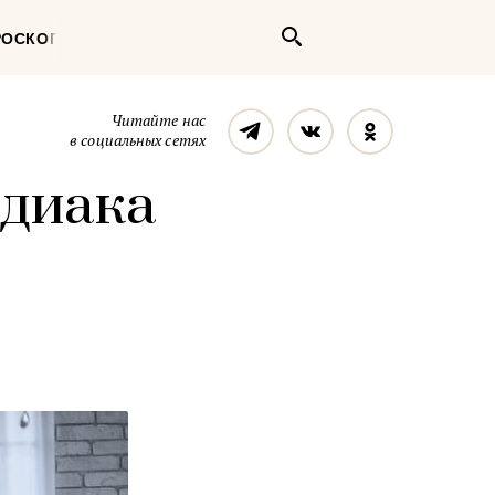
Поиск
РОСКОП
Телеграм
Вконтакте
Однокласс
Читайте нас
в социальных сетях
одиака