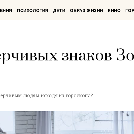
ЕНИЯ
ПСИХОЛОГИЯ
ДЕТИ
ОБРАЗ ЖИЗНИ
КИНО
ГО
ерчивых знаков З
верчивым людям исходя из гороскопа?