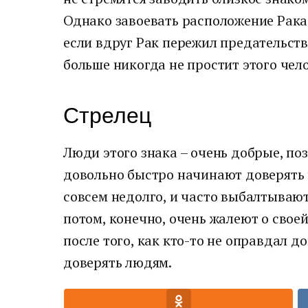
Однако завоевать расположение Рака –
если вдруг Рак пережил предательство
больше никогда не простит этого чел
Стрелец
Люди этого знака – очень добрые, п
довольно быстро начинают доверять 
совсем недолго, и часто выбалтывают
потом, конечно, очень жалеют о свое
после того, как кто-то не оправдал д
доверять людям.