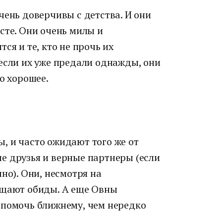
чень доверчивы с детства. И они
сте. Они очень милы и
ся и те, кто не прочь их
если их уже предали однажды, они
о хорошее.
, и часто ожидают того же от
е друзья и верные партнеры (если
но). Они, несмотря на
ощают обиды. А еще Овны
 помочь ближнему, чем нередко