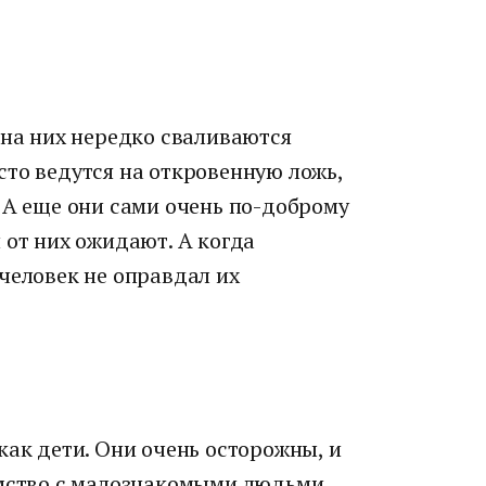
 на них нередко сваливаются
сто ведутся на откровенную ложь,
 А еще они сами очень по-доброму
 от них ожидают. А когда
человек не оправдал их
как дети. Они очень осторожны, и
омство с малознакомыми людьми.