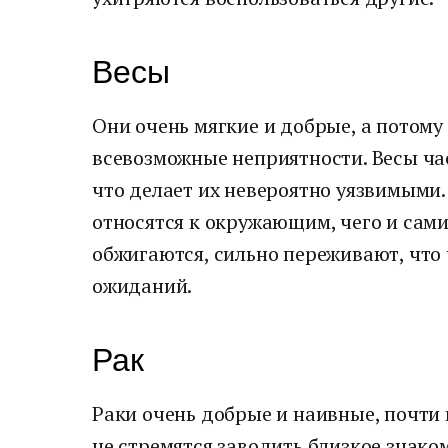
Весы
Они очень мягкие и добрые, а потому
всевозможные неприятности. Весы ча
что делает их невероятно уязвимыми.
относятся к окружающим, чего и сами
обжигаются, сильно переживают, что 
ожиданий.
Рак
Раки очень добрые и наивные, почти 
не стремятся заводить близкое знак