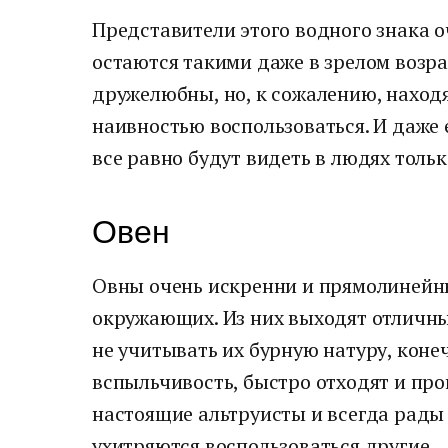
Представители этого водного знака о
остаются такими даже в зрелом возра
дружелюбны, но, к сожалению, находят
наивностью воспользоваться. И даже 
все равно будут видеть в людях тольк
Овен
Овны очень искренни и прямолинейны
окружающих. Из них выходят отличны
не учитывать их бурную натуру, конеч
вспыльчивость, быстро отходят и пр
настоящие альтруисты и всегда рады
ухитряются воспользоваться другие.