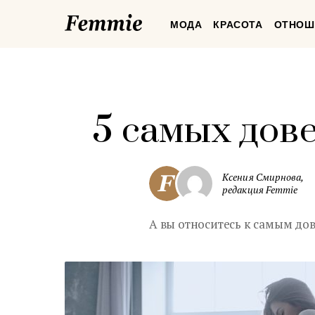
Femmie
МОДА
КРАСОТА
ОТНОШ
5 самых дов
Ксения Смирнова,
редакция Femmie
А вы относитесь к самым до