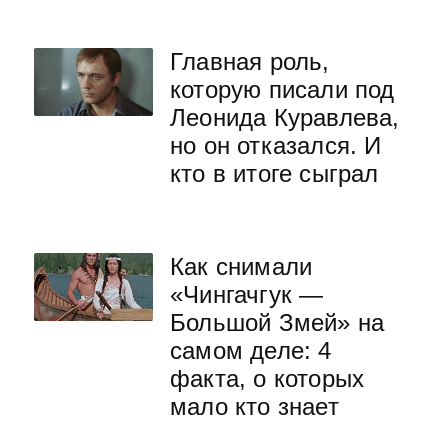
Главная роль,
которую писали под
Леонида Куравлева,
но он отказался. И
кто в итоге сыграл
Как снимали
«Чингачгук —
Большой Змей» на
самом деле: 4
факта, о которых
мало кто знает