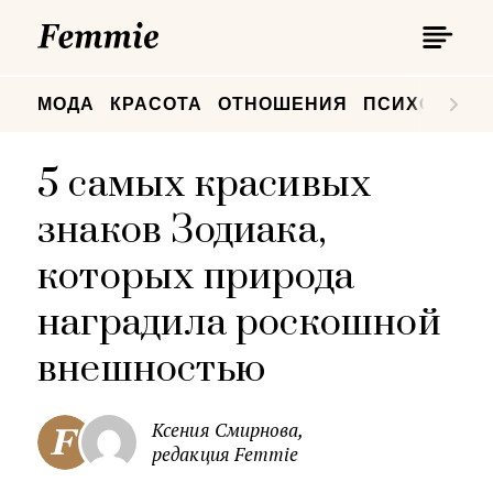
П
Femmie
П
МОДА
КРАСОТА
ОТНОШЕНИЯ
ПСИХОЛОГИ
5 самых красивых
знаков Зодиака,
которых природа
наградила роскошной
внешностью
Ксения Смирнова,
редакция Femmie