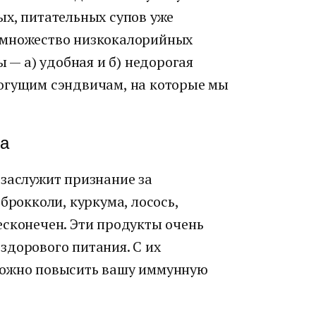
ых, питательных супов уже
 множество низкокалорийных
ы — а) удобная и б) недорогая
огущим сэндвичам, на которые мы
та
 заслужит признание за
брокколи, куркума, лосось,
есконечен. Эти продукты очень
здорового питания. С их
можно повысить вашу иммунную