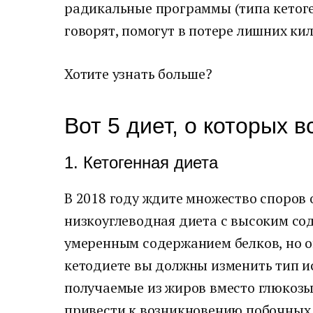
радикальные программы (типа кетоге
говорят, помогут в потере лишних кил
Хотите узнать больше?
Вот 5 диет, о которых в
1. Кетогенная диета
В 2018 году ждите множество споров о
низкоуглеводная диета с высоким со
умеренным содержанием белков, но о
кетодиете вы должны изменить тип и
получаемые из жиров вместо глюкозы 
привести к возникновению побочных 