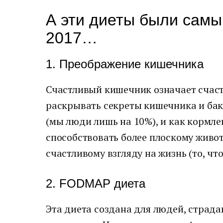
А эти диеты были сам
2017…
1. Преображение кишечника
Счастливый кишечник означает счаст
раскрывать секреты кишечника и бак
(мы люди лишь на 10%), и как кормле
способствовать более плоскому живот
счастливому взгляду на жизнь (то, что
2. FODMAP диета
Эта диета создана для людей, стра