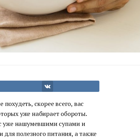
 похудеть, скорее всего, вас
оторых уже набирает обороты.
 с уже нашумевшими супами и
для полезного питания, а также