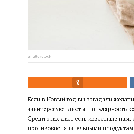
Shutterstock
Если в Новый год вы загадали желание
заинтересуют диеты, популярность к
Среди этих диет есть известные нам,
противовоспалительными продуктами 