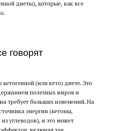
нной диеты), которые, как все
о.
се говорят
 кетогенной (или кето) диете. Это
держанием полезных жиров и
на требует больших изменений. На
сточника энергии (кетоны,
из углеводов), и это может
эффектов, включая так