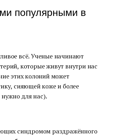
ыми популярными в
ливое всё. Ученые начинают
терий, которые живут внутри нас
ние этих колоний может
ику, сияющей коже и более
 нужно для нас).
дающих синдромом раздражённого