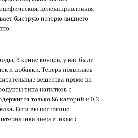
пецифическая, целенаправленная
чивает быструю потерю лишнего
зно.
оды. В конце концов, у нас были
ок и добавки. Теперь появилась
 питательные вещества прямо на
родукты типа напитков с
одержится только 86 калорий и 0,2
елка. Если вы постоянно
альтернатива энергетикам с