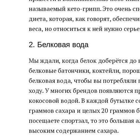
называемый кето-грипп. Это очень с
диета, которая, как говорят, обеспе
веса, но относиться к ней нужно серье
2. Белковая вода
Мы ждали, когда белок доберётся до в
белковые батончики, коктейли, порош
белковая вода, чтобы вы потребляли
ходу. У многих брендов появляются п
кокосовой водой. В каждой бутылке с
граммов сахара и целых 20 граммов б
посещаете спортзал, то это большая 
высоким содержанием сахара.