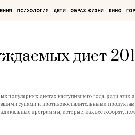
ЕНИЯ
ПСИХОЛОГИЯ
ДЕТИ
ОБРАЗ ЖИЗНИ
КИНО
ГО
уждаемых диет 201
ых популярных диетах наступившего года. реди этих д
мевшими супами и противовоспалительными продуктам
радикальные программы, которые, как все говорят, пом