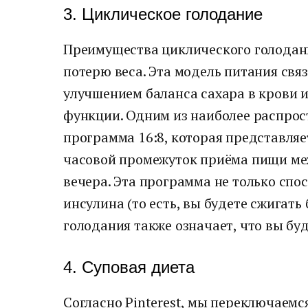
3. Циклическое голодание
Преимущества циклического голодани
потерю веса. Эта модель питания свя
улучшением баланса сахара в крови 
функции. Одним из наиболее распрос
программа 16:8, которая представляе
часовой промежуток приёма пищи ме
вечера. Эта программа не только спо
инсулина (то есть, вы будете сжигат
голодания также означает, что вы бу
4. Суповая диета
Согласно Pinterest, мы переключаемс