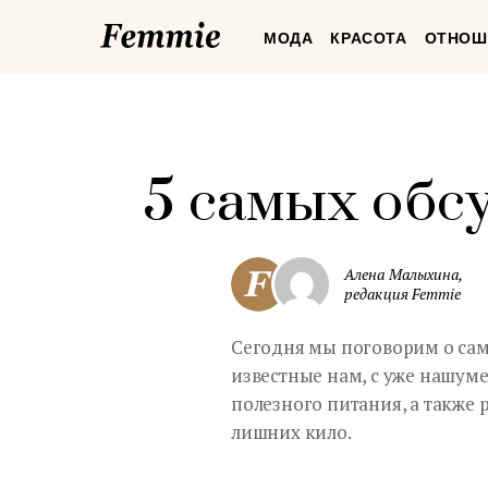
Femmie
МОДА
КРАСОТА
ОТНОШ
5 самых обс
Алена Малыхина,
редакция Femmie
Сегодня мы поговорим о сам
известные нам, с уже нашу
полезного питания, а также 
лишних кило.