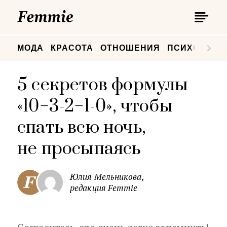
П
Femmie
П
МОДА
КРАСОТА
ОТНОШЕНИЯ
ПСИХОЛОГИ
5 секретов формулы
«10−3-2−1-0», чтобы
спать всю ночь,
не просыпаясь
Юлия Мельникова,
редакция Femmie