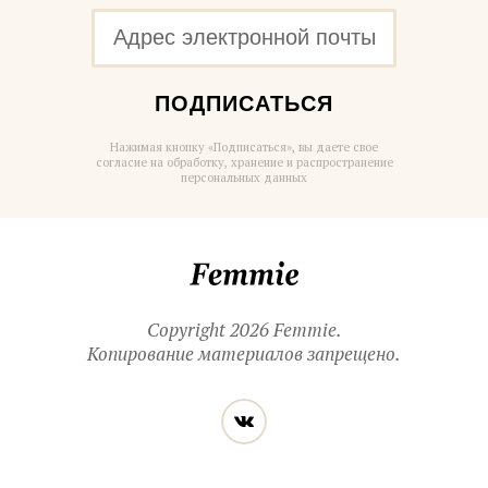
ПОДПИСАТЬСЯ
Нажимая кнопку «Подписаться», вы даете свое
согласие на обработку, хранение и распространение
персональных данных
Femmie
Copyright 2026 Femmie.
Копирование материалов запрещено.
Читайте
Вконтакте
нас
в социальных
сетях