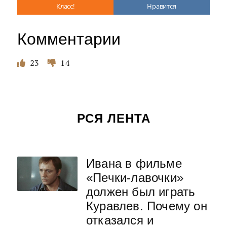
Класс!
Нравится
Комментарии
23
14
РСЯ ЛЕНТА
Ивана в фильме
«Печки-лавочки»
должен был играть
Куравлев. Почему он
отказался и