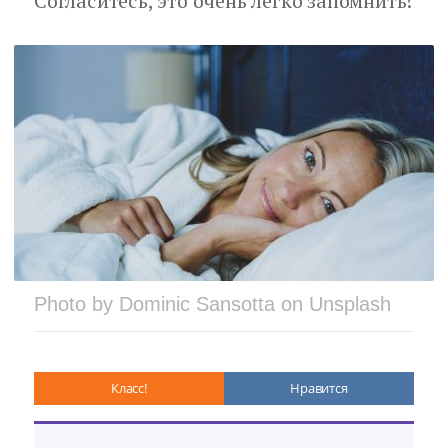
Согласитесь, это очень легко запомнить!
Photo by Dominic Sansotta on Unsplash
Класс!
Нравится