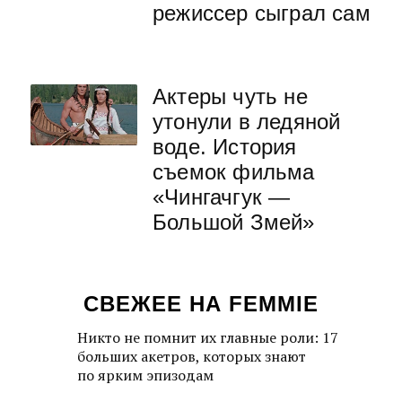
режиссер сыграл сам
Актеры чуть не
утонули в ледяной
воде. История
съемок фильма
«Чингачгук —
Большой Змей»
СВЕЖЕЕ НА FEMMIE
Никто не помнит их главные роли: 17
больших акетров, которых знают
по ярким эпизодам