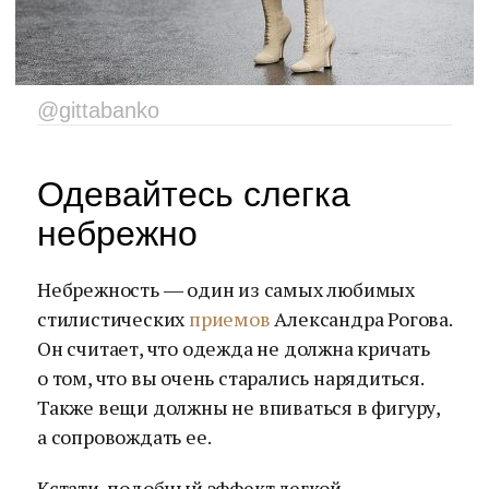
@gittabanko
Одевайтесь слегка
небрежно
Небрежность ― один из самых любимых
стилистических
приемов
Александра Рогова.
Он считает, что одежда не должна кричать
о том, что вы очень старались нарядиться.
Также вещи должны не впиваться в фигуру,
а сопровождать ее.
Кстати, подобный эффект легкой