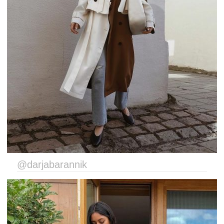
@darjabarannik