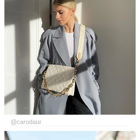
@carodaur