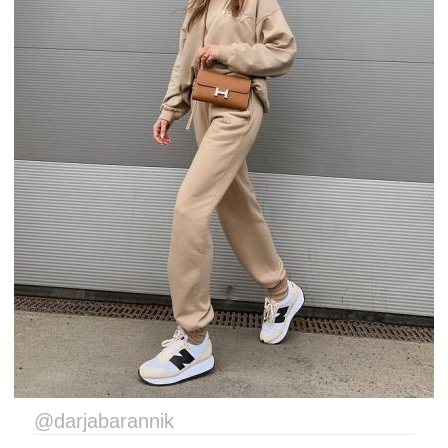
@darjabarannik