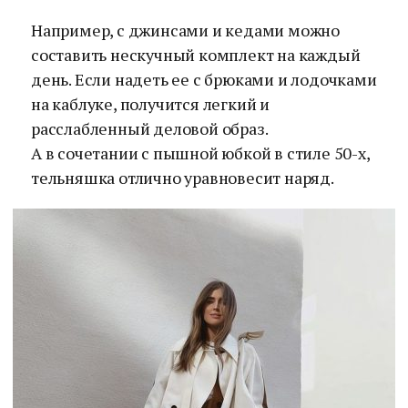
Например, с джинсами и кедами можно
составить нескучный комплект на каждый
день. Если надеть ее с брюками и лодочками
на каблуке, получится легкий и
расслабленный деловой образ.
А в сочетании с пышной юбкой в стиле 50-х,
тельняшка отлично уравновесит наряд.