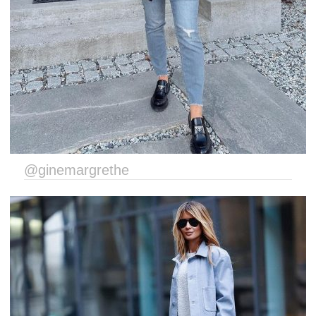
@ginemargrethe