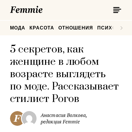
П
Femmie
П
МОДА
КРАСОТА
ОТНОШЕНИЯ
ПСИХОЛОГИ
5 секретов, как
женщине в любом
возрасте выглядеть
по моде. Рассказывает
стилист Рогов
Анастасия Волкова,
редакция Femmie