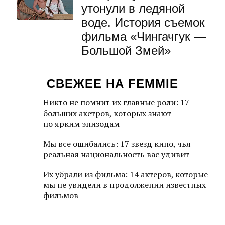
утонули в ледяной
воде. История съемок
фильма «Чингачгук —
Большой Змей»
СВЕЖЕЕ НА FEMMIE
Никто не помнит их главные роли: 17
больших акетров, которых знают
по ярким эпизодам
Мы все ошибались: 17 звезд кино, чья
реальная национальность вас удивит
Их убрали из фильма: 14 актеров, которые
мы не увидели в продолжении известных
фильмов