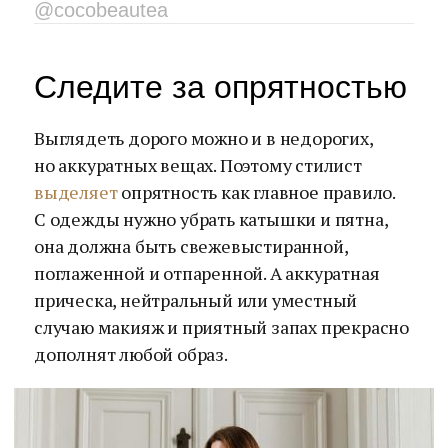
@cocobeautea
Следите за опрятностью
Выглядеть дорого можно и в недорогих,
но аккуратных вещах. Поэтому стилист
выделяет
опрятность как главное правило.
С одежды нужно убрать катышки и пятна,
она должна быть свежевыстиранной,
поглаженной и отпаренной. А аккуратная
прическа, нейтральный или уместный
случаю макияж и приятный запах прекрасно
дополнят любой образ.