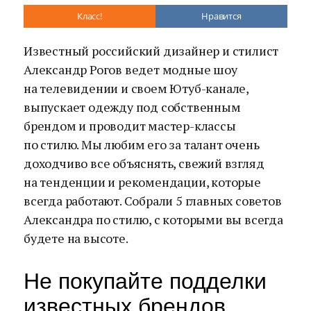
Класс!
Нравится
Известный российский дизайнер и стилист
Александр Рогов ведет модные шоу
на телевидении и своем Ютуб-канале,
выпускает одежду под собственным
брендом и проводит мастер-классы
по стилю. Мы любим его за талант очень
доходчиво все объяснять, свежий взгляд
на тенденции и рекомендации, которые
всегда работают. Собрали 5 главных советов
Александра по стилю, с которыми вы всегда
будете на высоте.
Не покупайте подделки
известных брендов