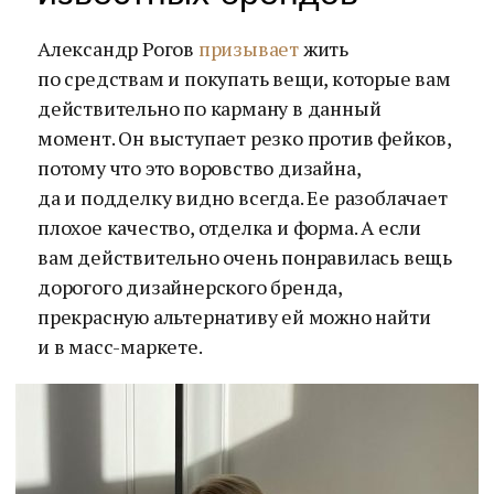
Александр Рогов
призывает
жить
по средствам и покупать вещи, которые вам
действительно по карману в данный
момент. Он выступает резко против фейков,
потому что это воровство дизайна,
да и подделку видно всегда. Ее разоблачает
плохое качество, отделка и форма. А если
вам действительно очень понравилась вещь
дорогого дизайнерского бренда,
прекрасную альтернативу ей можно найти
и в масс-маркете.