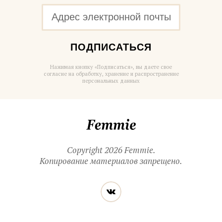
ПОДПИСАТЬСЯ
Нажимая кнопку «Подписаться», вы даете свое
согласие на обработку, хранение и распространение
персональных данных
Femmie
Copyright 2026 Femmie.
Копирование материалов запрещено.
Читайте
Вконтакте
нас
в социальных
сетях