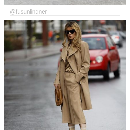
@fusunlindner