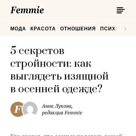
П
Femmie
П
МОДА
КРАСОТА
ОТНОШЕНИЯ
ПСИХОЛОГИ
5 секретов
стройности: как
выглядеть изящной
в осенней одежде?
Анна Лукова,
редакция Femmie