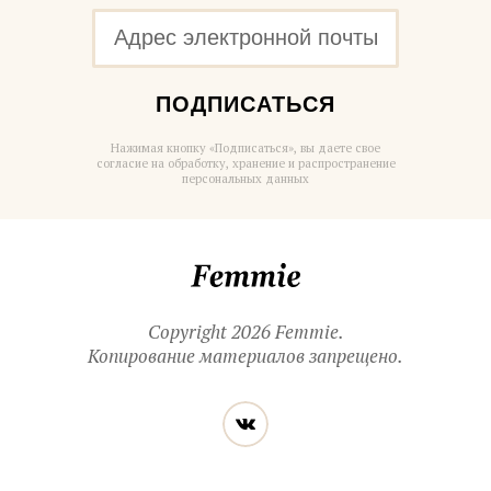
ПОДПИСАТЬСЯ
Нажимая кнопку «Подписаться», вы даете свое
согласие на обработку, хранение и распространение
персональных данных
Femmie
Copyright 2026 Femmie.
Копирование материалов запрещено.
Читайте
Вконтакте
нас
в социальных
сетях