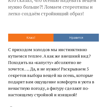
Кто сказал, что осенью надевать вещей
нужно больше?! Ломаем стереотипы и
легко создаём стройнящий образ!
Класс!
Нравится
С приходом холодов мы инстинктивно
кутаемся теплее. А как же внешний вид?
Походить на «капусту» абсолютно не
хочется….. Да, и не нужно! Раскрываем 5
секретов выбора вещей на осень, которые
подарят вам ощущение комфорта и уюта в
ненастную погоду, а фигуру сделают по-
настоящему стройной и изящной!